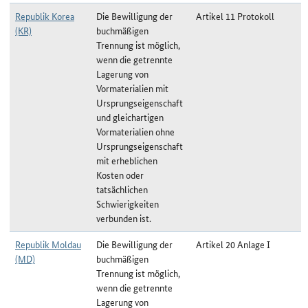
Republik Korea
Die Bewilligung der
Artikel 11 Protokoll
(KR)
buchmäßigen
Trennung ist möglich,
wenn die getrennte
Lagerung von
Vormaterialien mit
Ursprungseigenschaft
und gleichartigen
Vormaterialien ohne
Ursprungseigenschaft
mit erheblichen
Kosten oder
tatsächlichen
Schwierigkeiten
verbunden ist.
Republik Moldau
Die Bewilligung der
Artikel 20 Anlage I
(MD)
buchmäßigen
Trennung ist möglich,
wenn die getrennte
Lagerung von