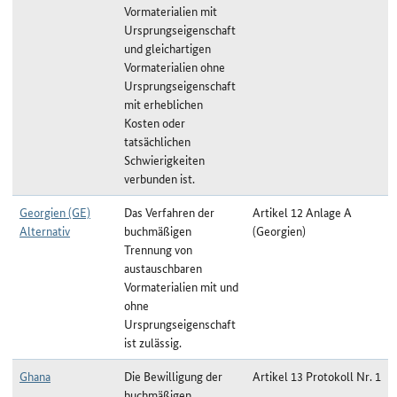
Vormaterialien mit
Ursprungseigenschaft
und gleichartigen
Vormaterialien ohne
Ursprungseigenschaft
mit erheblichen
Kosten oder
tatsächlichen
Schwierigkeiten
verbunden ist.
Georgien (GE)
Das Verfahren der
Artikel 12 Anlage A
Alternativ
buchmäßigen
(Georgien)
Trennung von
austauschbaren
Vormaterialien mit und
ohne
Ursprungseigenschaft
ist zulässig.
Ghana
Die Bewilligung der
Artikel 13 Protokoll Nr. 1
buchmäßigen