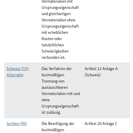
Vormaterialien mit
Ursprungseigenschaft
und gleichartigen
Vormaterialien ohne
Ursprungseigenschaft
mit erheblichen
Kosten oder
tatsächlichen
Schwierigkeiten
verbunden ist.
Schweiz (CH)
Das Verfahren der
Artikel 12 Anlage A
Alternativ
buchmäßigen
(Schweiz)
Trennung von
austauschbaren
Vormaterialien mit und
ohne
Ursprungseigenschaft
ist zulässig.
Serbien (RS)
Die Bewilligung der
Artikel 20 Anlage I
buchmäßigen