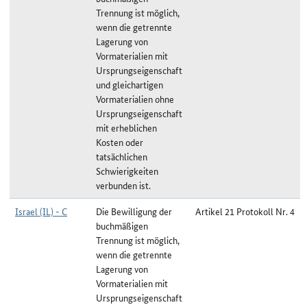
Trennung ist möglich,
wenn die getrennte
Lagerung von
Vormaterialien mit
Ursprungseigenschaft
und gleichartigen
Vormaterialien ohne
Ursprungseigenschaft
mit erheblichen
Kosten oder
tatsächlichen
Schwierigkeiten
verbunden ist.
Israel (IL) - C
Die Bewilligung der
Artikel 21 Protokoll Nr. 4
buchmäßigen
Trennung ist möglich,
wenn die getrennte
Lagerung von
Vormaterialien mit
Ursprungseigenschaft