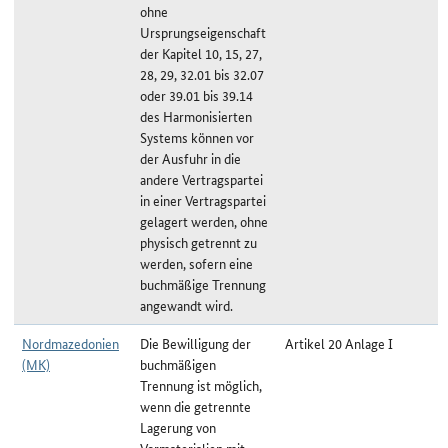
ohne
Ursprungseigenschaft
der Kapitel 10, 15, 27,
28, 29, 32.01 bis 32.07
oder 39.01 bis 39.14
des Harmonisierten
Systems können vor
der Ausfuhr in die
andere Vertragspartei
in einer Vertragspartei
gelagert werden, ohne
physisch getrennt zu
werden, sofern eine
buchmäßige Trennung
angewandt wird.
Nordmazedonien
Die Bewilligung der
Artikel 20 Anlage I
(MK)
buchmäßigen
Trennung ist möglich,
wenn die getrennte
Lagerung von