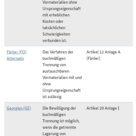
Vormaterialien ohne
Ursprungseigenschaft
mit erheblichen
Kosten oder
tatsächlichen
Schwierigkeiten
verbunden ist.
Färöer (FO)
Das Verfahren der
Artikel 12 Anlage A
Alternativ
buchmäßigen
(Färöer)
Trennung von
austauschbaren
Vormaterialien mit und
ohne
Ursprungseigenschaft
ist zulässig.
Georgien (GE)
Die Bewilligung der
Artikel 20 Anlage I
buchmäßigen
Trennung ist möglich,
wenn die getrennte
Lagerung von