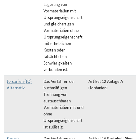
Lagerung von
Vormaterialien mit
Ursprungseigenschaft
und gleichartigen
Vormaterialien ohne
Ursprungseigenschaft
mit erheblichen
Kosten oder
tatsächlichen
Schwierigkeiten
verbunden ist.
Jordanien (JO)
Das Verfahren der
Artikel 12 Anlage A
Alternativ
buchmäßigen
(Jordanien)
Trennung von
austauschbaren
Vormaterialien mit und
ohne
Ursprungseigenschaft
ist zulässig.
Kanada
Das Verfahren der
Artikel 10 Protokoll über