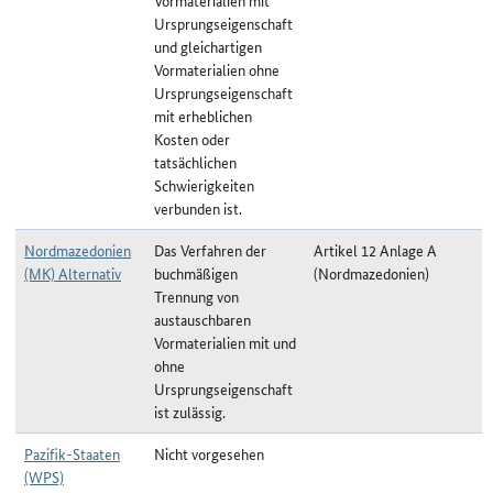
Vormaterialien mit
Ursprungseigenschaft
und gleichartigen
Vormaterialien ohne
Ursprungseigenschaft
mit erheblichen
Kosten oder
tatsächlichen
Schwierigkeiten
verbunden ist.
Nordmazedonien
Das Verfahren der
Artikel 12 Anlage A
(MK) Alternativ
buchmäßigen
(Nordmazedonien)
Trennung von
austauschbaren
Vormaterialien mit und
ohne
Ursprungseigenschaft
ist zulässig.
Pazifik-Staaten
Nicht vorgesehen
(WPS)