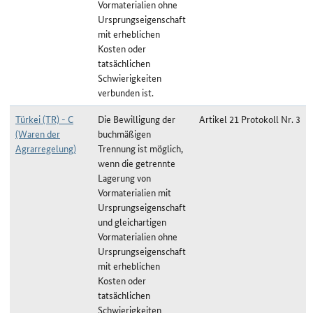
Vormaterialien ohne
Ursprungseigenschaft
mit erheblichen
Kosten oder
tatsächlichen
Schwierigkeiten
verbunden ist.
Türkei (TR) - C
Die Bewilligung der
Artikel 21 Protokoll Nr. 3
(Waren der
buchmäßigen
Agrarregelung)
Trennung ist möglich,
wenn die getrennte
Lagerung von
Vormaterialien mit
Ursprungseigenschaft
und gleichartigen
Vormaterialien ohne
Ursprungseigenschaft
mit erheblichen
Kosten oder
tatsächlichen
Schwierigkeiten