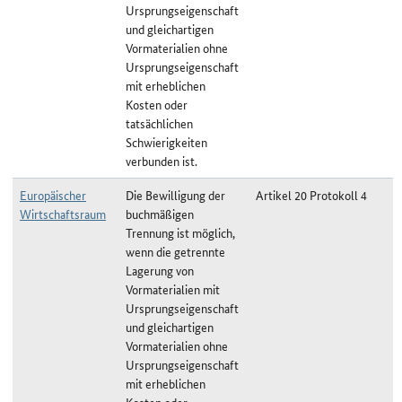
Ursprungseigenschaft
und gleichartigen
Vormaterialien ohne
Ursprungseigenschaft
mit erheblichen
Kosten oder
tatsächlichen
Schwierigkeiten
verbunden ist.
Europäischer
Die Bewilligung der
Artikel 20 Protokoll 4
Wirtschaftsraum
buchmäßigen
Trennung ist möglich,
wenn die getrennte
Lagerung von
Vormaterialien mit
Ursprungseigenschaft
und gleichartigen
Vormaterialien ohne
Ursprungseigenschaft
mit erheblichen