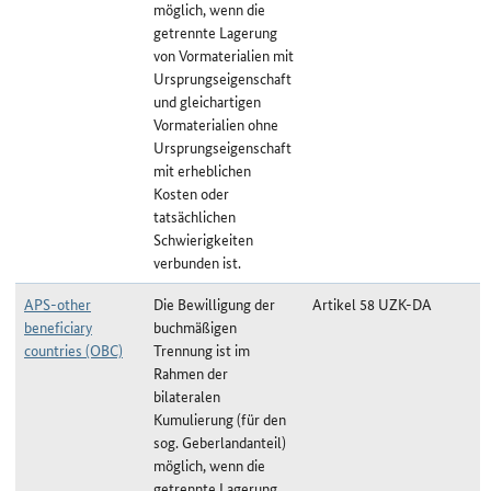
möglich, wenn die
getrennte Lagerung
von Vormaterialien mit
Ursprungseigenschaft
und gleichartigen
Vormaterialien ohne
Ursprungseigenschaft
mit erheblichen
Kosten oder
tatsächlichen
Schwierigkeiten
verbunden ist.
APS-other
Die Bewilligung der
Artikel 58 UZK-DA
beneficiary
buchmäßigen
countries (OBC)
Trennung ist im
Rahmen der
bilateralen
Kumulierung (für den
sog. Geberlandanteil)
möglich, wenn die
getrennte Lagerung