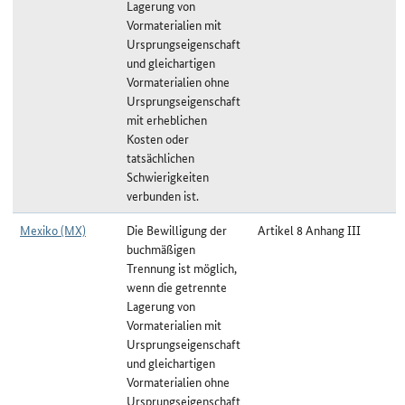
Lagerung von
Vormaterialien mit
Ursprungseigenschaft
und gleichartigen
Vormaterialien ohne
Ursprungseigenschaft
mit erheblichen
Kosten oder
tatsächlichen
Schwierigkeiten
verbunden ist.
Mexiko (MX)
Die Bewilligung der
Artikel 8 Anhang III
buchmäßigen
Trennung ist möglich,
wenn die getrennte
Lagerung von
Vormaterialien mit
Ursprungseigenschaft
und gleichartigen
Vormaterialien ohne
Ursprungseigenschaft