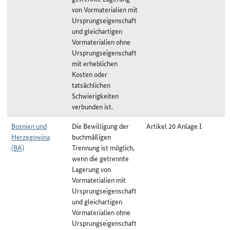
von Vormaterialien mit
Ursprungseigenschaft
und gleichartigen
Vormaterialien ohne
Ursprungseigenschaft
mit erheblichen
Kosten oder
tatsächlichen
Schwierigkeiten
verbunden ist.
Bosnien und
Die Bewilligung der
Artikel 20 Anlage I
Herzegowina
buchmäßigen
(BA)
Trennung ist möglich,
wenn die getrennte
Lagerung von
Vormaterialien mit
Ursprungseigenschaft
und gleichartigen
Vormaterialien ohne
Ursprungseigenschaft