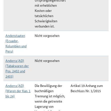
Ursprungseigenschaft
mit erheblichen
Kosten oder
tatsächlichen
Schwierigkeiten
verbunden ist.
Andenstaaten
Nicht vorgesehen
(Ecuador,
Kolumbien und
Peru)
Andorra (AD)
Nicht vorgesehen
(Tabakwaren der
Pos. 2402 und
2403)
Andorra (AD)
Die Bewilligung der
Artikel 19 Anhang zum
(Waren der Kap. 1
buchmäßigen
Beschluss Nr. 1/2015
bis 24)
Trennung ist möglich,
wenn die getrennte
Lagerung von