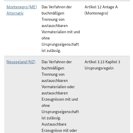
Montenegro (ME)
Das Verfahren der
Artikel 12 Anlage A
Alternativ
buchmäßigen
(Montenegro)
Trennung von
austauschbaren
Vormaterialien mit und
ohne
Ursprungseigenschaft
ist zulässig.
Neuseeland (NZ)
Das Verfahren der
Artikel 3.13 Kapitel 3
buchmäßigen
Ursprungsregeln
Trennung von
austauschbaren
Vormaterialien oder
austauschbaren
Erzeugnissen mit und
ohne
Ursprungseigenschaft
ist zulässig.
Austauschbare
Erzeugnisse mit oder