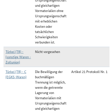
Ursprungseigenschaft
und gleichartigen
Vormaterialien ohne
Ursprungseigenschaft
mit erheblichen
Kosten oder
tatsächlichen
Schwierigkeiten
verbunden ist.
Türkei (TR) -
Nicht vorgesehen
(sonstige Waren -
Zollunion)
Türkei (TR) - C
Die Bewilligung der
Artikel 21 Protokoll Nr. 1
(EGKS-Waren)
buchmäßigen
Trennung ist möglich,
wenn die getrennte
Lagerung von
Vormaterialien mit
Ursprungseigenschaft
und gleichartigen