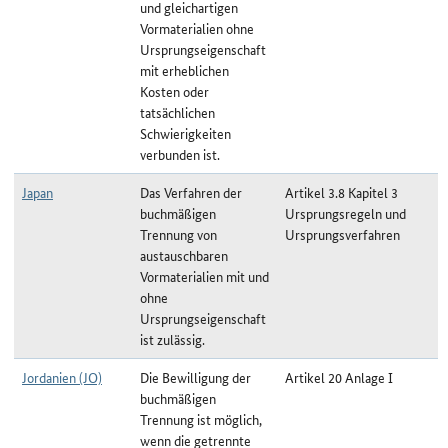
und gleichartigen
Vormaterialien ohne
Ursprungseigenschaft
mit erheblichen
Kosten oder
tatsächlichen
Schwierigkeiten
verbunden ist.
Japan
Das Verfahren der
Artikel 3.8 Kapitel 3
buchmäßigen
Ursprungsregeln und
Trennung von
Ursprungsverfahren
austauschbaren
Vormaterialien mit und
ohne
Ursprungseigenschaft
ist zulässig.
Jordanien (JO)
Die Bewilligung der
Artikel 20 Anlage I
buchmäßigen
Trennung ist möglich,
wenn die getrennte