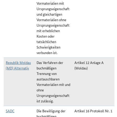
Vormaterialien mit
Ursprungseigenschaft
und gleichartigen
Vormaterialien ohne
Ursprungseigenschaft
mit erheblichen
Kosten oder
tatsächlichen
Schwierigkeiten
verbunden ist.
Republik Moldau
Das Verfahren der
Artikel 12 Anlage A
(MD) Alternativ
buchmäßigen
(Moldau)
Trennung von
austauschbaren
Vormaterialien mit und
ohne
Ursprungseigenschaft
ist zulässig.
SADC
Die Bewilligung der
Artikel 16 Protokoll Nr. 1
buchmäßigen