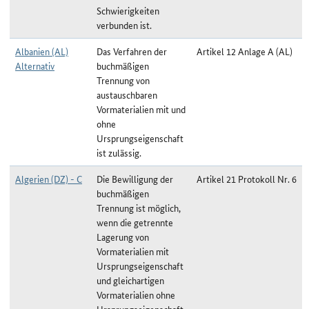
Schwierigkeiten
verbunden ist.
Albanien (AL)
Das Verfahren der
Artikel 12 Anlage A (AL)
Alternativ
buchmäßigen
Trennung von
austauschbaren
Vormaterialien mit und
ohne
Ursprungseigenschaft
ist zulässig.
Algerien (DZ) - C
Die Bewilligung der
Artikel 21 Protokoll Nr. 6
buchmäßigen
Trennung ist möglich,
wenn die getrennte
Lagerung von
Vormaterialien mit
Ursprungseigenschaft
und gleichartigen
Vormaterialien ohne