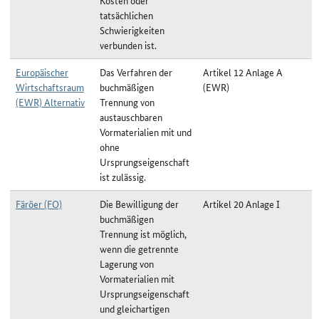
Kosten oder
tatsächlichen
Schwierigkeiten
verbunden ist.
Europäischer
Das Verfahren der
Artikel 12 Anlage A
Wirtschaftsraum
buchmäßigen
(EWR)
(EWR) Alternativ
Trennung von
austauschbaren
Vormaterialien mit und
ohne
Ursprungseigenschaft
ist zulässig.
Färöer (FO)
Die Bewilligung der
Artikel 20 Anlage I
buchmäßigen
Trennung ist möglich,
wenn die getrennte
Lagerung von
Vormaterialien mit
Ursprungseigenschaft
und gleichartigen