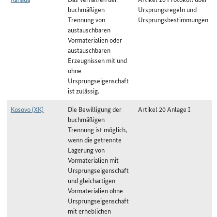
buchmäßigen
Ursprungsregeln und
Trennung von
Ursprungsbestimmungen
austauschbaren
Vormaterialien oder
austauschbaren
Erzeugnissen mit und
ohne
Ursprungseigenschaft
ist zulässig.
Kosovo (XK)
Die Bewilligung der
Artikel 20 Anlage I
buchmäßigen
Trennung ist möglich,
wenn die getrennte
Lagerung von
Vormaterialien mit
Ursprungseigenschaft
und gleichartigen
Vormaterialien ohne
Ursprungseigenschaft
mit erheblichen