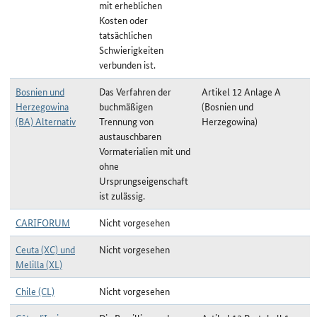
mit erheblichen
Kosten oder
tatsächlichen
Schwierigkeiten
verbunden ist.
Bosnien und
Das Verfahren der
Artikel 12 Anlage A
Herzegowina
buchmäßigen
(Bosnien und
(BA) Alternativ
Trennung von
Herzegowina)
austauschbaren
Vormaterialien mit und
ohne
Ursprungseigenschaft
ist zulässig.
CARIFORUM
Nicht vorgesehen
Ceuta (XC) und
Nicht vorgesehen
Melilla (XL)
Chile (CL)
Nicht vorgesehen