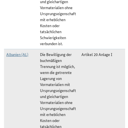
und gleichartigen
Vormaterialien ohne
Ursprungseigenschaft
mit erheblichen
Kosten oder
tatsächlichen
Schwierigkeiten
verbunden ist.
Albanien (AL)
Die Bewilligung der
Artikel 20 Anlage I
buchmäßigen
Trennung ist möglich,
wenn die getrennte
Lagerung von
Vormaterialien mit
Ursprungseigenschaft
und gleichartigen
Vormaterialien ohne
Ursprungseigenschaft
mit erheblichen
Kosten oder
tatsächlichen