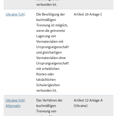
verbunden ist.
Ukraine (UA)
Die Bewilligung der
Artikel 20 Anlage I
buchmäßigen
Trennung ist möglich,
wenn die getrennte
Lagerung von
Vormaterialien mit
Ursprungseigenschaft
und gleichartigen
Vormaterialien ohne
Ursprungseigenschaft
mit erheblichen
Kosten oder
tatsächlichen
Schwierigkeiten
verbunden ist.
Ukraine (UA)
Das Verfahren der
Artikel 12 Anlage A
Alternativ
buchmäßigen
(Ukraine)
Trennung von