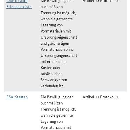
Côte d`Ivoire,
Die Bewilligung der
Artikel 13 Protokoll 1
Elfenbeinküste
buchmäßigen
Trennung ist möglich,
wenn die getrennte
Lagerung von
Vormaterialien mit
Ursprungseigenschaft
und gleichartigen
Vormaterialien ohne
Ursprungseigenschaft
mit erheblichen
Kosten oder
tatsächlichen
Schwierigkeiten
verbunden ist.
ESA-Staaten
Die Bewilligung der
Artikel 13 Protokoll 1
buchmäßigen
Trennung ist möglich,
wenn die getrennte
Lagerung von
Vormaterialien mit