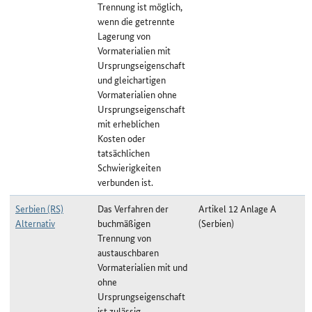
Trennung ist möglich,
wenn die getrennte
Lagerung von
Vormaterialien mit
Ursprungseigenschaft
und gleichartigen
Vormaterialien ohne
Ursprungseigenschaft
mit erheblichen
Kosten oder
tatsächlichen
Schwierigkeiten
verbunden ist.
Serbien (RS)
Das Verfahren der
Artikel 12 Anlage A
Alternativ
buchmäßigen
(Serbien)
Trennung von
austauschbaren
Vormaterialien mit und
ohne
Ursprungseigenschaft
ist zulässig.