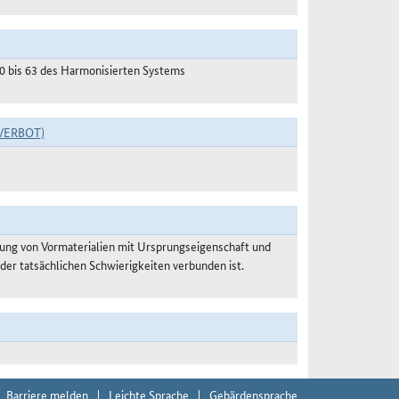
50 bis 63 des Harmonisierten Systems
VERBOT)
ung von Vormaterialien mit Ursprungseigenschaft und
der tatsächlichen Schwierigkeiten verbunden ist.
Barriere melden
Leichte Sprache
Gebärdensprache