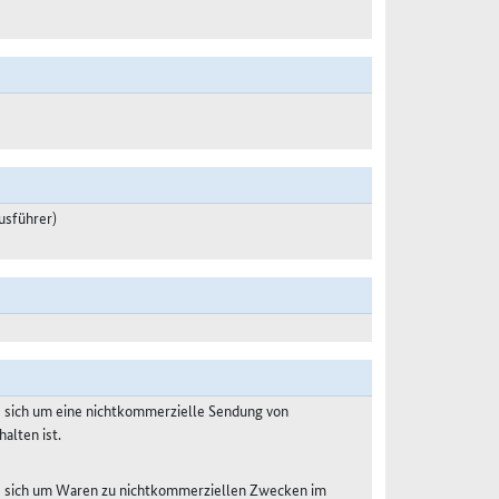
usführer)
s sich um eine nichtkommerzielle Sendung von
alten ist.
es sich um Waren zu nichtkommerziellen Zwecken im