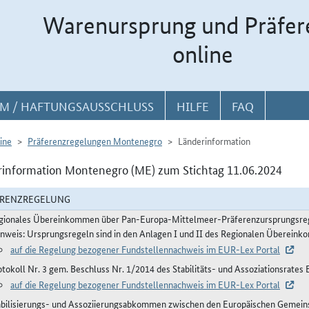
Warenursprung und Präfer
online
M / HAFTUNGSAUSSCHLUSS
HILFE
FAQ
ine
Präferenzregelungen Montenegro
Länderinformation
information Montenegro (ME) zum Stichtag 11.06.2024
ERENZREGELUNG
gionales Übereinkommen über Pan-Europa-Mittelmeer-Präferenzursprungsre
inweis: Ursprungsregeln sind in den Anlagen I und II des Regionalen Übereink
auf die Regelung bezogener Fundstellennachweis im EUR-Lex Portal
otokoll Nr. 3 gem. Beschluss Nr. 1/2014 des Stabilitäts- und Assoziationsrat
auf die Regelung bezogener Fundstellennachweis im EUR-Lex Portal
abilisierungs- und Assoziierungsabkommen zwischen den Europäischen Gemeinsc