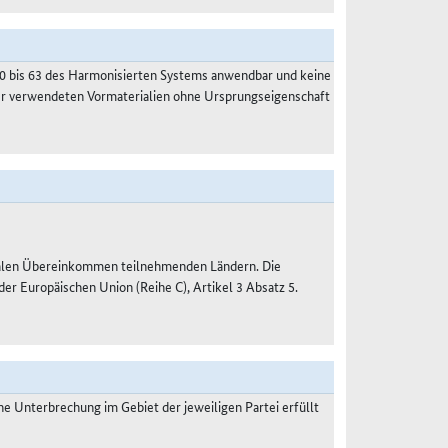
50 bis 63 des Harmonisierten Systems anwendbar und keine
der verwendeten Vormaterialien ohne Ursprungseigenschaft
nalen Übereinkommen teilnehmenden Ländern. Die
 Europäischen Union (Reihe C), Artikel 3 Absatz 5.
 Unterbrechung im Gebiet der jeweiligen Partei erfüllt