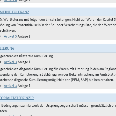
MEINE TOLERANZ
 % Werttoleranz mit folgenden Einschränkungen: Nicht auf Waren der Kapitel 
höhung von Prozentklauseln in der Be- oder Verarbeitungsliste, die den Wert 
nschränken.
Artikel 5
Anlage I
LIERUNG
ngeschränkte bilaterale Kumulierung
Artikel 3
Anlage I
ngeschränkte diagonale Kumulierung für Waren mit Ursprung in den am Regio
wendung der Kumulierung ist abhängig von der Bekanntmachung im Amtsblatt der
stehende diagonale Kumulierungsmöglichkeiten (PEM, SAP) bleiben erhalten.
Artikel 3
Anlage I
TORIALITÄTSPRINZIP
e Bedingungen zum Erwerb der Ursprungseigenschaft müssen grundsätzlich ohne
rden.