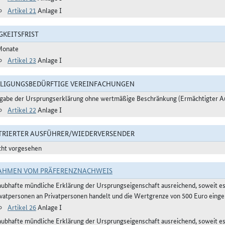
Artikel 21
Anlage I
GKEITSFRIST
Monate
Artikel 23
Anlage I
LIGUNGSBEDÜRFTIGE VEREINFACHUNGEN
gabe der Ursprungserklärung ohne wertmäßige Beschränkung (Ermächtigter A
Artikel 22
Anlage I
TRIERTER AUSFÜHRER/WIEDERVERSENDER
cht vorgesehen
AHMEN VOM PRÄFERENZNACHWEIS
aubhafte mündliche Erklärung der Ursprungseigenschaft ausreichend, soweit e
ivatpersonen an Privatpersonen handelt und die Wertgrenze von 500 Euro eingeh
Artikel 26
Anlage I
aubhafte mündliche Erklärung der Ursprungseigenschaft ausreichend, soweit 