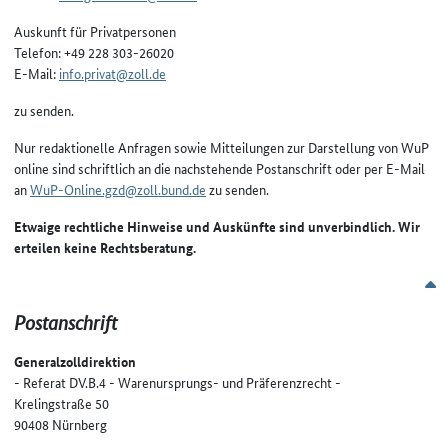
Auskunft für Privatpersonen
Telefon:
+49 228 303-26020
E-Mail:
info.privat@zoll.de
zu senden.
Nur redaktionelle Anfragen sowie Mitteilungen zur Darstellung von WuP
online sind schriftlich an die nachstehende Postanschrift oder per E-Mail
an
WuP-Online.gzd@zoll.bund.de
zu senden.
Etwaige rechtliche Hinweise und Auskünfte sind unverbindlich. Wir
erteilen keine Rechtsberatung.
n
Postanschrift
Generalzolldirektion
- Referat DV.B.4 - Warenursprungs- und Präferenzrecht -
Krelingstraße 50
90408 Nürnberg