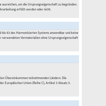
e ausreichen, um die Ursprungseigenschaft zu begründen.
Verarbeitung erfüllt werden oder nicht.
50 bis 63 des Harmonisierten Systems anwendbar und keine
der verwendeten Vormaterialien ohne Ursprungseigenschaft
nalen Übereinkommen teilnehmenden Ländern. Die
 Europäischen Union (Reihe C), Artikel 3 Absatz 5.