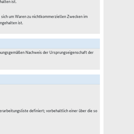
alten ist.
es sich um Waren zu nichtkommerziellen Zwecken im
ngehalten ist.
dnungsgemäßen Nachweis der Ursprungseigenschaft der
rarbeitungsliste definiert; vorbehaltlich einer über die so