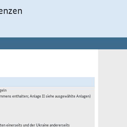
enzen
geln
ommens enthalten; Anlage II siehe ausgewählte Anlagen)
en einerseits und der Ukraine andererseits