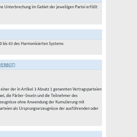
 Unterbrechung im Gebiet der jeweiligen Partei erfüllt
50 bis 63 des Harmonisierten Systems
VERBOT)
 einer der in Artikel 3 Absatz 1 genannten Vertragsparteien
el, die Färöer-Inseln und die Teilnehmer des
Erzeugnisse ohne Anwendung der Kumulierung mit
sparteien als Ursprungserzeugnisse der ausführenden oder