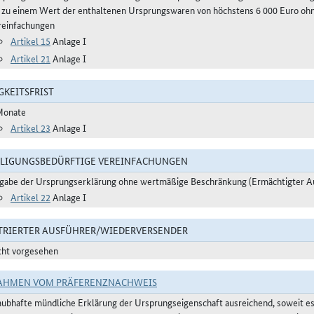
s zu einem Wert der enthaltenen Ursprungswaren von höchstens 6 000 Euro ohn
reinfachungen
Artikel 15
Anlage I
Artikel 21
Anlage I
GKEITSFRIST
Monate
Artikel 23
Anlage I
LIGUNGSBEDÜRFTIGE VEREINFACHUNGEN
gabe der Ursprungserklärung ohne wertmäßige Beschränkung (Ermächtigter A
Artikel 22
Anlage I
TRIERTER AUSFÜHRER/WIEDERVERSENDER
cht vorgesehen
AHMEN VOM PRÄFERENZNACHWEIS
aubhafte mündliche Erklärung der Ursprungseigenschaft ausreichend, soweit e