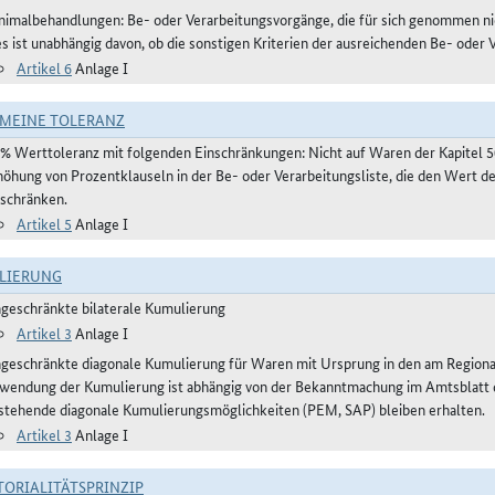
nimalbehandlungen: Be- oder Verarbeitungsvorgänge, die für sich genommen ni
es ist unabhängig davon, ob die sonstigen Kriterien der ausreichenden Be- oder 
Artikel 6
Anlage I
MEINE TOLERANZ
 % Werttoleranz mit folgenden Einschränkungen: Nicht auf Waren der Kapitel 
höhung von Prozentklauseln in der Be- oder Verarbeitungsliste, die den Wert 
nschränken.
Artikel 5
Anlage I
LIERUNG
ngeschränkte bilaterale Kumulierung
Artikel 3
Anlage I
ngeschränkte diagonale Kumulierung für Waren mit Ursprung in den am Regio
wendung der Kumulierung ist abhängig von der Bekanntmachung im Amtsblatt der
stehende diagonale Kumulierungsmöglichkeiten (PEM, SAP) bleiben erhalten.
Artikel 3
Anlage I
TORIALITÄTSPRINZIP