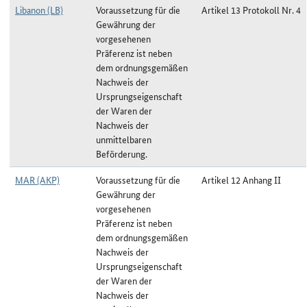
Libanon (LB)
Voraussetzung für die
Artikel 13 Protokoll Nr. 4
Gewährung der
vorgesehenen
Präferenz ist neben
dem ordnungsgemäßen
Nachweis der
Ursprungseigenschaft
der Waren der
Nachweis der
unmittelbaren
Beförderung.
MAR (AKP)
Voraussetzung für die
Artikel 12 Anhang II
Gewährung der
vorgesehenen
Präferenz ist neben
dem ordnungsgemäßen
Nachweis der
Ursprungseigenschaft
der Waren der
Nachweis der