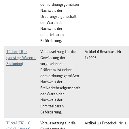
dem ordnungsgemäßen
Nachweis der
Ursprungseigenschaft
der Waren der
Nachweis der
unmittelbaren
Beförderung.
Türkei (TR) -
Voraussetzung für die
Artikel 6 Beschluss Nr.
(sonstige Waren -
Gewährung der
1/2006
Zollunion)
vorgesehenen
Präferenz ist neben
dem ordnungsgemäßen
Nachweis der
Freiverkehrseigenschaft
der Waren der
Nachweis der
unmittelbaren
Beförderung.
Türkei (TR) - C
Voraussetzung für die
Artikel 13 Protokoll Nr. 1
(EGKS-Waren)
Gewährung der