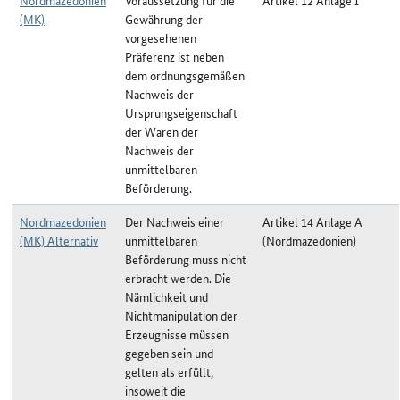
Nordmazedonien
Voraussetzung für die
Artikel 12 Anlage I
(MK)
Gewährung der
vorgesehenen
Präferenz ist neben
dem ordnungsgemäßen
Nachweis der
Ursprungseigenschaft
der Waren der
Nachweis der
unmittelbaren
Beförderung.
Nordmazedonien
Der Nachweis einer
Artikel 14 Anlage A
(MK) Alternativ
unmittelbaren
(Nordmazedonien)
Beförderung muss nicht
erbracht werden. Die
Nämlichkeit und
Nichtmanipulation der
Erzeugnisse müssen
gegeben sein und
gelten als erfüllt,
insoweit die