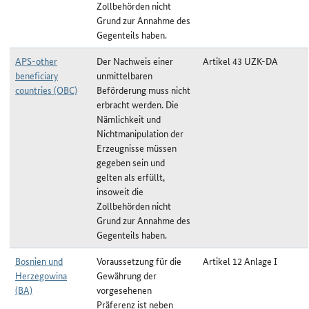
Zollbehörden nicht
Grund zur Annahme des
Gegenteils haben.
APS-other
Der Nachweis einer
Artikel 43 UZK-DA
beneficiary
unmittelbaren
countries (OBC)
Beförderung muss nicht
erbracht werden. Die
Nämlichkeit und
Nichtmanipulation der
Erzeugnisse müssen
gegeben sein und
gelten als erfüllt,
insoweit die
Zollbehörden nicht
Grund zur Annahme des
Gegenteils haben.
Bosnien und
Voraussetzung für die
Artikel 12 Anlage I
Herzegowina
Gewährung der
(BA)
vorgesehenen
Präferenz ist neben