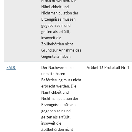
erbracht werden. Die
Nämlichkeit und
Nichtmanipulation der
Erzeugnisse müssen
gegeben sein und
gelten als erfüllt,
insoweit die
Zollbehörden nicht
Grund zur Annahme des
Gegenteils haben.
SADC
Der Nachweis einer
Artikel 15 Protokoll Nr. 1
unmittelbaren
Beförderung muss nicht
erbracht werden. Die
Nämlichkeit und
Nichtmanipulation der
Erzeugnisse müssen
gegeben sein und
gelten als erfüllt,
insoweit die
Zollbehörden nicht