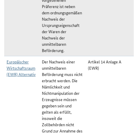
vorgesehenen
Präferenz ist neben
dem ordnungsgemäßen
Nachweis der
Ursprungseigenschaft
der Waren der
Nachweis der
unmittelbaren
Beförderung.
Europäischer
Der Nachweis einer
Artikel 14 Anlage A
Wirtschaftsraum
unmittelbaren
(EWR)
(EWR) Alternativ
Beförderung muss nicht
erbracht werden. Die
Nämlichkeit und
Nichtmanipulation der
Erzeugnisse müssen
gegeben sein und
gelten als erfüllt,
insoweit die
Zollbehörden nicht
Grund zur Annahme des