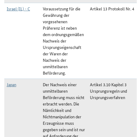
Israel (IL) - C
Voraussetzung für die
Artikel 13 Protokoll Nr. 4
Gewährung der
vorgesehenen
Präferenz ist neben
dem ordnungsgemäßen
Nachweis der
Ursprungseigenschaft
der Waren der
Nachweis der
unmittelbaren
Beförderung.
Japan
Der Nachweis einer
Artikel 3.10 Kapitel 3
unmittelbaren
Ursprungsregeln und
Beförderung muss nicht
Ursprungsverfahren
erbracht werden. Die
Nämlichkeit und
Nichtmanipulation der
Erzeugnisse muss
gegeben sein und ist nur
auf Anforderung der