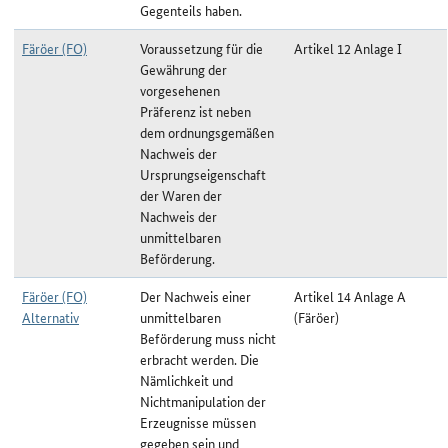
Gegenteils haben.
Färöer (FO)
Voraussetzung für die
Artikel 12 Anlage I
Gewährung der
vorgesehenen
Präferenz ist neben
dem ordnungsgemäßen
Nachweis der
Ursprungseigenschaft
der Waren der
Nachweis der
unmittelbaren
Beförderung.
Färöer (FO)
Der Nachweis einer
Artikel 14 Anlage A
Alternativ
unmittelbaren
(Färöer)
Beförderung muss nicht
erbracht werden. Die
Nämlichkeit und
Nichtmanipulation der
Erzeugnisse müssen
gegeben sein und