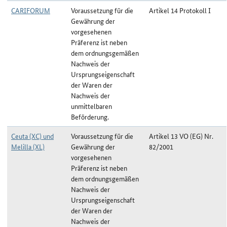
CARIFORUM
Voraussetzung für die
Artikel 14 Protokoll I
Gewährung der
vorgesehenen
Präferenz ist neben
dem ordnungsgemäßen
Nachweis der
Ursprungseigenschaft
der Waren der
Nachweis der
unmittelbaren
Beförderung.
Ceuta (XC) und
Voraussetzung für die
Artikel 13 VO (EG) Nr.
Melilla (XL)
Gewährung der
82/2001
vorgesehenen
Präferenz ist neben
dem ordnungsgemäßen
Nachweis der
Ursprungseigenschaft
der Waren der
Nachweis der