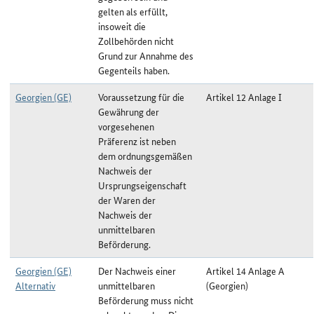
gelten als erfüllt,
insoweit die
Zollbehörden nicht
Grund zur Annahme des
Gegenteils haben.
Georgien (GE)
Voraussetzung für die
Artikel 12 Anlage I
Gewährung der
vorgesehenen
Präferenz ist neben
dem ordnungsgemäßen
Nachweis der
Ursprungseigenschaft
der Waren der
Nachweis der
unmittelbaren
Beförderung.
Georgien (GE)
Der Nachweis einer
Artikel 14 Anlage A
Alternativ
unmittelbaren
(Georgien)
Beförderung muss nicht