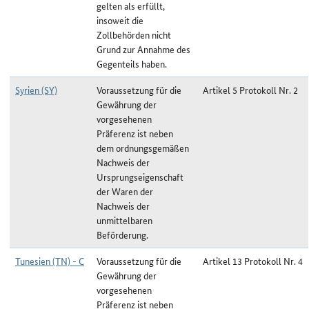
gelten als erfüllt,
insoweit die
Zollbehörden nicht
Grund zur Annahme des
Gegenteils haben.
Syrien (SY)
Voraussetzung für die
Artikel 5 Protokoll Nr. 2
Gewährung der
vorgesehenen
Präferenz ist neben
dem ordnungsgemäßen
Nachweis der
Ursprungseigenschaft
der Waren der
Nachweis der
unmittelbaren
Beförderung.
Tunesien (TN) - C
Voraussetzung für die
Artikel 13 Protokoll Nr. 4
Gewährung der
vorgesehenen
Präferenz ist neben