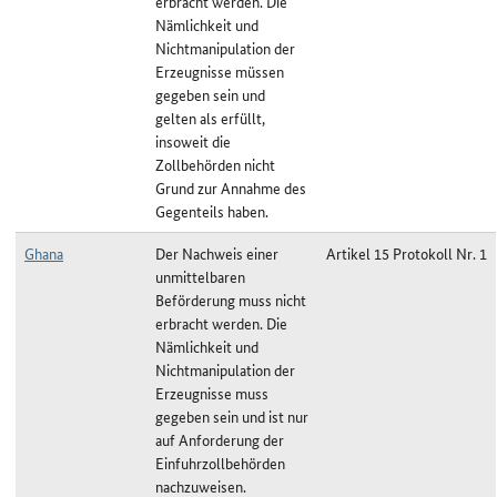
erbracht werden. Die
Nämlichkeit und
Nichtmanipulation der
Erzeugnisse müssen
gegeben sein und
gelten als erfüllt,
insoweit die
Zollbehörden nicht
Grund zur Annahme des
Gegenteils haben.
Ghana
Der Nachweis einer
Artikel 15 Protokoll Nr. 1
unmittelbaren
Beförderung muss nicht
erbracht werden. Die
Nämlichkeit und
Nichtmanipulation der
Erzeugnisse muss
gegeben sein und ist nur
auf Anforderung der
Einfuhrzollbehörden
nachzuweisen.