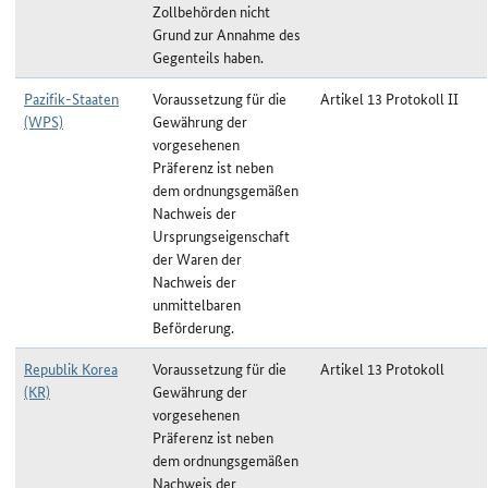
Zollbehörden nicht
Grund zur Annahme des
Gegenteils haben.
Pazifik-Staaten
Voraussetzung für die
Artikel 13 Protokoll II
(WPS)
Gewährung der
vorgesehenen
Präferenz ist neben
dem ordnungsgemäßen
Nachweis der
Ursprungseigenschaft
der Waren der
Nachweis der
unmittelbaren
Beförderung.
Republik Korea
Voraussetzung für die
Artikel 13 Protokoll
(KR)
Gewährung der
vorgesehenen
Präferenz ist neben
dem ordnungsgemäßen
Nachweis der