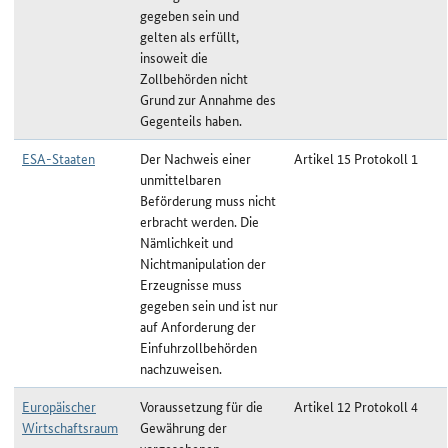
gegeben sein und
gelten als erfüllt,
insoweit die
Zollbehörden nicht
Grund zur Annahme des
Gegenteils haben.
ESA-Staaten
Der Nachweis einer
Artikel 15 Protokoll 1
unmittelbaren
Beförderung muss nicht
erbracht werden. Die
Nämlichkeit und
Nichtmanipulation der
Erzeugnisse muss
gegeben sein und ist nur
auf Anforderung der
Einfuhrzollbehörden
nachzuweisen.
Europäischer
Voraussetzung für die
Artikel 12 Protokoll 4
Wirtschaftsraum
Gewährung der