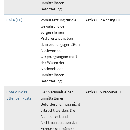
unmittelbaren
Beförderung.
Chile (CL)
Voraussetzung für die
Artikel 12 Anhang III
Gewährung der
vorgesehenen
Präferenz ist neben
dem ordnungsgemäßen
Nachweis der
Ursprungseigenschaft
der Waren der
Nachweis der
unmittelbaren
Beförderung.
Côte d`Ivoire,
Der Nachweis einer
Artikel 15 Protokoll 1
Elfenbeinküste
unmittelbaren
Beförderung muss nicht
erbracht werden. Die
Nämlichkeit und
Nichtmanipulation der
Erzeugnisse müssen