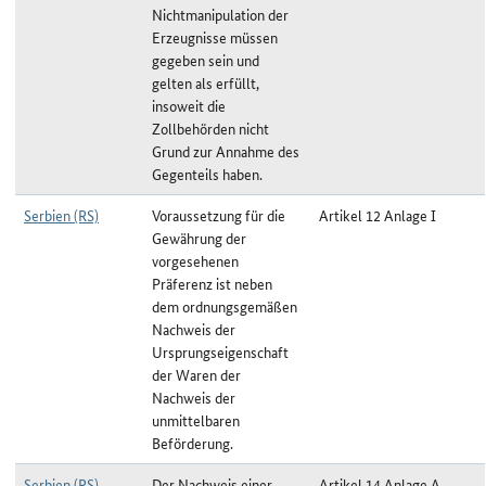
Nichtmanipulation der
Erzeugnisse müssen
gegeben sein und
gelten als erfüllt,
insoweit die
Zollbehörden nicht
Grund zur Annahme des
Gegenteils haben.
Serbien (RS)
Voraussetzung für die
Artikel 12 Anlage I
Gewährung der
vorgesehenen
Präferenz ist neben
dem ordnungsgemäßen
Nachweis der
Ursprungseigenschaft
der Waren der
Nachweis der
unmittelbaren
Beförderung.
Serbien (RS)
Der Nachweis einer
Artikel 14 Anlage A