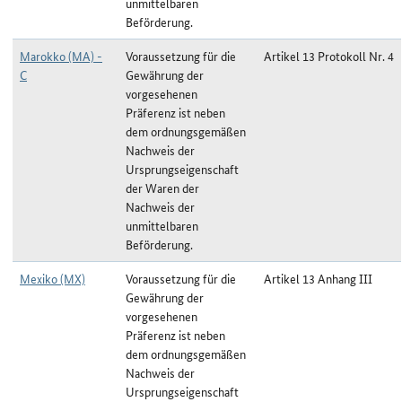
unmittelbaren
Beförderung.
Marokko (MA) -
Voraussetzung für die
Artikel 13 Protokoll Nr. 4
C
Gewährung der
vorgesehenen
Präferenz ist neben
dem ordnungsgemäßen
Nachweis der
Ursprungseigenschaft
der Waren der
Nachweis der
unmittelbaren
Beförderung.
Mexiko (MX)
Voraussetzung für die
Artikel 13 Anhang III
Gewährung der
vorgesehenen
Präferenz ist neben
dem ordnungsgemäßen
Nachweis der
Ursprungseigenschaft