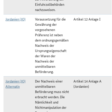
Einfuhrzollbehörden
nachzuweisen.
Jordanien (JO)
Voraussetzung für die
Artikel 12 Anlage I
Gewährung der
vorgesehenen
Präferenz ist neben
dem ordnungsgemäßen
Nachweis der
Ursprungseigenschaft
der Waren der
Nachweis der
unmittelbaren
Beförderung.
Jordanien (JO)
Der Nachweis einer
Artikel 14 Anlage A
Alternativ
unmittelbaren
(Jordanien)
Beförderung muss nicht
erbracht werden. Die
Nämlichkeit und
Nichtmanipulation der