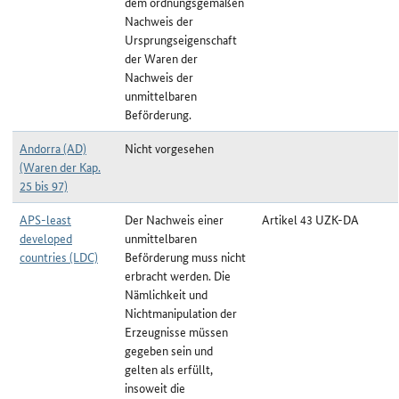
dem ordnungsgemäßen
Nachweis der
Ursprungseigenschaft
der Waren der
Nachweis der
unmittelbaren
Beförderung.
Andorra (AD)
Nicht vorgesehen
(Waren der Kap.
25 bis 97)
APS-least
Der Nachweis einer
Artikel 43 UZK-DA
developed
unmittelbaren
countries (LDC)
Beförderung muss nicht
erbracht werden. Die
Nämlichkeit und
Nichtmanipulation der
Erzeugnisse müssen
gegeben sein und
gelten als erfüllt,
insoweit die