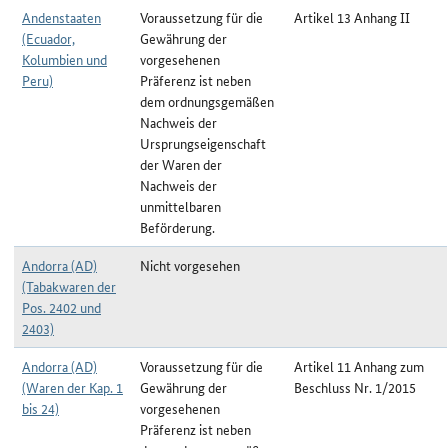
Andenstaaten
Voraussetzung für die
Artikel 13 Anhang II
(Ecuador,
Gewährung der
Kolumbien und
vorgesehenen
Peru)
Präferenz ist neben
dem ordnungsgemäßen
Nachweis der
Ursprungseigenschaft
der Waren der
Nachweis der
unmittelbaren
Beförderung.
Andorra (AD)
Nicht vorgesehen
(Tabakwaren der
Pos. 2402 und
2403)
Andorra (AD)
Voraussetzung für die
Artikel 11 Anhang zum
(Waren der Kap. 1
Gewährung der
Beschluss Nr. 1/2015
bis 24)
vorgesehenen
Präferenz ist neben