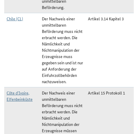
unmittelbaren
Beförderung.
Chile (CL)
Der Nachweis einer
Artikel 3.14 Kapitel 3
unmittelbaren
Beförderung muss nicht
erbracht werden. Die
Nämlichkeit und
Nichtmanipulation der
Erzeugnisse muss
gegeben sein und ist nur
auf Anforderung der
Einfuhrzollbehörden
nachzuweisen.
Côte d`Ivoire,
Der Nachweis einer
Artikel 15 Protokoll 1
Elfenbeinküste
unmittelbaren
Beförderung muss nicht
erbracht werden. Die
Nämlichkeit und
Nichtmanipulation der
Erzeugnisse müssen