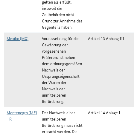
gelten als erfüllt,
insoweit die
Zollbehörden nicht
Grund zur Annahme des
Gegenteils haben.
Mexiko (MX)
Voraussetzung für die
Artikel 13 Anhang III
Gewährung der
vorgesehenen
Präferenz ist neben
dem ordnungsgemäßen
Nachweis der
Ursprungseigenschaft
der Waren der
Nachweis der
unmittelbaren
Beförderung.
Montenegro (ME)
Der Nachweis einer
Artikel 14 Anlage I
- R
unmittelbaren
Beförderung muss nicht
erbracht werden. Die