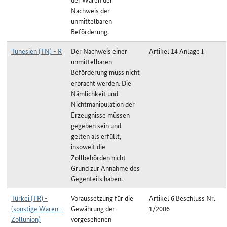
Nachweis der
unmittelbaren
Beförderung.
Tunesien (TN) - R
Der Nachweis einer
Artikel 14 Anlage I
unmittelbaren
Beförderung muss nicht
erbracht werden. Die
Nämlichkeit und
Nichtmanipulation der
Erzeugnisse müssen
gegeben sein und
gelten als erfüllt,
insoweit die
Zollbehörden nicht
Grund zur Annahme des
Gegenteils haben.
Türkei (TR) -
Voraussetzung für die
Artikel 6 Beschluss Nr.
(sonstige Waren -
Gewährung der
1/2006
Zollunion)
vorgesehenen