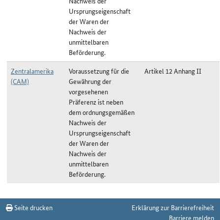
Nachweis der
Ursprungseigenschaft
der Waren der
Nachweis der
unmittelbaren
Beförderung.
Zentralamerika
Voraussetzung für die
Artikel 12 Anhang II
(CAM)
Gewährung der
vorgesehenen
Präferenz ist neben
dem ordnungsgemäßen
Nachweis der
Ursprungseigenschaft
der Waren der
Nachweis der
unmittelbaren
Beförderung.
Nichtmanipulation/Unmittelbare Beförderung zum Stichtag 11.05.2026
Seite drucken
Erklärung zur Barrierefreiheit
Barriere melden