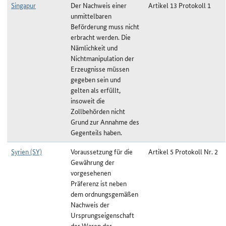
Singapur
Der Nachweis einer
Artikel 13 Protokoll 1
unmittelbaren
Beförderung muss nicht
erbracht werden. Die
Nämlichkeit und
Nichtmanipulation der
Erzeugnisse müssen
gegeben sein und
gelten als erfüllt,
insoweit die
Zollbehörden nicht
Grund zur Annahme des
Gegenteils haben.
Syrien (SY)
Voraussetzung für die
Artikel 5 Protokoll Nr. 2
Gewährung der
vorgesehenen
Präferenz ist neben
dem ordnungsgemäßen
Nachweis der
Ursprungseigenschaft
der Waren der