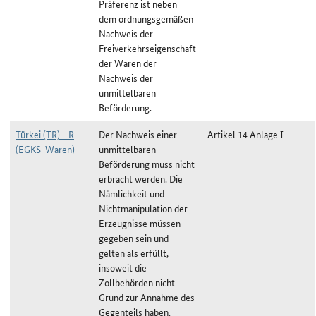
Präferenz ist neben
dem ordnungsgemäßen
Nachweis der
Freiverkehrseigenschaft
der Waren der
Nachweis der
unmittelbaren
Beförderung.
Türkei (TR) - R
Der Nachweis einer
Artikel 14 Anlage I
(EGKS-Waren)
unmittelbaren
Beförderung muss nicht
erbracht werden. Die
Nämlichkeit und
Nichtmanipulation der
Erzeugnisse müssen
gegeben sein und
gelten als erfüllt,
insoweit die
Zollbehörden nicht
Grund zur Annahme des
Gegenteils haben.