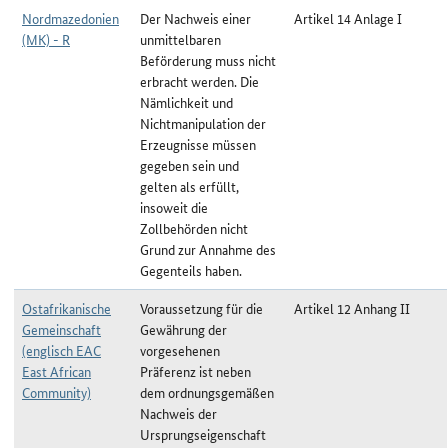
Nordmazedonien
Der Nachweis einer
Artikel 14 Anlage I
(MK) - R
unmittelbaren
Beförderung muss nicht
erbracht werden. Die
Nämlichkeit und
Nichtmanipulation der
Erzeugnisse müssen
gegeben sein und
gelten als erfüllt,
insoweit die
Zollbehörden nicht
Grund zur Annahme des
Gegenteils haben.
Ostafrikanische
Voraussetzung für die
Artikel 12 Anhang II
Gemeinschaft
Gewährung der
(englisch EAC
vorgesehenen
East African
Präferenz ist neben
Community)
dem ordnungsgemäßen
Nachweis der
Ursprungseigenschaft