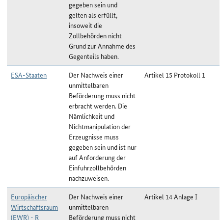
gegeben sein und
gelten als erfüllt,
insoweit die
Zollbehörden nicht
Grund zur Annahme des
Gegenteils haben.
ESA-Staaten
Der Nachweis einer
Artikel 15 Protokoll 1
unmittelbaren
Beförderung muss nicht
erbracht werden. Die
Nämlichkeit und
Nichtmanipulation der
Erzeugnisse muss
gegeben sein und ist nur
auf Anforderung der
Einfuhrzollbehörden
nachzuweisen.
Europäischer
Der Nachweis einer
Artikel 14 Anlage I
Wirtschaftsraum
unmittelbaren
(EWR) - R
Beförderung muss nicht