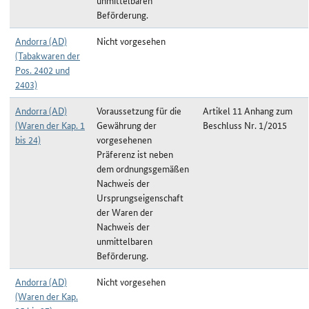
unmittelbaren
Beförderung.
Andorra (AD)
Nicht vorgesehen
(Tabakwaren der
Pos. 2402 und
2403)
Andorra (AD)
Voraussetzung für die
Artikel 11 Anhang zum
(Waren der Kap. 1
Gewährung der
Beschluss Nr. 1/2015
bis 24)
vorgesehenen
Präferenz ist neben
dem ordnungsgemäßen
Nachweis der
Ursprungseigenschaft
der Waren der
Nachweis der
unmittelbaren
Beförderung.
Andorra (AD)
Nicht vorgesehen
(Waren der Kap.