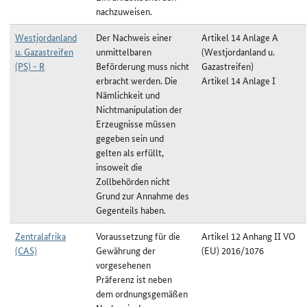
nachzuweisen.
Westjordanland
Der Nachweis einer
Artikel 14 Anlage A
u. Gazastreifen
unmittelbaren
(Westjordanland u.
(PS) - R
Beförderung muss nicht
Gazastreifen)
erbracht werden. Die
Artikel 14 Anlage I
Nämlichkeit und
Nichtmanipulation der
Erzeugnisse müssen
gegeben sein und
gelten als erfüllt,
insoweit die
Zollbehörden nicht
Grund zur Annahme des
Gegenteils haben.
Zentralafrika
Voraussetzung für die
Artikel 12 Anhang II VO
(CAS)
Gewährung der
(EU) 2016/1076
vorgesehenen
Präferenz ist neben
dem ordnungsgemäßen