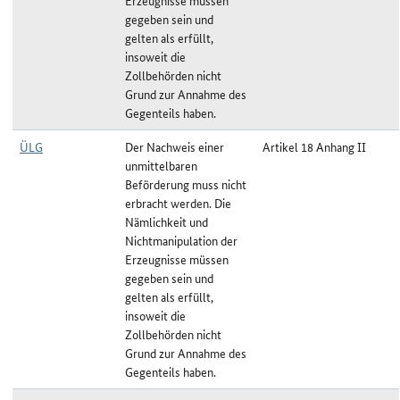
Erzeugnisse müssen
gegeben sein und
gelten als erfüllt,
insoweit die
Zollbehörden nicht
Grund zur Annahme des
Gegenteils haben.
ÜLG
Der Nachweis einer
Artikel 18 Anhang II
unmittelbaren
Beförderung muss nicht
erbracht werden. Die
Nämlichkeit und
Nichtmanipulation der
Erzeugnisse müssen
gegeben sein und
gelten als erfüllt,
insoweit die
Zollbehörden nicht
Grund zur Annahme des
Gegenteils haben.