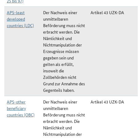
25 bis 97)
APS-least
Der Nachweis einer
Artikel 43 UZK-DA
developed
unmittelbaren
countries (LDC)
Beförderung muss nicht
erbracht werden. Die
Nämlichkeit und
Nichtmanipulation der
Erzeugnisse müssen
gegeben sein und
gelten als erfüllt,
insoweit die
Zollbehörden nicht
Grund zur Annahme des
Gegenteils haben.
APS-other
Der Nachweis einer
Artikel 43 UZK-DA
beneficiary
unmittelbaren
countries (OBC)
Beförderung muss nicht
erbracht werden. Die
Nämlichkeit und
Nichtmanipulation der