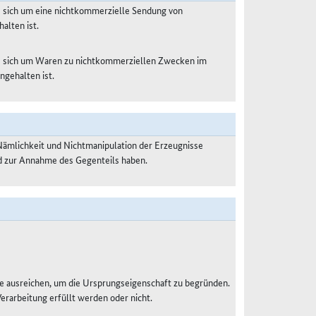
s sich um eine nichtkommerzielle Sendung von
alten ist.
es sich um Waren zu nichtkommerziellen Zwecken im
ngehalten ist.
Nämlichkeit und Nichtmanipulation der Erzeugnisse
nd zur Annahme des Gegenteils haben.
e ausreichen, um die Ursprungseigenschaft zu begründen.
Verarbeitung erfüllt werden oder nicht.