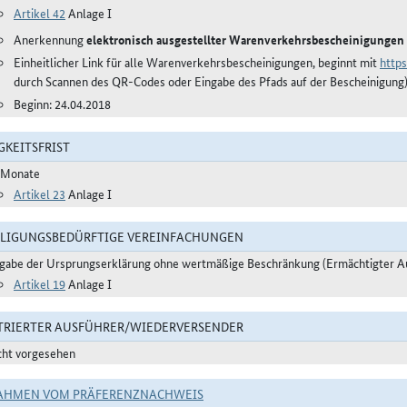
Artikel 42
Anlage I
Anerkennung
elektronisch ausgestellter Warenverkehrsbescheinigung
Einheitlicher Link für alle Warenverkehrsbescheinigungen, beginnt mit
https
durch Scannen des QR-Codes oder Eingabe des Pfads auf der Bescheinigung
Beginn: 24.04.2018
GKEITSFRIST
 Monate
Artikel 23
Anlage I
LIGUNGSBEDÜRFTIGE VEREINFACHUNGEN
gabe der Ursprungserklärung ohne wertmäßige Beschränkung (Ermächtigter A
Artikel 19
Anlage I
TRIERTER AUSFÜHRER/WIEDERVERSENDER
cht vorgesehen
AHMEN VOM PRÄFERENZNACHWEIS