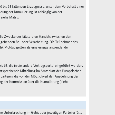
50 bis 63 fallenden Erzeugnisse, unter dem Vorbehalt einer
dung der Kumulierung ist abhängig von der
 siehe Matrix
r die Zwecke des bilateralen Handels zwischen den
sgehenden Be- oder Verarbeitung. Die Teilnehmer des
lik Moldau gelten als eine einzige anwendende
s 63, die in die andere Vertragspartei eingeführt werden,
 entsprechende Mitteilung im Amtsblatt der Europäischen
gsparteien, die von der Möglichkeit der Ausdehnung der
ng der Kommission über die Kumulierung (siehe
 Unterbrechung im Gebiet der jeweiligen Partei erfüllt