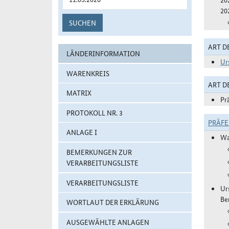
20
SUCHEN
ART D
LÄNDERINFORMATION
Ur
WARENKREIS
ART 
MATRIX
Pr
PROTOKOLL NR. 3
PRÄF
ANLAGE I
Wa
BEMERKUNGEN ZUR
VERARBEITUNGSLISTE
VERARBEITUNGSLISTE
Ur
Be
WORTLAUT DER ERKLÄRUNG
AUSGEWÄHLTE ANLAGEN