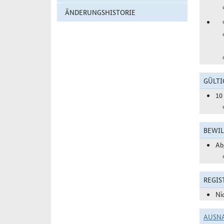
ÄNDERUNGSHISTORIE
GÜLTI
10
BEWIL
Ab
REGIS
Ni
AUSN