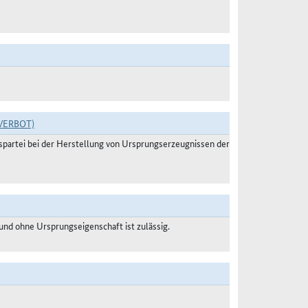
VERBOT)
agspartei bei der Herstellung von Ursprungserzeugnissen der
nd ohne Ursprungseigenschaft ist zulässig.