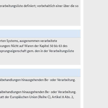
rarbeitungsliste definiert; vorbehaltlich einer über die so
ierten Systems, ausgenommen verarbeitete
kungen: Nicht auf Waren der Kapitel 50 bis 63 des
prungseigenschaft gem. den in der Verarbeitungsliste
malbehandlungen hinausgehenden Be- oder Verarbeitung.
malbehandlungen hinausgehenden Be- oder Verarbeitung.
 der Europäischen Union (Reihe C), Artikel 8 Abs. 2,