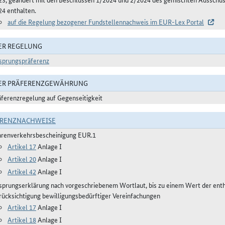
24 enthalten.
auf die Regelung bezogener Fundstellennachweis im EUR-Lex Portal
ER REGELUNG
sprungspräferenz
DER PRÄFERENZGEWÄHRUNG
äferenzregelung auf Gegenseitigkeit
ERENZNACHWEISE
renverkehrsbescheinigung EUR.1
Artikel 17
Anlage I
Artikel 20
Anlage I
Artikel 42
Anlage I
sprungserklärung nach vorgeschriebenem Wortlaut, bis zu einem Wert der ent
rücksichtigung bewilligungsbedürftiger Vereinfachungen
Artikel 17
Anlage I
Artikel 18
Anlage I