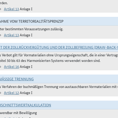
rden.
Artikel 13
Anlage I
HME VOM TERRITORIALITÄTSPRINZIP
ter bestimmten Voraussetzungen zulässig.
Artikel 13
Anlage I
T DER ZOLLRÜCKVERGÜTUNG UND DER ZOLLBEFREIUNG (DRAW-BACK-
s Verbot gilt für Vormaterialien ohne Ursprungseigenschaft, die in einer Vertr
pitel 50 bis 63 des Harmonisierten Systems verwendet worden sind.
Artikel 16
Anlage I
ÄSSIGE TRENNUNG
s Verfahren der buchmäßigen Trennung von austauschbaren Vormaterialien mit u
Artikel 12
Anlage I
HSCHNITTSWERTKALKULATION
wendbar mit Bewilligung