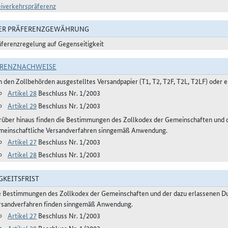
eiverkehrspräferenz
DER PRÄFERENZGEWÄHRUNG
äferenzregelung auf Gegenseitigkeit
ERENZNACHWEISE
n den Zollbehörden ausgestelltes Versandpapier (T1, T2, T2F, T2L, T2LF) oder 
Artikel 28
Beschluss Nr. 1/2003
Artikel 29
Beschluss Nr. 1/2003
rüber hinaus finden die Bestimmungen des Zollkodex der Gemeinschaften und d
meinschaftliche Versandverfahren sinngemäß Anwendung.
Artikel 27
Beschluss Nr. 1/2003
Artikel 28
Beschluss Nr. 1/2003
GKEITSFRIST
e Bestimmungen des Zollkodex der Gemeinschaften und der dazu erlassenen Du
rsandverfahren finden sinngemäß Anwendung.
Artikel 27
Beschluss Nr. 1/2003