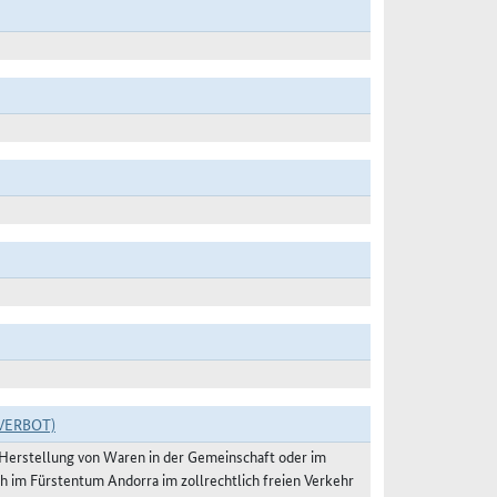
VERBOT)
r Herstellung von Waren in der Gemeinschaft oder im
h im Fürstentum Andorra im zollrechtlich freien Verkehr