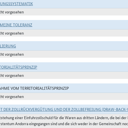
RUNGSSYSTEMATIK
cht vorgesehen
MEINE TOLERANZ
cht vorgesehen
LIERUNG
cht vorgesehen
TORIALITÄTSPRINZIP
cht vorgesehen
HME VOM TERRITORIALITÄTSPRINZIP
cht vorgesehen
T DER ZOLLRÜCKVERGÜTUNG UND DER ZOLLBEFREIUNG (DRAW-BACK-
tstehung einer Einfuhrzollschuld für die Waren aus dritten Ländern, die bei de
rstentum Andorra eingegangen sind und die sich weder in der Gemeinschaft noc