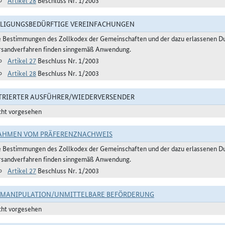
Artikel 28
Beschluss Nr. 1/2003
LIGUNGSBEDÜRFTIGE VEREINFACHUNGEN
e Bestimmungen des Zollkodex der Gemeinschaften und der dazu erlassenen Du
rsandverfahren finden sinngemäß Anwendung.
Artikel 27
Beschluss Nr. 1/2003
Artikel 28
Beschluss Nr. 1/2003
TRIERTER AUSFÜHRER/WIEDERVERSENDER
cht vorgesehen
AHMEN VOM PRÄFERENZNACHWEIS
e Bestimmungen des Zollkodex der Gemeinschaften und der dazu erlassenen Du
rsandverfahren finden sinngemäß Anwendung.
Artikel 27
Beschluss Nr. 1/2003
TMANIPULATION/UNMITTELBARE BEFÖRDERUNG
cht vorgesehen