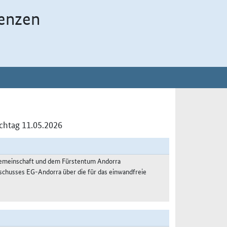
enzen
ichtag 11.05.2026
gemeinschaft und dem Fürstentum Andorra
schusses EG-Andorra über die für das einwandfreie