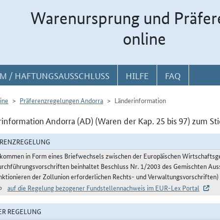
Warenursprung und Präfer
online
M / HAFTUNGSAUSSCHLUSS
HILFE
FAQ
ine
Präferenzregelungen Andorra
Länderinformation
information Andorra (AD) (Waren der Kap. 25 bis 97) zum St
ERENZREGELUNG
kommen in Form eines Briefwechsels zwischen der Europäischen Wirtschafts
urchführungsvorschriften beinhaltet Beschluss Nr. 1/2003 des Gemischten Aus
nktionieren der Zollunion erforderlichen Rechts- und Verwaltungsvorschriften)
auf die Regelung bezogener Fundstellennachweis im EUR-Lex Portal
ER REGELUNG