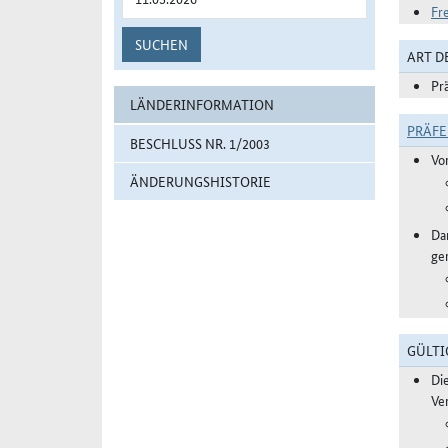
Fr
SUCHEN
ART 
Pr
LÄNDERINFORMATION
PRÄF
BESCHLUSS NR. 1/2003
Vo
ÄNDERUNGSHISTORIE
Da
ge
GÜLTI
Di
Ve