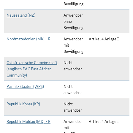
Bewilligung
Neuseeland (NZ)
Anwendbar
ohne
Bewilligung
Nordmazedonien (MK) - R
Anwendbar
Artikel 4 Anlage I
mit
Bewilligung
Ostafrikanische Gemeinschaft
Nicht
(englisch EAC East African
anwendbar
Community)
Pazifik-Staaten (WPS)
Nicht
anwendbar
Republik Korea (KR)
Nicht
anwendbar
Republik Moldau (MD) - R
Anwendbar
Artikel 4 Anlage I
mit