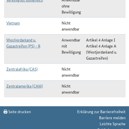
ohne
Bewilligung
Vietnam
Nicht
anwendbar
Westjordanland u.
Anwendbar
Artikel 4 Anlage I
Gazastreifen (PS) - R
mit
Artikel 4 Anlage A
Bewilligung
(Westjordanland u.
Gazastreifen)
Zentralafrika (CAS)
Nicht
anwendbar
Zentralamerika (CAM)
Nicht
anwendbar
Durchschnittswertkalkulation zum Stichtag 11.05.2026
Seite drucken
Erklärung zur Barrierefreiheit
Barriere melden
Leichte Sprache