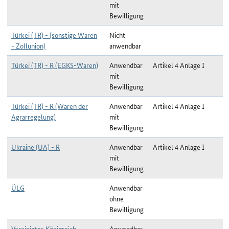
mit
Bewilligung
Türkei (TR) - (sonstige Waren
Nicht
- Zollunion)
anwendbar
Türkei (TR) - R (EGKS-Waren)
Anwendbar
Artikel 4 Anlage I
mit
Bewilligung
Türkei (TR) - R (Waren der
Anwendbar
Artikel 4 Anlage I
Agrarregelung)
mit
Bewilligung
Ukraine (UA) - R
Anwendbar
Artikel 4 Anlage I
mit
Bewilligung
ÜLG
Anwendbar
ohne
Bewilligung
Vereinigtes Königreich
Anwendbar