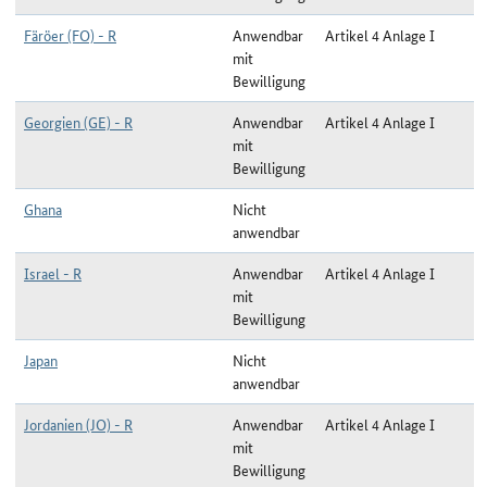
Färöer (FO) - R
Anwendbar
Artikel 4 Anlage I
mit
Bewilligung
Georgien (GE) - R
Anwendbar
Artikel 4 Anlage I
mit
Bewilligung
Ghana
Nicht
anwendbar
Israel - R
Anwendbar
Artikel 4 Anlage I
mit
Bewilligung
Japan
Nicht
anwendbar
Jordanien (JO) - R
Anwendbar
Artikel 4 Anlage I
mit
Bewilligung