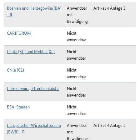
Bosnien und Herzegowina (BA)
Anwendbar
Artikel 4 Anlage I
- R
mit
Bewilligung
CARIFORUM
Nicht
anwendbar
Ceuta (XC) und Melilla (XL)
Nicht
anwendbar
Chile (CL)
Nicht
anwendbar
Côte d`Ivoire, Elfenbeinküste
Nicht
anwendbar
ESA-Staaten
Nicht
anwendbar
Europäischer Wirtschaftsraum
Anwendbar
Artikel 4 Anlage I
(EWR) - R
mit
Bewilligung