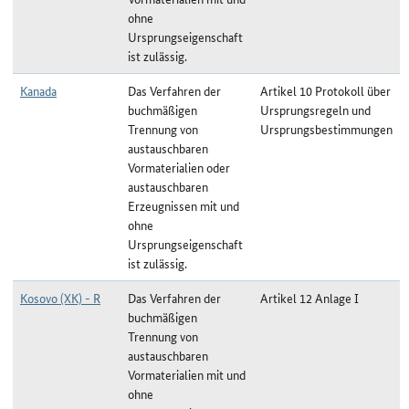
ohne
Ursprungseigenschaft
ist zulässig.
Kanada
Das Verfahren der
Artikel 10 Protokoll über
buchmäßigen
Ursprungsregeln und
Trennung von
Ursprungsbestimmungen
austauschbaren
Vormaterialien oder
austauschbaren
Erzeugnissen mit und
ohne
Ursprungseigenschaft
ist zulässig.
Kosovo (XK) - R
Das Verfahren der
Artikel 12 Anlage I
buchmäßigen
Trennung von
austauschbaren
Vormaterialien mit und
ohne