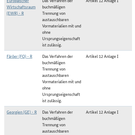
Europäischer
Das Verfahren der
Artikel 12 Anlage I
Wirtschaftsraum
buchmäßigen
(EWR) - R
Trennung von
austauschbaren
Vormaterialien mit und
ohne
Ursprungseigenschaft
ist zulässig.
Färöer (FO) - R
Das Verfahren der
Artikel 12 Anlage I
buchmäßigen
Trennung von
austauschbaren
Vormaterialien mit und
ohne
Ursprungseigenschaft
ist zulässig.
Georgien (GE) - R
Das Verfahren der
Artikel 12 Anlage I
buchmäßigen
Trennung von
austauschbaren