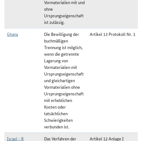
Vormaterialien mit und
ohne
Ursprungseigenschaft
ist zulässig.
Ghana
Die Bewilligung der
Artikel 13 Protokoll Nr. 1
buchmäßigen
Trennung ist möglich,
wenn die getrennte
Lagerung von
Vormaterialien mit
Ursprungseigenschaft
und gleichartigen
Vormaterialien ohne
Ursprungseigenschaft
mit erheblichen
Kosten oder
tatsächlichen
Schwierigkeiten
verbunden ist.
Israel - R
Das Verfahren der
Artikel 12 Anlage I