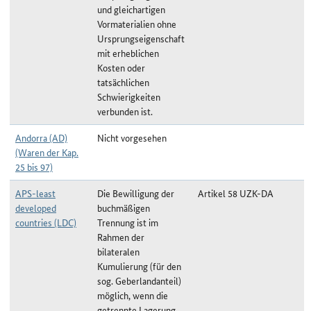
und gleichartigen
Vormaterialien ohne
Ursprungseigenschaft
mit erheblichen
Kosten oder
tatsächlichen
Schwierigkeiten
verbunden ist.
Andorra (AD)
Nicht vorgesehen
(Waren der Kap.
25 bis 97)
APS-least
Die Bewilligung der
Artikel 58 UZK-DA
developed
buchmäßigen
countries (LDC)
Trennung ist im
Rahmen der
bilateralen
Kumulierung (für den
sog. Geberlandanteil)
möglich, wenn die
getrennte Lagerung