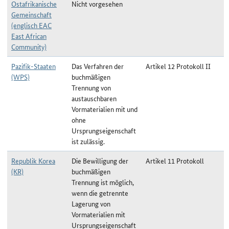
Ostafrikanische
Nicht vorgesehen
Gemeinschaft
(englisch EAC
East African
Community)
Pazifik-Staaten
Das Verfahren der
Artikel 12 Protokoll II
(WPS)
buchmäßigen
Trennung von
austauschbaren
Vormaterialien mit und
ohne
Ursprungseigenschaft
ist zulässig.
Republik Korea
Die Bewilligung der
Artikel 11 Protokoll
(KR)
buchmäßigen
Trennung ist möglich,
wenn die getrennte
Lagerung von
Vormaterialien mit
Ursprungseigenschaft