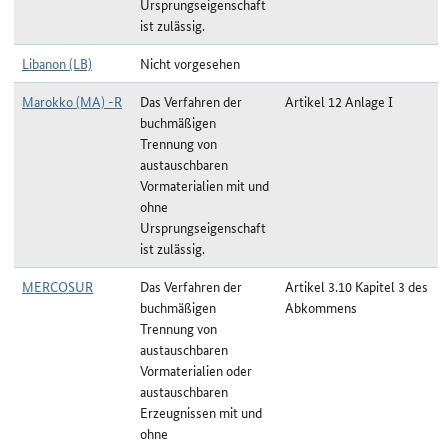
Ursprungseigenschaft
ist zulässig.
Libanon (LB)
Nicht vorgesehen
Marokko (MA) -R
Das Verfahren der
Artikel 12 Anlage I
buchmäßigen
Trennung von
austauschbaren
Vormaterialien mit und
ohne
Ursprungseigenschaft
ist zulässig.
MERCOSUR
Das Verfahren der
Artikel 3.10 Kapitel 3 des
buchmäßigen
Abkommens
Trennung von
austauschbaren
Vormaterialien oder
austauschbaren
Erzeugnissen mit und
ohne