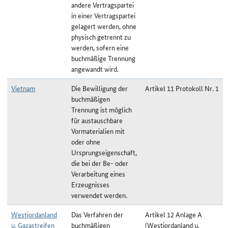
andere Vertragspartei
in einer Vertragspartei
gelagert werden, ohne
physisch getrennt zu
werden, sofern eine
buchmäßige Trennung
angewandt wird.
Vietnam
Die Bewilligung der
Artikel 11 Protokoll Nr. 1
buchmäßigen
Trennung ist möglich
für austauschbare
Vormaterialien mit
oder ohne
Ursprungseigenschaft,
die bei der Be- oder
Verarbeitung eines
Erzeugnisses
verwendet werden.
Westjordanland
Das Verfahren der
Artikel 12 Anlage A
u. Gazastreifen
buchmäßigen
(Westjordanland u.