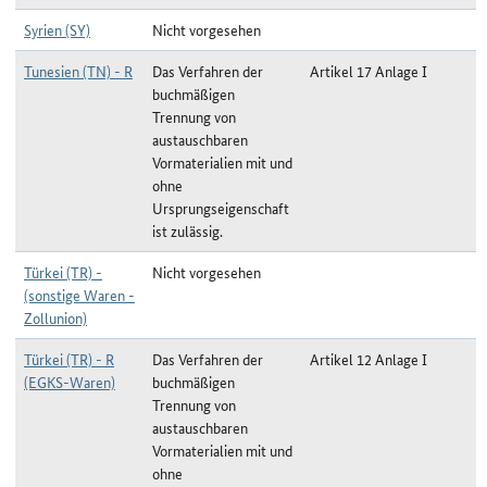
Syrien (SY)
Nicht vorgesehen
Tunesien (TN) - R
Das Verfahren der
Artikel 17 Anlage I
buchmäßigen
Trennung von
austauschbaren
Vormaterialien mit und
ohne
Ursprungseigenschaft
ist zulässig.
Türkei (TR) -
Nicht vorgesehen
(sonstige Waren -
Zollunion)
Türkei (TR) - R
Das Verfahren der
Artikel 12 Anlage I
(EGKS-Waren)
buchmäßigen
Trennung von
austauschbaren
Vormaterialien mit und
ohne