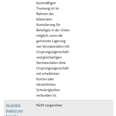
buchmäßigen
Trennung ist im
Rahmen der
bilateralen
Kumulierung für
Beteiligte in der Union
möglich, wenn die
getrennte Lagerung
von Vormaterialien mit
Ursprungseigenschaft
und gleichartigen
Vormaterialien ohne
Ursprungseigenschaft
mit erheblichen
Kosten oder
tatsächlichen
Schwierigkeiten
verbunden ist.
Vereinigte
Nicht vorgesehen
Staaten von
Amerika