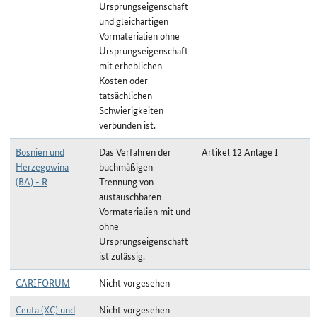
Ursprungseigenschaft
und gleichartigen
Vormaterialien ohne
Ursprungseigenschaft
mit erheblichen
Kosten oder
tatsächlichen
Schwierigkeiten
verbunden ist.
Bosnien und
Das Verfahren der
Artikel 12 Anlage I
Herzegowina
buchmäßigen
(BA) - R
Trennung von
austauschbaren
Vormaterialien mit und
ohne
Ursprungseigenschaft
ist zulässig.
CARIFORUM
Nicht vorgesehen
Ceuta (XC) und
Nicht vorgesehen