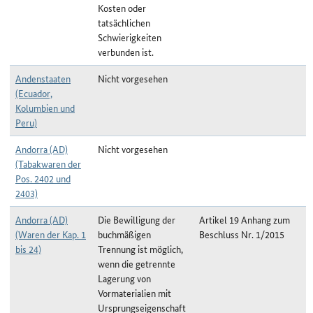
Kosten oder
tatsächlichen
Schwierigkeiten
verbunden ist.
Andenstaaten
Nicht vorgesehen
(Ecuador,
Kolumbien und
Peru)
Andorra (AD)
Nicht vorgesehen
(Tabakwaren der
Pos. 2402 und
2403)
Andorra (AD)
Die Bewilligung der
Artikel 19 Anhang zum
(Waren der Kap. 1
buchmäßigen
Beschluss Nr. 1/2015
bis 24)
Trennung ist möglich,
wenn die getrennte
Lagerung von
Vormaterialien mit
Ursprungseigenschaft