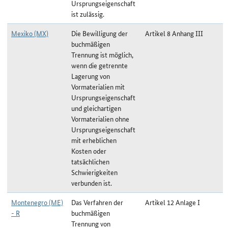
Ursprungseigenschaft
ist zulässig.
Mexiko (MX)
Die Bewilligung der
Artikel 8 Anhang III
buchmäßigen
Trennung ist möglich,
wenn die getrennte
Lagerung von
Vormaterialien mit
Ursprungseigenschaft
und gleichartigen
Vormaterialien ohne
Ursprungseigenschaft
mit erheblichen
Kosten oder
tatsächlichen
Schwierigkeiten
verbunden ist.
Montenegro (ME)
Das Verfahren der
Artikel 12 Anlage I
- R
buchmäßigen
Trennung von