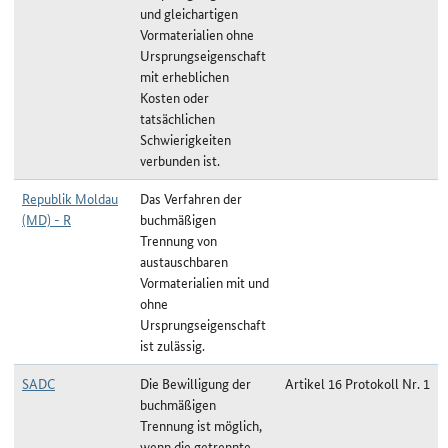
und gleichartigen
Vormaterialien ohne
Ursprungseigenschaft
mit erheblichen
Kosten oder
tatsächlichen
Schwierigkeiten
verbunden ist.
Republik Moldau
Das Verfahren der
(MD) - R
buchmäßigen
Trennung von
austauschbaren
Vormaterialien mit und
ohne
Ursprungseigenschaft
ist zulässig.
SADC
Die Bewilligung der
Artikel 16 Protokoll Nr. 1
buchmäßigen
Trennung ist möglich,
wenn die getrennte