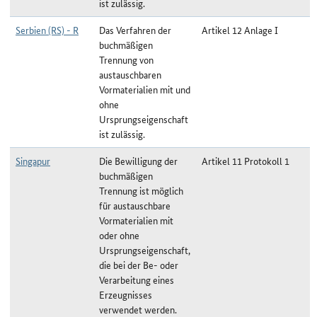
ist zulässig.
Serbien (RS) - R
Das Verfahren der
Artikel 12 Anlage I
buchmäßigen
Trennung von
austauschbaren
Vormaterialien mit und
ohne
Ursprungseigenschaft
ist zulässig.
Singapur
Die Bewilligung der
Artikel 11 Protokoll 1
buchmäßigen
Trennung ist möglich
für austauschbare
Vormaterialien mit
oder ohne
Ursprungseigenschaft,
die bei der Be- oder
Verarbeitung eines
Erzeugnisses
verwendet werden.