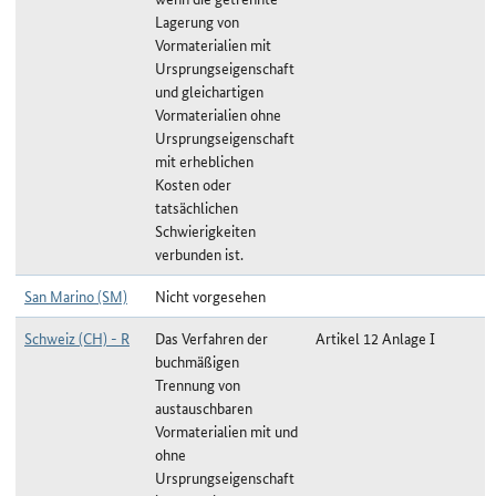
Lagerung von
Vormaterialien mit
Ursprungseigenschaft
und gleichartigen
Vormaterialien ohne
Ursprungseigenschaft
mit erheblichen
Kosten oder
tatsächlichen
Schwierigkeiten
verbunden ist.
San Marino (SM)
Nicht vorgesehen
Schweiz (CH) - R
Das Verfahren der
Artikel 12 Anlage I
buchmäßigen
Trennung von
austauschbaren
Vormaterialien mit und
ohne
Ursprungseigenschaft