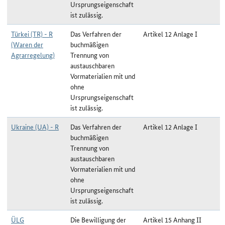
Ursprungseigenschaft
ist zulässig.
Türkei (TR) - R
Das Verfahren der
Artikel 12 Anlage I
(Waren der
buchmäßigen
Agrarregelung)
Trennung von
austauschbaren
Vormaterialien mit und
ohne
Ursprungseigenschaft
ist zulässig.
Ukraine (UA) - R
Das Verfahren der
Artikel 12 Anlage I
buchmäßigen
Trennung von
austauschbaren
Vormaterialien mit und
ohne
Ursprungseigenschaft
ist zulässig.
ÜLG
Die Bewilligung der
Artikel 15 Anhang II