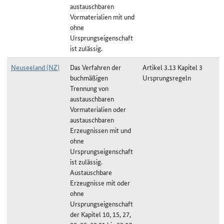
austauschbaren
Vormaterialien mit und
ohne
Ursprungseigenschaft
ist zulässig.
Neuseeland (NZ)
Das Verfahren der
Artikel 3.13 Kapitel 3
buchmäßigen
Ursprungsregeln
Trennung von
austauschbaren
Vormaterialien oder
austauschbaren
Erzeugnissen mit und
ohne
Ursprungseigenschaft
ist zulässig.
Austauschbare
Erzeugnisse mit oder
ohne
Ursprungseigenschaft
der Kapitel 10, 15, 27,