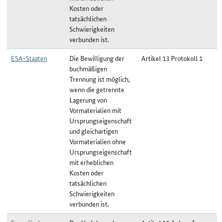
Kosten oder
tatsächlichen
Schwierigkeiten
verbunden ist.
ESA-Staaten
Die Bewilligung der
Artikel 13 Protokoll 1
buchmäßigen
Trennung ist möglich,
wenn die getrennte
Lagerung von
Vormaterialien mit
Ursprungseigenschaft
und gleichartigen
Vormaterialien ohne
Ursprungseigenschaft
mit erheblichen
Kosten oder
tatsächlichen
Schwierigkeiten
verbunden ist.