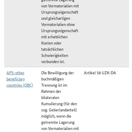
von Vormaterialien mit
Ursprungseigenschaft
und gleichartigen
Vormaterialien ohne
Ursprungseigenschaft
mit erheblichen
Kosten oder
tatsächlichen
Schwierigkeiten
verbunden ist.
APS-other
Die Bewilligung der
Artikel 58 UZK-DA
beneficiary
buchmäßigen
countries (OBC)
Trennung ist im
Rahmen der
bilateralen
Kumulierung (für den
sog. Geberlandanteil)
möglich, wenn die
getrennte Lagerung
von Vormaterialien mit