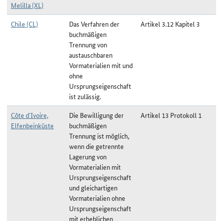
Melilla (XL)
Chile (CL)
Das Verfahren der
Artikel 3.12 Kapitel 3
buchmäßigen
Trennung von
austauschbaren
Vormaterialien mit und
ohne
Ursprungseigenschaft
ist zulässig.
Côte d`Ivoire,
Die Bewilligung der
Artikel 13 Protokoll 1
Elfenbeinküste
buchmäßigen
Trennung ist möglich,
wenn die getrennte
Lagerung von
Vormaterialien mit
Ursprungseigenschaft
und gleichartigen
Vormaterialien ohne
Ursprungseigenschaft
mit erheblichen