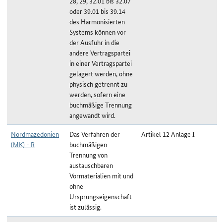
28, 29, 32.01 bis 32.07
oder 39.01 bis 39.14
des Harmonisierten
Systems können vor
der Ausfuhr in die
andere Vertragspartei
in einer Vertragspartei
gelagert werden, ohne
physisch getrennt zu
werden, sofern eine
buchmäßige Trennung
angewandt wird.
Nordmazedonien
Das Verfahren der
Artikel 12 Anlage I
(MK) - R
buchmäßigen
Trennung von
austauschbaren
Vormaterialien mit und
ohne
Ursprungseigenschaft
ist zulässig.