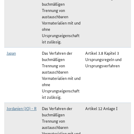
buchmäßigen
Trennung von
austauschbaren
Vormaterialien mit und
ohne
Ursprungseigenschaft
ist zulässig.
Japan
Das Verfahren der
Artikel 3.8 Kapitel 3
buchmäßigen
Ursprungsregeln und
Trennung von
Ursprungsverfahren
austauschbaren
Vormaterialien mit und
ohne
Ursprungseigenschaft
ist zulässig.
Jordanien (JO) - R
Das Verfahren der
Artikel 12 Anlage I
buchmäßigen
Trennung von
austauschbaren
Vormaterialien mit und