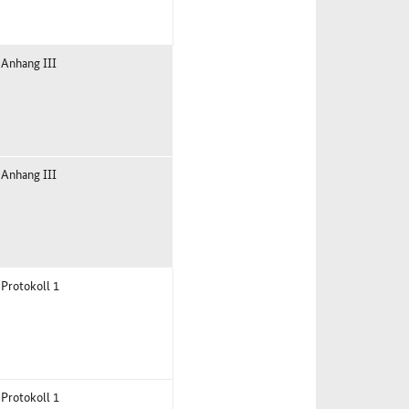
 Anhang III
 Anhang III
 Protokoll 1
 Protokoll 1