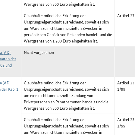
Wertgrenze von 500 Euro eingehalten ist.
Glaubhafte mündliche Erklärung der
Artikel 27
Ursprungseigenschaft ausreichend, soweit es sich
um Waren zu nichtkommerziellen Zwecken im
persönlichen Gepäck von Reisenden handelt und die
Wertgrenze von 1.200 Euro eingehalten ist.
a (AD)
Nicht vorgesehen
waren der
402 und
a (AD)
Glaubhafte mündliche Erklärung der
Artikel 2
 der Kap. 1
Ursprungseigenschaft ausreichend, soweit es sich
1/99
um eine nichtkommerzielle Sendung von
Privatpersonen an Privatpersonen handelt und die
Wertgrenze von 500 Euro eingehalten ist.
Glaubhafte mündliche Erklärung der
Artikel 2
Ursprungseigenschaft ausreichend, soweit es sich
1/99
um Waren zu nichtkommerziellen Zwecken im