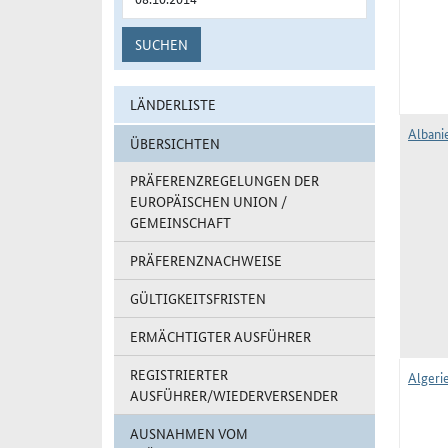
SUCHEN
LÄNDERLISTE
Albani
ÜBERSICHTEN
PRÄFERENZREGELUNGEN DER
EUROPÄISCHEN UNION /
GEMEINSCHAFT
PRÄFERENZNACHWEISE
GÜLTIGKEITSFRISTEN
ERMÄCHTIGTER AUSFÜHRER
REGISTRIERTER
Algerie
AUSFÜHRER/WIEDERVERSENDER
AUSNAHMEN VOM