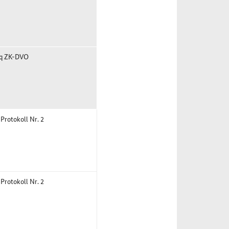
7q ZK-DVO
 Protokoll Nr. 2
 Protokoll Nr. 2