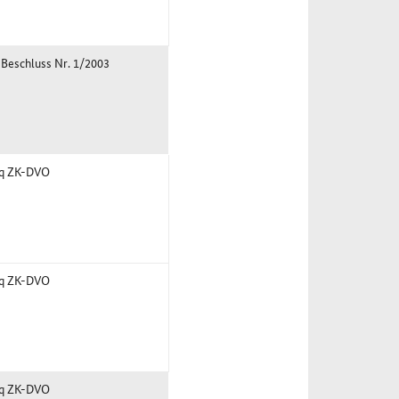
 Beschluss Nr. 1/2003
7q ZK-DVO
7q ZK-DVO
7q ZK-DVO