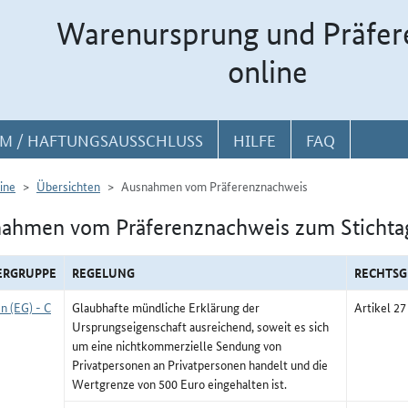
Warenursprung und Präfer
online
M / HAFTUNGSAUSSCHLUSS
HILFE
FAQ
ine
Übersichten
Ausnahmen vom Präferenznachweis
ahmen vom Präferenznachweis zum Stichta
ERGRUPPE
REGELUNG
RECHTS
n (EG) - C
Glaubhafte mündliche Erklärung der
Artikel 27
Ursprungseigenschaft ausreichend, soweit es sich
um eine nichtkommerzielle Sendung von
Privatpersonen an Privatpersonen handelt und die
Wertgrenze von 500 Euro eingehalten ist.