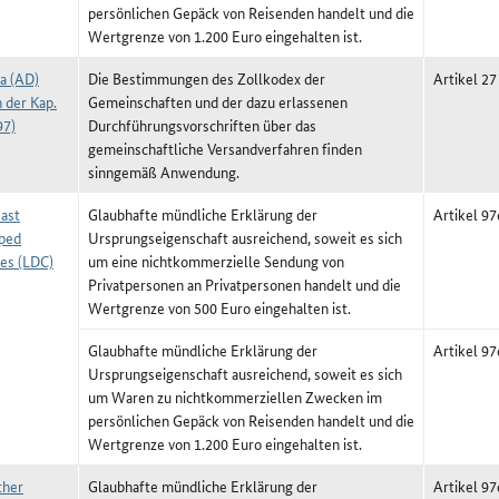
persönlichen Gepäck von Reisenden handelt und die
Wertgrenze von 1.200 Euro eingehalten ist.
a (AD)
Die Bestimmungen des Zollkodex der
Artikel 27
 der Kap.
Gemeinschaften und der dazu erlassenen
97)
Durchführungsvorschriften über das
gemeinschaftliche Versandverfahren finden
sinngemäß Anwendung.
ast
Glaubhafte mündliche Erklärung der
Artikel 9
ped
Ursprungseigenschaft ausreichend, soweit es sich
ies (LDC)
um eine nichtkommerzielle Sendung von
Privatpersonen an Privatpersonen handelt und die
Wertgrenze von 500 Euro eingehalten ist.
Glaubhafte mündliche Erklärung der
Artikel 9
Ursprungseigenschaft ausreichend, soweit es sich
um Waren zu nichtkommerziellen Zwecken im
persönlichen Gepäck von Reisenden handelt und die
Wertgrenze von 1.200 Euro eingehalten ist.
ther
Glaubhafte mündliche Erklärung der
Artikel 9