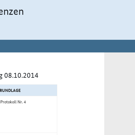
enzen
g 08.10.2014
GRUNDLAGE
 Protokoll Nr. 4