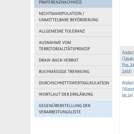
PRÄFERENZNACHWEIS
NICHTMANIPULATION /
UNMITTELBARE BEFÖRDERUNG
ALLGEMEINE TOLERANZ
AUSNAHME VOM
TERRITORIALITÄTSPRINZIP
Andorr
(Tabak
DRAW-BACK-VERBOT
Pos. 2
2403)
BUCHMÄSSIGE TRENNUNG
Andorr
DURCHSCHNITTSWERTKALKULATION
(Waren
WORTLAUT DER ERKLÄRUNG
bis 24)
GEGENÜBERSTELLUNG DER
VERARBEITUNGSLISTE