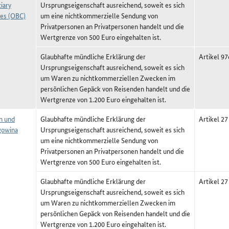
iary
Ursprungseigenschaft ausreichend, soweit es sich
ies (OBC)
um eine nichtkommerzielle Sendung von
Privatpersonen an Privatpersonen handelt und die
Wertgrenze von 500 Euro eingehalten ist.
Glaubhafte mündliche Erklärung der
Artikel 9
Ursprungseigenschaft ausreichend, soweit es sich
um Waren zu nichtkommerziellen Zwecken im
persönlichen Gepäck von Reisenden handelt und die
Wertgrenze von 1.200 Euro eingehalten ist.
n und
Glaubhafte mündliche Erklärung der
Artikel 27
gowina
Ursprungseigenschaft ausreichend, soweit es sich
um eine nichtkommerzielle Sendung von
Privatpersonen an Privatpersonen handelt und die
Wertgrenze von 500 Euro eingehalten ist.
Glaubhafte mündliche Erklärung der
Artikel 27
Ursprungseigenschaft ausreichend, soweit es sich
um Waren zu nichtkommerziellen Zwecken im
persönlichen Gepäck von Reisenden handelt und die
Wertgrenze von 1.200 Euro eingehalten ist.