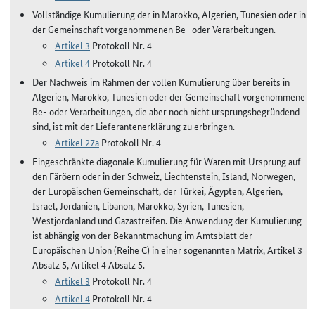
Vollständige Kumulierung der in Marokko, Algerien, Tunesien oder in
der Gemeinschaft vorgenommenen Be- oder Verarbeitungen.
Artikel 3
Protokoll Nr. 4
Artikel 4
Protokoll Nr. 4
Der Nachweis im Rahmen der vollen Kumulierung über bereits in
Algerien, Marokko, Tunesien oder der Gemeinschaft vorgenommene
Be- oder Verarbeitungen, die aber noch nicht ursprungsbegründend
sind, ist mit der Lieferantenerklärung zu erbringen.
Artikel 27a
Protokoll Nr. 4
Eingeschränkte diagonale Kumulierung für Waren mit Ursprung auf
den Färöern oder in der Schweiz, Liechtenstein, Island, Norwegen,
der Europäischen Gemeinschaft, der Türkei, Ägypten, Algerien,
Israel, Jordanien, Libanon, Marokko, Syrien, Tunesien,
Westjordanland und Gazastreifen. Die Anwendung der Kumulierung
ist abhängig von der Bekanntmachung im Amtsblatt der
Europäischen Union (Reihe C) in einer sogenannten Matrix, Artikel 3
Absatz 5, Artikel 4 Absatz 5.
Artikel 3
Protokoll Nr. 4
Artikel 4
Protokoll Nr. 4