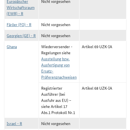
Europäischer
Nicht vorgesehen
Wirtschaftsraum
(EWR) - R
Färöer (FO) - R
Nicht vorgesehen
Georgien (GE) - R
Nicht vorgesehen
Ghana
Wiederversender -
Artikel 69 UZK-IA
Regelungen siehe
Ausstellung bzw.
Ausfertigung von
Ersatz-
Präferenznachweisen
Registrierter
Artikel 68 UZK-IA
Ausführer (bei
Ausfuhr aus EU) –
siehe Artikel 17
Abs.1 Protokoll Nr.1
Israel - R
Nicht vorgesehen