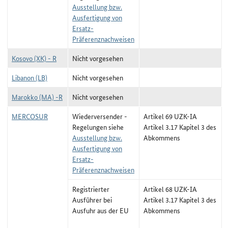
Ausstellung bzw.
Ausfertigung von
Ersatz-
Präferenznachweisen
Kosovo (XK) - R
Nicht vorgesehen
Libanon (LB)
Nicht vorgesehen
Marokko (MA) -R
Nicht vorgesehen
MERCOSUR
Wiederversender -
Artikel 69 UZK-IA
Regelungen siehe
Artikel 3.17 Kapitel 3 des
Ausstellung bzw.
Abkommens
Ausfertigung von
Ersatz-
Präferenznachweisen
Registrierter
Artikel 68 UZK-IA
Ausführer bei
Artikel 3.17 Kapitel 3 des
Ausfuhr aus der EU
Abkommens