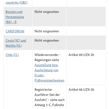
countries (OBC)
Bosnien und
Nicht vorgesehen
Herzegowina
(BA) - R
CARIFORUM
Nicht vorgesehen
Ceuta (XC) und
Nicht vorgesehen
Melilla (XL)
Chile (CL)
Wiederversender -
Artikel 69 UZK-IA
Regelungen siehe
Ausstellung bzw.
Ausfertigung von
Ersatz-
Präferenznachweisen
Registrierter
Artikel 68 UZK-IA
Ausführer (bei der
Ausfuhr) –
siehe auch
Anhang 3-C, Fußnote