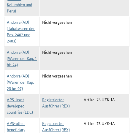
Kolumbien und
Peru)
Andorra (AD)
Nicht vorgesehen
(Tabakwaren der
Pos. 2402 und
2403)
Andorra (AD)
Nicht vorgesehen
(Waren der Kap. 1
bis 24)
Andorra (AD)
Nicht vorgesehen
(Waren der Kap.
25 bis 97)
APS-least
Registrierter
Artikel 78 UZK-IA
developed
Ausführer (REX)
countries (LDC)
APS-other
Registrierter
Artikel 78 UZK-IA
beneficiary
Ausführer (REX)