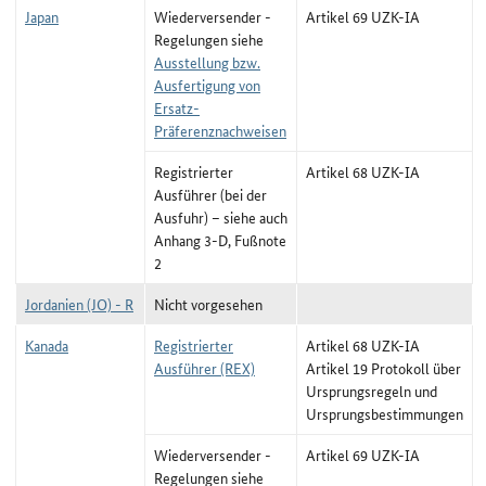
Japan
Wiederversender -
Artikel 69 UZK-IA
Regelungen siehe
Ausstellung bzw.
Ausfertigung von
Ersatz-
Präferenznachweisen
Registrierter
Artikel 68 UZK-IA
Ausführer (bei der
Ausfuhr) – siehe auch
Anhang 3-D, Fußnote
2
Jordanien (JO) - R
Nicht vorgesehen
Kanada
Registrierter
Artikel 68 UZK-IA
Ausführer (REX)
Artikel 19 Protokoll über
Ursprungsregeln und
Ursprungsbestimmungen
Wiederversender -
Artikel 69 UZK-IA
Regelungen siehe