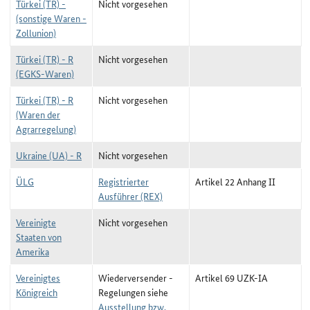
Türkei (TR) -
Nicht vorgesehen
(sonstige Waren -
Zollunion)
Türkei (TR) - R
Nicht vorgesehen
(EGKS-Waren)
Türkei (TR) - R
Nicht vorgesehen
(Waren der
Agrarregelung)
Ukraine (UA) - R
Nicht vorgesehen
ÜLG
Registrierter
Artikel 22 Anhang II
Ausführer (REX)
Vereinigte
Nicht vorgesehen
Staaten von
Amerika
Vereinigtes
Wiederversender -
Artikel 69 UZK-IA
Königreich
Regelungen siehe
Ausstellung bzw.