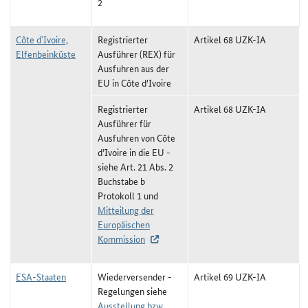
2
Côte d`Ivoire,
Registrierter
Artikel 68 UZK-IA
Elfenbeinküste
Ausführer (REX) für
Ausfuhren aus der
EU in Côte d'Ivoire
Registrierter
Artikel 68 UZK-IA
Ausführer für
Ausfuhren von Côte
d’Ivoire in die EU -
siehe Art. 21 Abs. 2
Buchstabe b
Protokoll 1 und
Mitteilung der
Europäischen
Kommission
ESA-Staaten
Wiederversender -
Artikel 69 UZK-IA
Regelungen siehe
Ausstellung bzw.