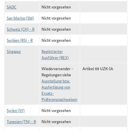
SADC
Nicht vorgesehen
San Marino (SM)
Nicht vorgesehen
Schweiz (CH) - R
Nicht vorgesehen
Serbien (RS) - R
Nicht vorgesehen
Singapur
Registrierter
Ausführer (REX)
Wiederversender -
Artikel 69 UZK-IA
Regelungen siehe
Ausstellung bzw.
Ausfertigung von
Ersatz-
Präferenznachweisen
Syrien (SY)
Nicht vorgesehen
Tunesien (TN) - R
Nicht vorgesehen