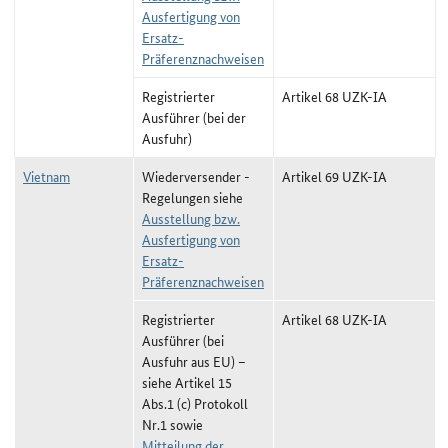
Ausfertigung von
Ersatz-
Präferenznachweisen
Registrierter
Artikel 68 UZK-IA
Ausführer (bei der
Ausfuhr)
Vietnam
Wiederversender -
Artikel 69 UZK-IA
Regelungen siehe
Ausstellung bzw.
Ausfertigung von
Ersatz-
Präferenznachweisen
Registrierter
Artikel 68 UZK-IA
Ausführer (bei
Ausfuhr aus EU) –
siehe Artikel 15
Abs.1 (c) Protokoll
Nr.1 sowie
Mitteilung der