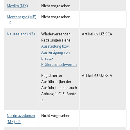
Mexiko (MX)
Nicht vorgesehen
Montenegro (ME)
Nicht vorgesehen
- R
Neuseeland (NZ)
Wiederversender -
Artikel 69 UZK-IA
Regelungen siehe
Ausstellung bzw.
Ausfertigung von
Ersatz-
Präferenznachweisen
Registrierter
Artikel 68 UZK-IA
Ausführer (bei der
Ausfuhr) –
siehe auch
Anhang 3-C, Fußnote
2
Nordmazedonien
Nicht vorgesehen
(MK) - R