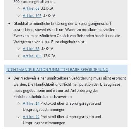
500 Euro eingehalten ist.
Artikel 68
UZK-IA
Artikel 103
UZK-IA
Glaubhafte mündliche Erklärung der Ursprungseigenschaft
ausreichend, soweit es sich um Waren zu nichtkommerziellen
Zwecken im persönlichen Gepäck von Reisenden handelt und die
Wertgrenze von 1.200 Euro eingehalten ist.
Artikel 68
UZK-IA
Artikel 103
UZK-IA
NICHTMANIPULATION/UNMITTELBARE BEFÖRDERUNG
Der Nachweis einer unmittelbaren Beförderung muss nicht erbracht
werden. Die Nämlichkeit und Nichtmanipulation der Erzeugnisse
muss gegeben sein und ist nur auf Anforderung der
Einfuhrzollbehörden nachzuweisen.
Artikel 14
Protokoll über Ursprungsregeln und
Ursprungsbestimmungen
Artikel 22
Protokoll über Ursprungsregeln und
Ursprungsbestimmungen