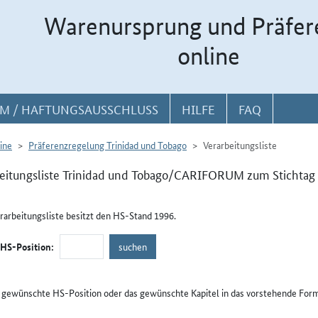
Warenursprung und Präfer
online
M / HAFTUNGSAUSSCHLUSS
HILFE
FAQ
ine
Präferenzregelung Trinidad und Tobago
Verarbeitungsliste
eitungsliste Trinidad und Tobago/CARIFORUM zum Stichtag 
rarbeitungsliste besitzt den HS-Stand 1996.
/HS-Position:
e gewünschte HS-Position oder das gewünschte Kapitel in das vorstehende Form