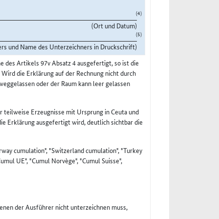
(4)
(Ort und Datum)
(5)
ers und Name des Unterzeichners in Druckschrift)
des Artikels 97v Absatz 4 ausgefertigt, so ist die
 Wird die Erklärung auf der Rechnung nicht durch
 weggelassen oder der Raum kann leer gelassen
r teilweise Erzeugnisse mit Ursprung in Ceuta und
ie Erklärung ausgefertigt wird, deutlich sichtbar die
way cumulation", "Switzerland cumulation", "Turkey
"Cumul UE", "Cumul Norvège", "Cumul Suisse",
 denen der Ausführer nicht unterzeichnen muss,