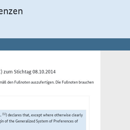
enzen
) zum Stichtag 08.10.2014
emäß den Fußnoten auszufertigen. Die Fußnoten brauchen
(1)
..
) declares that, except where otherwise clearly
igin of the Generalized System of Preferences of