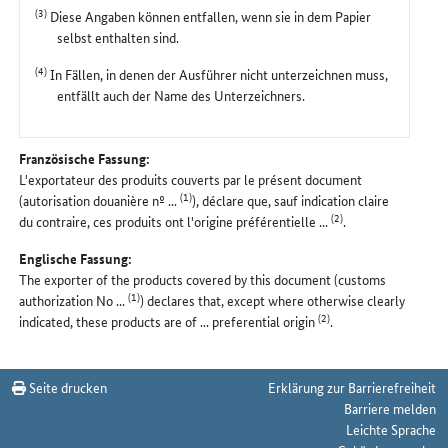
(3)
Diese Angaben können entfallen, wenn sie in dem Papier
selbst enthalten sind.
(4)
In Fällen, in denen der Ausführer nicht unterzeichnen muss,
entfällt auch der Name des Unterzeichners.
Französische Fassung:
L'exportateur des produits couverts par le présent document
(1)
(autorisation douanière nº ...
), déclare que, sauf indication claire
(2)
du contraire, ces produits ont l'origine préférentielle ...
.
Englische Fassung:
The exporter of the products covered by this document (customs
(1)
authorization No ...
) declares that, except where otherwise clearly
(2)
indicated, these products are of ... preferential origin
.
Seite drucken
Erklärung zur Barrierefreiheit
Barriere melden
Leichte Sprache