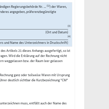
(1)
ändigen Regierungsbehörde Nr. ...
) der Waren,
s anderes angegeben, präferenzbegünstigte
(3)
(Ort und Datum)
(4)
ers und Name des Unterzeichners in Druckschrift)
es Artikels 21 dieses Anhangs ausgefertigt, so ist
agen. Wird die Erklärung auf der Rechnung nicht
ern weggelassen bzw. der Raum leer gelassen
 Rechnung ganz oder teilweise Waren mit Ursprung
führer deutlich sichtbar die Kurzbezeichnung "CM"
t unterzeichnen muss, entfällt auch der Name des