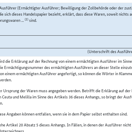
Ausführer (Ermächtigter Ausführer; Bewilligung der Zollbehörde oder der zust
die sich dieses Handelspapier bezieht, erklärt, dass diese Waren, soweit nicht
(2)
rungswaren ...
sind.
(Unterschrift des Ausführ
rd die Erklärung auf der Rechnung von einem ermächtigten Ausführer im Sinne d
ie Ermächtigungsnummer des ermächtigten Ausführers an dieser Stelle einzutr
von einem ermächtigten Ausführer angefertigt, so können die Wörter in Klamm
werden.
r Ursprung der Waren muss angegeben werden. Betrifft die Erklärung auf der
n Ceuta und Melilla im Sinne des Artikels 36 dieses Anhangs, so bringt der Aus
n.
ese Angaben können entfallen, wenn sie in dem Papier selbst enthalten sind.
ehe Artikel 20 Absatz 5 dieses Anhangs. In Fällen, in denen der Ausführer nich
Unterzeichners.