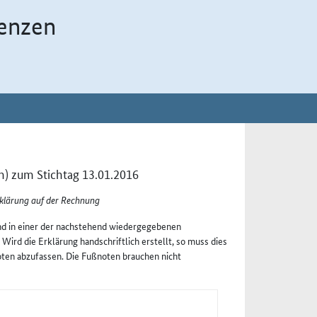
enzen
) zum Stichtag 13.01.2016
rklärung auf der Rechnung
nd in einer der nachstehend wiedergegebenen
ird die Erklärung handschriftlich erstellt, so muss dies
oten abzufassen. Die Fußnoten brauchen nicht