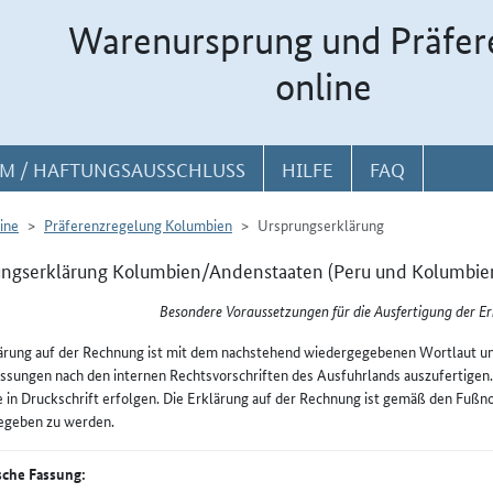
Warenursprung und Präfer
online
M / HAFTUNGSAUSSCHLUSS
HILFE
FAQ
ine
Präferenzregelung Kolumbien
Ursprungserklärung
ngserklärung Kolumbien/Andenstaaten (Peru und Kolumbien
Besondere Voraussetzungen für die Ausfertigung der E
ärung auf der Rechnung ist mit dem nachstehend wiedergegebenen Wortlaut u
ssungen nach den internen Rechtsvorschriften des Ausfuhrlands auszufertigen. W
e in Druckschrift erfolgen. Die Erklärung auf der Rechnung ist gemäß den Fußn
egeben zu werden.
che Fassung: