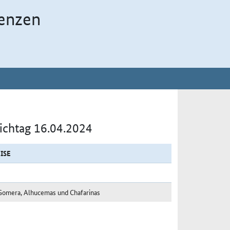
enzen
tichtag 16.04.2024
ISE
a Gomera, Alhucemas und Chafarinas