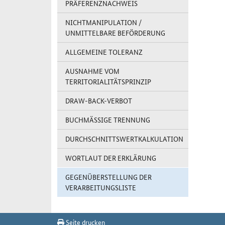
PRÄFERENZNACHWEIS
NICHTMANIPULATION /
UNMITTELBARE BEFÖRDERUNG
ALLGEMEINE TOLERANZ
AUSNAHME VOM
TERRITORIALITÄTSPRINZIP
DRAW-BACK-VERBOT
BUCHMÄSSIGE TRENNUNG
DURCHSCHNITTSWERTKALKULATION
WORTLAUT DER ERKLÄRUNG
GEGENÜBERSTELLUNG DER
VERARBEITUNGSLISTE
Seite drucken