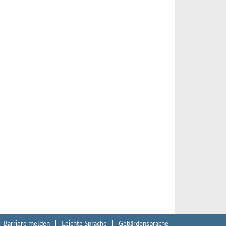
Barriere melden
Leichte Sprache
Gebärdensprache