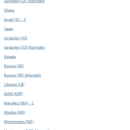
Georgien (GE) Alternativ
Ghana
Israel (IL) - C
Japan
Jordanien (JO)
Jordanien (JO) Alternativ
Kanada
Kosovo (XK)
Kosovo (XK) Alternativ
Libanon (LB)
MAR (AKP)
Marokko (MA) - C
Mexiko (MX)
Montenegro (ME)