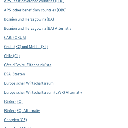
APS-least developed countries (LDC)
APS-other beneficiary countries (OBC)
Bosnien und Herzegowina (BA)
Bosnien und Herzegowina (BA) Alternativ
CARIFORUM
Ceuta (XC) und Melilla (XL)
Chile (CL)
Côte d`Ivoire, Elfenbeinküste
ESA-Staaten
Europäischer Wirtschaftsraum
Europäischer Wirtschaftsraum (EWR) Alternativ
Färöer (FO)
Färöer (FO) Alternativ
Georgien (GE)