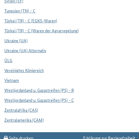
Syrien (SY)
Tunesien (TN) - C
Türkei (TR) - C (EGKS-Waren)
Türkei (TR) - C (Waren der Agrarregelung)
Ukraine (UA)
Ukraine (UA) Alternativ
ÜLG
Vereinigtes Königreich
Vietnam
Westjordanland u. Gazastreifen (PS) - R
Westjordanland u. Gazastreifen (PS) - C
Zentralafrika (CAS)
Zentralamerika (CAM)
Seite drucken
Erklärung zur Barrierefreiheit