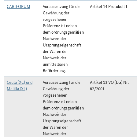
CARIFORUM
Voraussetzung für die
Artikel 14 Protokoll I
Gewährung der
vorgesehenen
Präferenz ist neben
dem ordnungsgemäßen
Nachweis der
Ursprungseigenschaft
der Waren der
Nachweis der
unmittelbaren
Beförderung.
Ceuta (XC) und
Voraussetzung für die
Artikel 13 VO (EG) Nr.
Melilla (XL)
Gewährung der
82/2001
vorgesehenen
Präferenz ist neben
dem ordnungsgemäßen
Nachweis der
Ursprungseigenschaft
der Waren der
Nachweis der