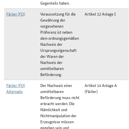
Gegenteils haben.
Färöer (FO)
Voraussetzung für die
Artikel 12 Anlage I
Gewährung der
vorgesehenen
Präferenz ist neben
dem ordnungsgemäßen
Nachweis der
Ursprungseigenschaft
der Waren der
Nachweis der
unmittelbaren
Beförderung.
Färöer (FO)
Der Nachweis einer
Artikel 14 Anlage A
Alternativ
unmittelbaren
(Färöer)
Beförderung muss nicht
erbracht werden. Die
Nämlichkeit und
Nichtmanipulation der
Erzeugnisse müssen
gegeben sein und