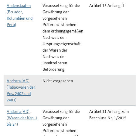
Andenstaaten
Voraussetzung für die
Artikel 13 Anhang II
(Ecuador,
Gewährung der
Kolumbien und
vorgesehenen
Peru)
Präferenz ist neben
dem ordnungsgemäßen
Nachweis der
Ursprungseigenschaft
der Waren der
Nachweis der
unmittelbaren
Beförderung.
Andorra (AD)
Nicht vorgesehen
(Tabakwaren der
Pos. 2402 und
2403)
Andorra (AD)
Voraussetzung für die
Artikel 11 Anhang zum
(Waren der Kap. 1
Gewährung der
Beschluss Nr. 1/2015
bis 24)
vorgesehenen
Präferenz ist neben