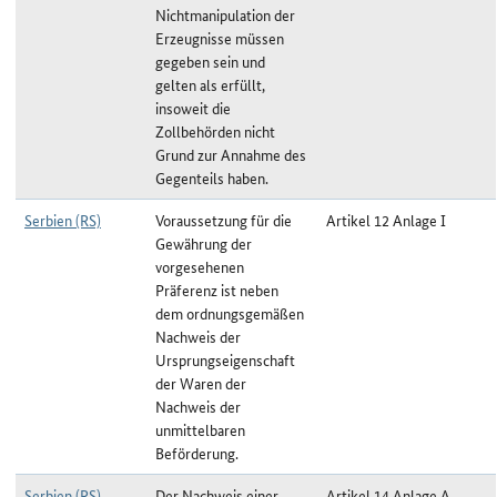
Nichtmanipulation der
Erzeugnisse müssen
gegeben sein und
gelten als erfüllt,
insoweit die
Zollbehörden nicht
Grund zur Annahme des
Gegenteils haben.
Serbien (RS)
Voraussetzung für die
Artikel 12 Anlage I
Gewährung der
vorgesehenen
Präferenz ist neben
dem ordnungsgemäßen
Nachweis der
Ursprungseigenschaft
der Waren der
Nachweis der
unmittelbaren
Beförderung.
Serbien (RS)
Der Nachweis einer
Artikel 14 Anlage A