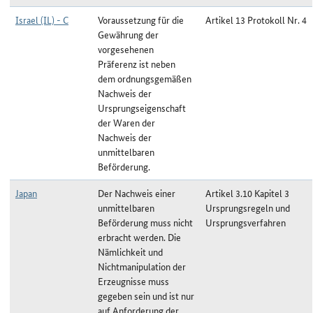
Israel (IL) - C
Voraussetzung für die
Artikel 13 Protokoll Nr. 4
Gewährung der
vorgesehenen
Präferenz ist neben
dem ordnungsgemäßen
Nachweis der
Ursprungseigenschaft
der Waren der
Nachweis der
unmittelbaren
Beförderung.
Japan
Der Nachweis einer
Artikel 3.10 Kapitel 3
unmittelbaren
Ursprungsregeln und
Beförderung muss nicht
Ursprungsverfahren
erbracht werden. Die
Nämlichkeit und
Nichtmanipulation der
Erzeugnisse muss
gegeben sein und ist nur
auf Anforderung der