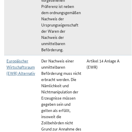
vorgesehenen
Präferenz ist neben
dem ordnungsgemäßen
Nachweis der
Ursprungseigenschaft
der Waren der
Nachweis der
unmittelbaren
Beförderung.
Europäischer
Der Nachweis einer
Artikel 14 Anlage A
Wirtschaftsraum
unmittelbaren
(EWR)
(EWR) Alternativ
Beförderung muss nicht
erbracht werden. Die
Nämlichkeit und
Nichtmanipulation der
Erzeugnisse müssen
gegeben sein und
gelten als erfüllt,
insoweit die
Zollbehörden nicht
Grund zur Annahme des