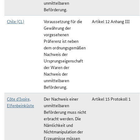
unmittelbaren
Beförderung.
Chile (CL)
Voraussetzung für die
Artikel 12 Anhang III
Gewährung der
vorgesehenen
Präferenz ist neben
dem ordnungsgemäßen
Nachweis der
Ursprungseigenschaft
der Waren der
Nachweis der
unmittelbaren
Beförderung.
Côte d`Ivoire,
Der Nachweis einer
Artikel 15 Protokoll 1
Elfenbeinküste
unmittelbaren
Beförderung muss nicht
erbracht werden. Die
Nämlichkeit und
Nichtmanipulation der
Erzeugnisse müssen