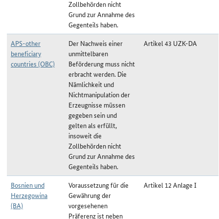
Zollbehörden nicht
Grund zur Annahme des
Gegenteils haben.
APS-other
Der Nachweis einer
Artikel 43 UZK-DA
beneficiary
unmittelbaren
countries (OBC)
Beförderung muss nicht
erbracht werden. Die
Nämlichkeit und
Nichtmanipulation der
Erzeugnisse müssen
gegeben sein und
gelten als erfüllt,
insoweit die
Zollbehörden nicht
Grund zur Annahme des
Gegenteils haben.
Bosnien und
Voraussetzung für die
Artikel 12 Anlage I
Herzegowina
Gewährung der
(BA)
vorgesehenen
Präferenz ist neben