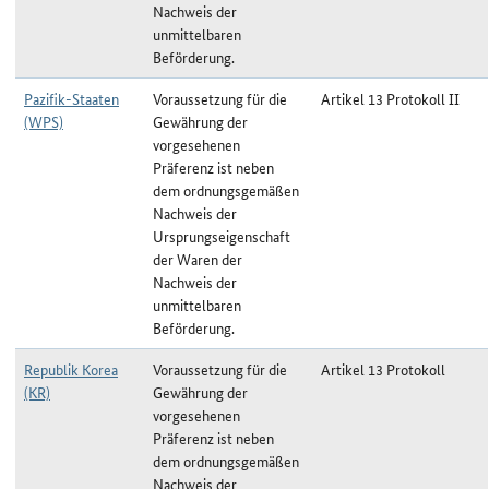
Nachweis der
unmittelbaren
Beförderung.
Pazifik-Staaten
Voraussetzung für die
Artikel 13 Protokoll II
(WPS)
Gewährung der
vorgesehenen
Präferenz ist neben
dem ordnungsgemäßen
Nachweis der
Ursprungseigenschaft
der Waren der
Nachweis der
unmittelbaren
Beförderung.
Republik Korea
Voraussetzung für die
Artikel 13 Protokoll
(KR)
Gewährung der
vorgesehenen
Präferenz ist neben
dem ordnungsgemäßen
Nachweis der