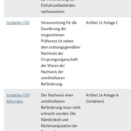
Einfuhrzollbehörden
nachzuweisen.
Jordanien (JO)
Voraussetzung für die
Artikel 12 Anlage I
Gewährung der
vorgesehenen
Präferenz ist neben
dem ordnungsgemäßen
Nachweis der
Ursprungseigenschaft
der Waren der
Nachweis der
unmittelbaren
Beförderung.
Jordanien (JO)
Der Nachweis einer
Artikel 14 Anlage A
Alternativ
unmittelbaren
(Jordanien)
Beförderung muss nicht
erbracht werden. Die
Nämlichkeit und
Nichtmanipulation der