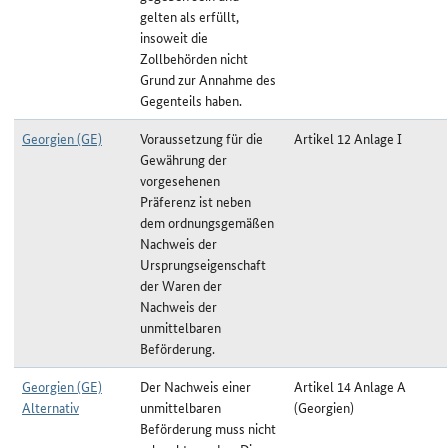
gelten als erfüllt,
insoweit die
Zollbehörden nicht
Grund zur Annahme des
Gegenteils haben.
Georgien (GE)
Voraussetzung für die
Artikel 12 Anlage I
Gewährung der
vorgesehenen
Präferenz ist neben
dem ordnungsgemäßen
Nachweis der
Ursprungseigenschaft
der Waren der
Nachweis der
unmittelbaren
Beförderung.
Georgien (GE)
Der Nachweis einer
Artikel 14 Anlage A
Alternativ
unmittelbaren
(Georgien)
Beförderung muss nicht