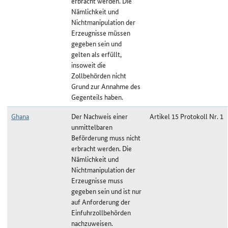
erbracht werden. Die
Nämlichkeit und
Nichtmanipulation der
Erzeugnisse müssen
gegeben sein und
gelten als erfüllt,
insoweit die
Zollbehörden nicht
Grund zur Annahme des
Gegenteils haben.
Ghana
Der Nachweis einer
Artikel 15 Protokoll Nr. 1
unmittelbaren
Beförderung muss nicht
erbracht werden. Die
Nämlichkeit und
Nichtmanipulation der
Erzeugnisse muss
gegeben sein und ist nur
auf Anforderung der
Einfuhrzollbehörden
nachzuweisen.