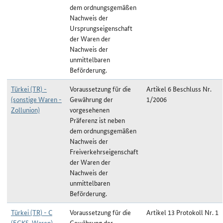
dem ordnungsgemäßen
Nachweis der
Ursprungseigenschaft
der Waren der
Nachweis der
unmittelbaren
Beförderung.
Türkei (TR) -
Voraussetzung für die
Artikel 6 Beschluss Nr.
(sonstige Waren -
Gewährung der
1/2006
Zollunion)
vorgesehenen
Präferenz ist neben
dem ordnungsgemäßen
Nachweis der
Freiverkehrseigenschaft
der Waren der
Nachweis der
unmittelbaren
Beförderung.
Türkei (TR) - C
Voraussetzung für die
Artikel 13 Protokoll Nr. 1
(EGKS-Waren)
Gewährung der