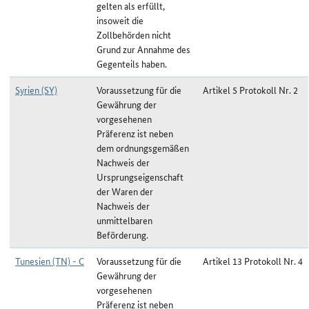
gelten als erfüllt,
insoweit die
Zollbehörden nicht
Grund zur Annahme des
Gegenteils haben.
Syrien (SY)
Voraussetzung für die
Artikel 5 Protokoll Nr. 2
Gewährung der
vorgesehenen
Präferenz ist neben
dem ordnungsgemäßen
Nachweis der
Ursprungseigenschaft
der Waren der
Nachweis der
unmittelbaren
Beförderung.
Tunesien (TN) - C
Voraussetzung für die
Artikel 13 Protokoll Nr. 4
Gewährung der
vorgesehenen
Präferenz ist neben