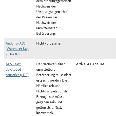
dem ordnungsgemäßen
Nachweis der
Ursprungseigenschaft
der Waren der
Nachweis der
unmittelbaren
Beförderung.
Andorra (AD)
Nicht vorgesehen
(Waren der Kap.
25 bis 97)
APS-least
Der Nachweis einer
Artikel 43 UZK-DA
developed
unmittelbaren
countries (LDC)
Beförderung muss nicht
erbracht werden. Die
Nämlichkeit und
Nichtmanipulation der
Erzeugnisse müssen
gegeben sein und
gelten als erfüllt,
insoweit die