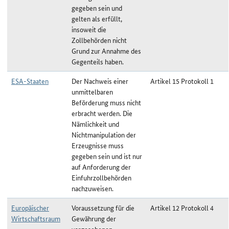
gegeben sein und
gelten als erfüllt,
insoweit die
Zollbehörden nicht
Grund zur Annahme des
Gegenteils haben.
ESA-Staaten
Der Nachweis einer
Artikel 15 Protokoll 1
unmittelbaren
Beförderung muss nicht
erbracht werden. Die
Nämlichkeit und
Nichtmanipulation der
Erzeugnisse muss
gegeben sein und ist nur
auf Anforderung der
Einfuhrzollbehörden
nachzuweisen.
Europäischer
Voraussetzung für die
Artikel 12 Protokoll 4
Wirtschaftsraum
Gewährung der