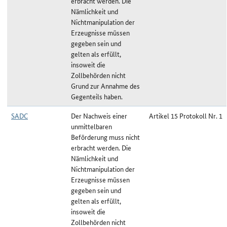
erbracht werden. Die
Nämlichkeit und
Nichtmanipulation der
Erzeugnisse müssen
gegeben sein und
gelten als erfüllt,
insoweit die
Zollbehörden nicht
Grund zur Annahme des
Gegenteils haben.
SADC
Der Nachweis einer
Artikel 15 Protokoll Nr. 1
unmittelbaren
Beförderung muss nicht
erbracht werden. Die
Nämlichkeit und
Nichtmanipulation der
Erzeugnisse müssen
gegeben sein und
gelten als erfüllt,
insoweit die
Zollbehörden nicht