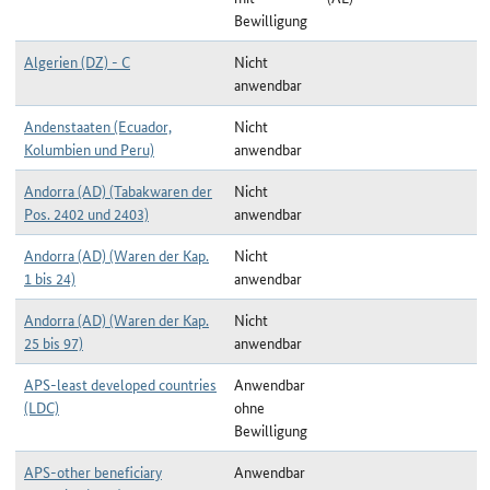
Bewilligung
Algerien (DZ) - C
Nicht
anwendbar
Andenstaaten (Ecuador,
Nicht
Kolumbien und Peru)
anwendbar
Andorra (AD) (Tabakwaren der
Nicht
Pos. 2402 und 2403)
anwendbar
Andorra (AD) (Waren der Kap.
Nicht
1 bis 24)
anwendbar
Andorra (AD) (Waren der Kap.
Nicht
25 bis 97)
anwendbar
APS-least developed countries
Anwendbar
(LDC)
ohne
Bewilligung
APS-other beneficiary
Anwendbar