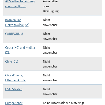
APS-other beneficiary
Anwendbar
countries (OBC)
ohne
Bewilligung
Bosnien und
Nicht
Herzegowina (BA)
anwendbar
CARIFORUM
Nicht
anwendbar
Ceuta (XC) und Melilla
Nicht
(XL)
anwendbar
Chile (CL)
Nicht
anwendbar
Côte d`Ivoire,
Nicht
Elfenbeinküste
anwendbar
ESA-Staaten
Nicht
anwendbar
Europäischer
Keine Informationen hinterlegt