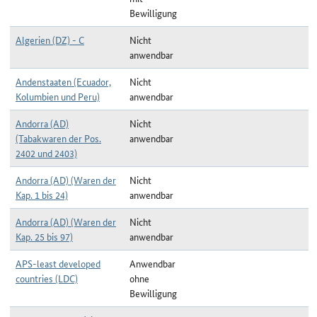
Bewilligung
Algerien (DZ) - C
Nicht
anwendbar
Andenstaaten (Ecuador,
Nicht
Kolumbien und Peru)
anwendbar
Andorra (AD)
Nicht
(Tabakwaren der Pos.
anwendbar
2402 und 2403)
Andorra (AD) (Waren der
Nicht
Kap. 1 bis 24)
anwendbar
Andorra (AD) (Waren der
Nicht
Kap. 25 bis 97)
anwendbar
APS-least developed
Anwendbar
countries (LDC)
ohne
Bewilligung