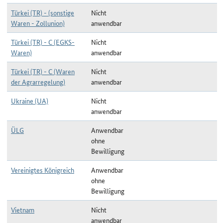
Türkei (TR) - (sonstige
Nicht
Waren - Zollunion)
anwendbar
Türkei (TR) - C (EGKS-
Nicht
Waren)
anwendbar
Türkei (TR) - C (Waren
Nicht
der Agrarregelung)
anwendbar
Ukraine (UA)
Nicht
anwendbar
ÜLG
Anwendbar
ohne
Bewilligung
Vereinigtes Königreich
Anwendbar
ohne
Bewilligung
Vietnam
Nicht
anwendbar