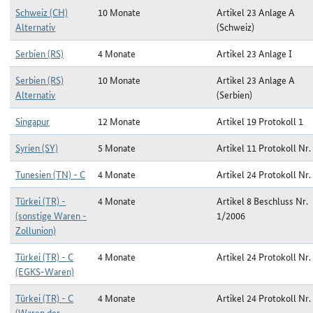
Schweiz (CH)
10 Monate
Artikel 23 Anlage A
Alternativ
(Schweiz)
Serbien (RS)
4 Monate
Artikel 23 Anlage I
Serbien (RS)
10 Monate
Artikel 23 Anlage A
Alternativ
(Serbien)
Singapur
12 Monate
Artikel 19 Protokoll 1
Syrien (SY)
5 Monate
Artikel 11 Protokoll Nr.
Tunesien (TN) - C
4 Monate
Artikel 24 Protokoll Nr.
Türkei (TR) -
4 Monate
Artikel 8 Beschluss Nr.
(sonstige Waren -
1/2006
Zollunion)
Türkei (TR) - C
4 Monate
Artikel 24 Protokoll Nr.
(EGKS-Waren)
Türkei (TR) - C
4 Monate
Artikel 24 Protokoll Nr.
(Waren der