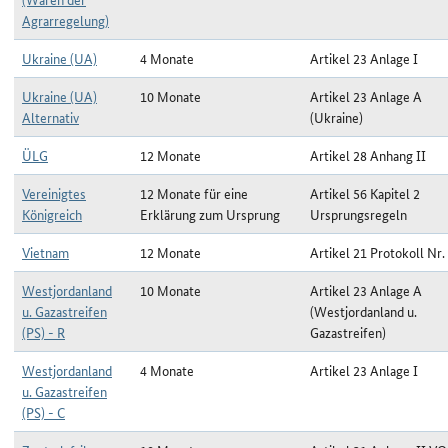
Agrarregelung)
Ukraine (UA)
4 Monate
Artikel 23 Anlage I
Ukraine (UA)
10 Monate
Artikel 23 Anlage A
Alternativ
(Ukraine)
ÜLG
12 Monate
Artikel 28 Anhang II
Vereinigtes
12 Monate für eine
Artikel 56 Kapitel 2
Königreich
Erklärung zum Ursprung
Ursprungsregeln
Vietnam
12 Monate
Artikel 21 Protokoll Nr.
Westjordanland
10 Monate
Artikel 23 Anlage A
u. Gazastreifen
(Westjordanland u.
(PS) - R
Gazastreifen)
Westjordanland
4 Monate
Artikel 23 Anlage I
u. Gazastreifen
(PS) - C