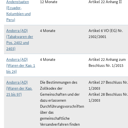
Andenstaaten
12 Monate
Artikel 22 Anhang II
(Ecuador,
Kolumbien und
Peru)
Andorra (AD)
4 Monate
Artikel 6 VO (EG) Nr.
(Tabakwaren der
2302/2001
Pos. 2402 und
2403)
Andorra (AD)
4 Monate
Artikel 22 Anhang zum
(Waren der Kap. 1
Beschluss Nr. 1/2015
bis 24)
Andorra (AD)
Die Bestimmungen des
Artikel 27 Beschluss Nr.
(Waren der Kap.
Zollkodex der
1/2003
25 bis 97)
Gemeinschaften und der
Artikel 28 Beschluss Nr.
dazu erlassenen
1/2003
Durchführungsvorschriften
über das
gemeinschaftliche
Versandverfahren finden