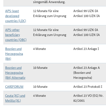
sinngemäß Anwendung.
APS-least
12 Monate für eine
Artikel 99 UZK-IA
developed
Erklärung zum Ursprung
Artikel 100 UZK-IA
countries (LDC)
APS-other
12 Monate für eine
Artikel 99 UZK-IA
beneficiary
Erklärung zum Ursprung
Artikel 100 UZK-IA
countries (OBC)
Bosnien und
4 Monate
Artikel 23 Anlage I
Herzegowina
(BA)
Bosnien und
10 Monate
Artikel 23 Anlage A
Herzegowina
(Bosnien und
(BA) Alternativ
Herzegowina)
CARIFORUM
10 Monate
Artikel 23 Protokoll I
Ceuta (XC) und
4 Monate
Artikel 23 VO (EG) Nr.
Melilla (XL)
82/2001