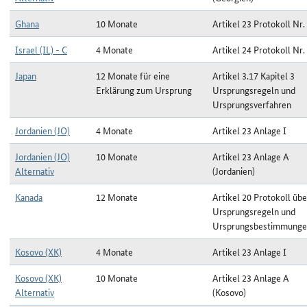
Ghana
10 Monate
Artikel 23 Protokoll Nr.
Israel (IL) - C
4 Monate
Artikel 24 Protokoll Nr.
Japan
12 Monate für eine
Artikel 3.17 Kapitel 3
Erklärung zum Ursprung
Ursprungsregeln und
Ursprungsverfahren
Jordanien (JO)
4 Monate
Artikel 23 Anlage I
Jordanien (JO)
10 Monate
Artikel 23 Anlage A
Alternativ
(Jordanien)
Kanada
12 Monate
Artikel 20 Protokoll übe
Ursprungsregeln und
Ursprungsbestimmung
Kosovo (XK)
4 Monate
Artikel 23 Anlage I
Kosovo (XK)
10 Monate
Artikel 23 Anlage A
Alternativ
(Kosovo)