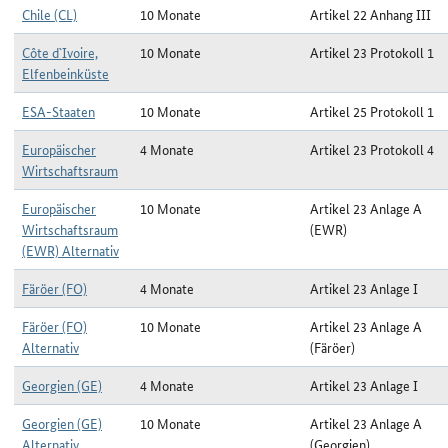
Chile (CL)
10 Monate
Artikel 22 Anhang III
Côte d`Ivoire,
10 Monate
Artikel 23 Protokoll 1
Elfenbeinküste
ESA-Staaten
10 Monate
Artikel 25 Protokoll 1
Europäischer
4 Monate
Artikel 23 Protokoll 4
Wirtschaftsraum
Europäischer
10 Monate
Artikel 23 Anlage A
Wirtschaftsraum
(EWR)
(EWR) Alternativ
Färöer (FO)
4 Monate
Artikel 23 Anlage I
Färöer (FO)
10 Monate
Artikel 23 Anlage A
Alternativ
(Färöer)
Georgien (GE)
4 Monate
Artikel 23 Anlage I
Georgien (GE)
10 Monate
Artikel 23 Anlage A
Alternativ
(Georgien)