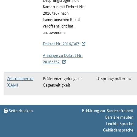
Ursprungsregeln, die
Kamerun mit Dekret Nr.
2016/367 nach
kamerunischen Recht
veröffentlicht hat,
anzuwenden.
Dekret Nr. 2016/367
Anhänge zu Dekret Nr.
2016/367
Zentralamerika
Präferenzregelung auf
Ursprungspräferenz
(CAM)
Gegenseitigkeit
Präferenzregelungen der Europäischen Union / Gemeinschaft zum Stichtag 
Seite drucken
Erklärung zur Barrierefreiheit
Barriere melden
Leichte Sprache
Gebärdensprache