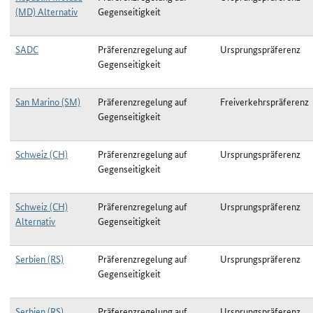
(MD) Alternativ
Gegenseitigkeit
SADC
Präferenzregelung auf
Ursprungspräferenz
Gegenseitigkeit
San Marino (SM)
Präferenzregelung auf
Freiverkehrspräferenz
Gegenseitigkeit
Schweiz (CH)
Präferenzregelung auf
Ursprungspräferenz
Gegenseitigkeit
Schweiz (CH)
Präferenzregelung auf
Ursprungspräferenz
Alternativ
Gegenseitigkeit
Serbien (RS)
Präferenzregelung auf
Ursprungspräferenz
Gegenseitigkeit
Serbien (RS)
Präferenzregelung auf
Ursprungspräferenz