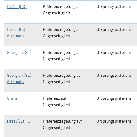
Färöer (FO)
Präferenzregelung auf
Ursprungspräferenz
Gegenseitigkeit
Färöer (FO)
Präferenzregelung auf
Ursprungspräferenz
Alternativ
Gegenseitigkeit
Georgien (GE)
Präferenzregelung auf
Ursprungspräferenz
Gegenseitigkeit
Georgien (GE)
Präferenzregelung auf
Ursprungspräferenz
Alternativ
Gegenseitigkeit
Ghana
Präferenz auf
Ursprungspräferenz
Gegenseitigkeit
Israel (IL) - C
Präferenzregelung auf
Ursprungspräferenz
Gegenseitigkeit