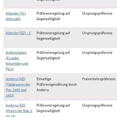
Albanien (AL)
Präferenzregelung auf
Ursprungspräferenz
Alternativ
Gegenseitigkeit
Algerien (DZ) - C
Präferenzregelung auf
Ursprungspräferenz
Gegenseitigkeit
Andenstaaten
Präferenzregelung auf
Ursprungspräferenz
(Ecuador,
Gegenseitigkeit
Kolumbien und
Peru)
Andorra (AD)
Einseitige
Freiverkehrspräferenz
(Tabakwaren der
Präferenzgewährung durch
Pos. 2402 und
Andorra
2403)
Andorra (AD)
Präferenzregelung auf
Ursprungspräferenz
(Waren der Kap. 1
Gegenseitigkeit
bis 24)