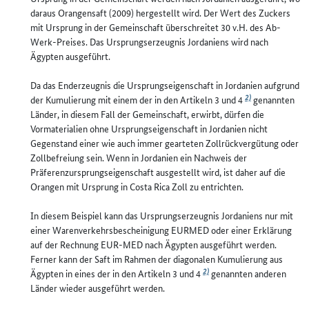
daraus Orangensaft (2009) hergestellt wird. Der Wert des Zuckers
mit Ursprung in der Gemeinschaft überschreitet 30 v.H. des Ab-
Werk-Preises. Das Ursprungserzeugnis Jordaniens wird nach
Ägypten ausgeführt.
Da das Enderzeugnis die Ursprungseigenschaft in Jordanien aufgrund
2)
der Kumulierung mit einem der in den Artikeln 3 und 4
genannten
Länder, in diesem Fall der Gemeinschaft, erwirbt, dürfen die
Vormaterialien ohne Ursprungseigenschaft in Jordanien nicht
Gegenstand einer wie auch immer gearteten Zollrückvergütung oder
Zollbefreiung sein. Wenn in Jordanien ein Nachweis der
Präferenzursprungseigenschaft ausgestellt wird, ist daher auf die
Orangen mit Ursprung in Costa Rica Zoll zu entrichten.
In diesem Beispiel kann das Ursprungserzeugnis Jordaniens nur mit
einer Warenverkehrsbescheinigung EURMED oder einer Erklärung
auf der Rechnung EUR-MED nach Ägypten ausgeführt werden.
Ferner kann der Saft im Rahmen der diagonalen Kumulierung aus
2)
Ägypten in eines der in den Artikeln 3 und 4
genannten anderen
Länder wieder ausgeführt werden.