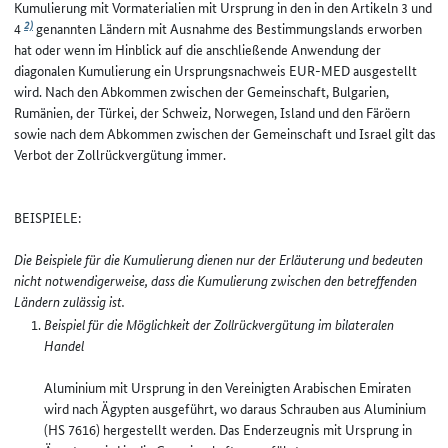
Kumulierung mit Vormaterialien mit Ursprung in den in den Artikeln 3 und
2)
4
genannten Ländern mit Ausnahme des Bestimmungslands erworben
hat oder wenn im Hinblick auf die anschließende Anwendung der
diagonalen Kumulierung ein Ursprungsnachweis EUR-MED ausgestellt
wird. Nach den Abkommen zwischen der Gemeinschaft, Bulgarien,
Rumänien, der Türkei, der Schweiz, Norwegen, Island und den Färöern
sowie nach dem Abkommen zwischen der Gemeinschaft und Israel gilt das
Verbot der Zollrückvergütung immer.
BEISPIELE:
Die Beispiele für die Kumulierung dienen nur der Erläuterung und bedeuten
nicht notwendigerweise, dass die Kumulierung zwischen den betreffenden
Ländern zulässig ist.
Beispiel für die Möglichkeit der Zollrückvergütung im bilateralen
Handel
Aluminium mit Ursprung in den Vereinigten Arabischen Emiraten
wird nach Ägypten ausgeführt, wo daraus Schrauben aus Aluminium
(HS 7616) hergestellt werden. Das Enderzeugnis mit Ursprung in