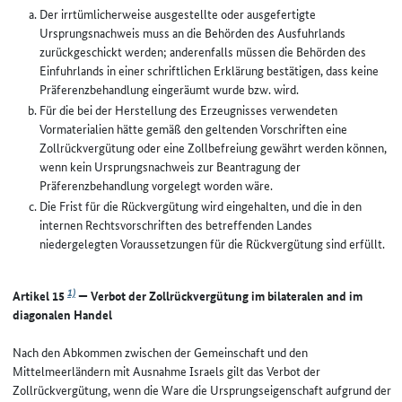
Der irrtümlicherweise ausgestellte oder ausgefertigte
Ursprungsnachweis muss an die Behörden des Ausfuhrlands
zurückgeschickt werden; anderenfalls müssen die Behörden des
Einfuhrlands in einer schriftlichen Erklärung bestätigen, dass keine
Präferenzbehandlung eingeräumt wurde bzw. wird.
Für die bei der Herstellung des Erzeugnisses verwendeten
Vormaterialien hätte gemäß den geltenden Vorschriften eine
Zollrückvergütung oder eine Zollbefreiung gewährt werden können,
wenn kein Ursprungsnachweis zur Beantragung der
Präferenzbehandlung vorgelegt worden wäre.
Die Frist für die Rückvergütung wird eingehalten, und die in den
internen Rechtsvorschriften des betreffenden Landes
niedergelegten Voraussetzungen für die Rückvergütung sind erfüllt.
1)
Artikel 15
— Verbot der Zollrückvergütung im bilateralen and im
diagonalen Handel
Nach den Abkommen zwischen der Gemeinschaft und den
Mittelmeerländern mit Ausnahme Israels gilt das Verbot der
Zollrückvergütung, wenn die Ware die Ursprungseigenschaft aufgrund der