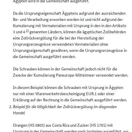
Ägypten wird in die Gemeinschaft ausgeführt.
Da die Ursprungseigenschaft Ägyptens aufgrund der ausreichenden
Be- und Verarbeitung erworben worden ist und nicht aufgrund der
Kumulierung mit Vormaterialien mit Ursprung in den in den Artikeln
2)
3 und 4
genannten Ländern, können die ägyptischen Zollbehörden
eine Zollrückvergütung für die bei der Herstellung der
Ursprungserzeugnisse verwendeten Vormaterialien ohne
Ursprungseigenschaft gewähren, wenn die Ursprungserzeugnisse in
die Gemeinschaft ausgeführt werden.
Die Schrauben können in der Gemeinschaft jedoch nicht für die
Zwecke der Kumulierung Paneuropa-Mittelmeer verwendet werden.
In diesem Beispiel können die Schrauben mit Ursprung in Ägypten
nur mit einer Warenverkehrsbescheinigung EUR.1 oder einer
Erklärung auf der Rechnung in die Gemeinschaft ausgeführt werden.
Beispiel für die Möglichkeit der Zollrückvergütung im diagonalen
Handel
Orangen (HS 0805) aus Costa Rica und Zucker (HS 1701) mit
Ursprung in der Gemeinschaft werden nach Jordanien ausgeführt, wo