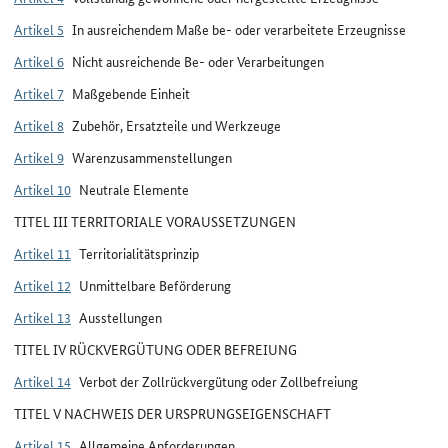
Artikel 5
In ausreichendem Maße be- oder verarbeitete Erzeugnisse
Artikel 6
Nicht ausreichende Be- oder Verarbeitungen
Artikel 7
Maßgebende Einheit
Artikel 8
Zubehör, Ersatzteile und Werkzeuge
Artikel 9
Warenzusammenstellungen
Artikel 10
Neutrale Elemente
TITEL III TERRITORIALE VORAUSSETZUNGEN
Artikel 11
Territorialitätsprinzip
Artikel 12
Unmittelbare Beförderung
Artikel 13
Ausstellungen
TITEL IV RÜCKVERGÜTUNG ODER BEFREIUNG
Artikel 14
Verbot der Zollrückvergütung oder Zollbefreiung
TITEL V NACHWEIS DER URSPRUNGSEIGENSCHAFT
Artikel 15
Allgemeine Anforderungen