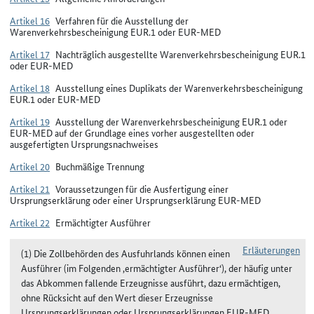
Artikel 16
Verfahren für die Ausstellung der
Warenverkehrsbescheinigung EUR.1 oder EUR-MED
Artikel 17
Nachträglich ausgestellte Warenverkehrsbescheinigung EUR.1
oder EUR-MED
Artikel 18
Ausstellung eines Duplikats der Warenverkehrsbescheinigung
EUR.1 oder EUR-MED
Artikel 19
Ausstellung der Warenverkehrsbescheinigung EUR.1 oder
EUR-MED auf der Grundlage eines vorher ausgestellten oder
ausgefertigten Ursprungsnachweises
Artikel 20
Buchmäßige Trennung
Artikel 21
Voraussetzungen für die Ausfertigung einer
Ursprungserklärung oder einer Ursprungserklärung EUR-MED
Artikel 22
Ermächtigter Ausführer
Erläuterungen
(1) Die Zollbehörden des Ausfuhrlands können einen
Ausführer (im Folgenden ‚ermächtigter Ausführer‘), der häufig unter
das Abkommen fallende Erzeugnisse ausführt, dazu ermächtigen,
ohne Rücksicht auf den Wert dieser Erzeugnisse
Ursprungserklärungen oder Ursprungserklärungen EUR-MED