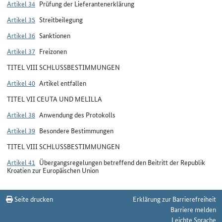
Artikel 34
Prüfung der Lieferantenerklärung
Artikel 35
Streitbeilegung
Artikel 36
Sanktionen
Artikel 37
Freizonen
TITEL VIII SCHLUSSBESTIMMUNGEN
Artikel 40
Artikel entfallen
TITEL VII CEUTA UND MELILLA
Artikel 38
Anwendung des Protokolls
Artikel 39
Besondere Bestimmungen
TITEL VIII SCHLUSSBESTIMMUNGEN
Artikel 41
Übergangsregelungen betreffend den Beitritt der Republik
Kroatien zur Europäischen Union
Seite drucken
Erklärung zur Barrierefreiheit
Barriere melden
Leichte Sprache