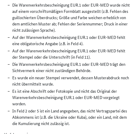
Die Warenverkehrsbescheinigung EUR.1 oder EUR-MED wurde nicht
auf einem vorschriftsmäßigen Formblatt ausgestellt (z.B. Fehlen des
guillochierten Überdrucks; Größe und Farbe weichen erheblich von
dem amtlichen Muster ab; Fehlen der Seriennummer; Druck in einer
nicht zulässigen Sprache).
Auf der Warenverkehrsbescheinigung EUR.1 oder EUR-MED fehlt
eine obligatorische Angabe (z.B. in Feld 4).
Auf der Warenverkehrsbescheinigung EUR.1 oder EUR-MED fehlt
der Stempel oder die Unterschrift (in Feld 11).
Die Warenverkehrsbescheinigung EUR.1 oder EUR-MED trägt den
Sichtvermerk einer nicht zuständigen Behörde.
Es wurde ein neuer Stempel verwendet, dessen Musterabdruck noch
nicht übermittelt wurde.
Es ist eine Abschrift oder Fotokopie und nicht das Original der
Warenverkehrsbescheinigung EUR.1 oder EUR-MED vorgelegt
worden.
In Feld 2 oder 5 ist ein Land angegeben, das nicht Vertragspartei des
Abkommens ist (z.B. die Ukraine oder Kuba), oder ein Land, mit dem
die Kumulierung nicht zulässig ist.