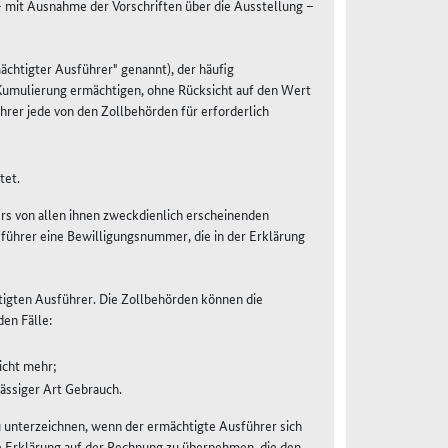
mit Ausnahme der Vorschriften über die Ausstellung –
chtigter Ausführer" genannt), der häufig
Kumulierung ermächtigen, ohne Rücksicht auf den Wert
hrer jede von den Zollbehörden für erforderlich
tet.
rs von allen ihnen zweckdienlich erscheinenden
ührer eine Bewilligungsnummer, die in der Erklärung
igten Ausführer. Die Zollbehörden können die
den Fälle:
icht mehr;
ässiger Art Gebrauch.
u unterzeichnen, wenn der ermächtigte Ausführer sich
de Erklärung auf der Rechnung zu übernehmen, die den