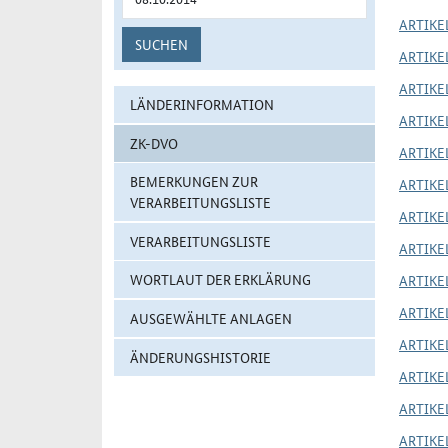
ARTIKEL
SUCHEN
ARTIKEL
ARTIKEL
LÄNDERINFORMATION
ARTIKEL
ZK-DVO
ARTIKEL
BEMERKUNGEN ZUR
ARTIKEL
VERARBEITUNGSLISTE
ARTIKEL
VERARBEITUNGSLISTE
ARTIKEL
WORTLAUT DER ERKLÄRUNG
ARTIKEL
ARTIKEL
AUSGEWÄHLTE ANLAGEN
ARTIKEL
ÄNDERUNGSHISTORIE
ARTIKEL
ARTIKEL
ARTIKEL