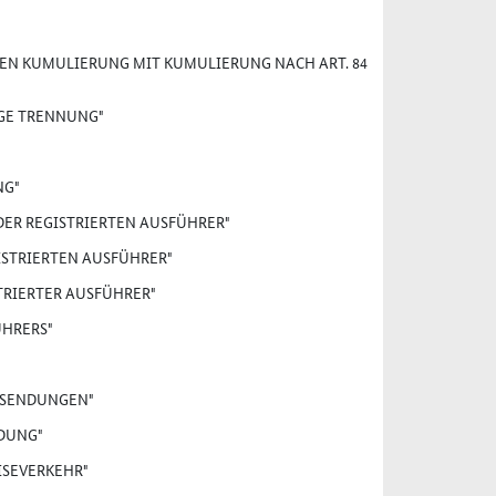
N KUMULIERUNG MIT KUMULIERUNG NACH ART. 84
GE TRENNUNG"
NG"
 DER REGISTRIERTEN AUSFÜHRER"
ISTRIERTEN AUSFÜHRER"
STRIERTER AUSFÜHRER"
ÜHRERS"
ILSENDUNGEN"
LDUNG"
ISEVERKEHR"