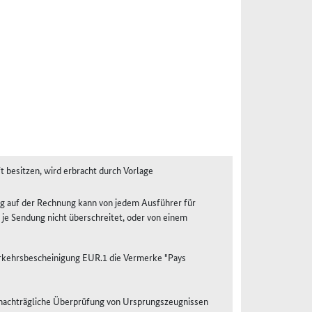
 besitzen, wird erbracht durch Vorlage
ng auf der Rechnung kann von jedem Ausführer für
e Sendung nicht überschreitet, oder von einem
verkehrsbescheinigung EUR.1 die Vermerke "Pays
e nachträgliche Überprüfung von Ursprungszeugnissen