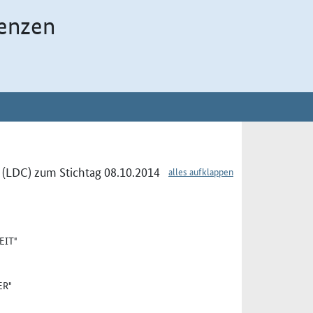
enzen
 (LDC) zum Stichtag 08.10.2014
alles aufklappen
EIT"
ER"