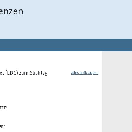
enzen
es (LDC) zum Stichtag
alles aufklappen
EIT"
ER"