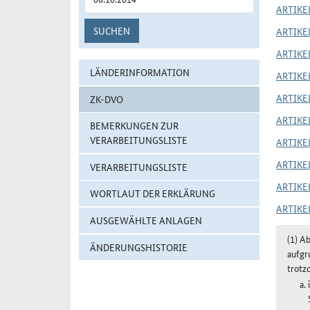
ARTIKEL
SUCHEN
ARTIKEL
ARTIKEL
LÄNDERINFORMATION
ARTIKEL
ARTIKEL
ZK-DVO
ARTIKEL
BEMERKUNGEN ZUR
VERARBEITUNGSLISTE
ARTIKEL
ARTIKEL
VERARBEITUNGSLISTE
ARTIKEL
WORTLAUT DER ERKLÄRUNG
ARTIKEL
AUSGEWÄHLTE ANLAGEN
(1) A
ÄNDERUNGSHISTORIE
aufgr
trotz