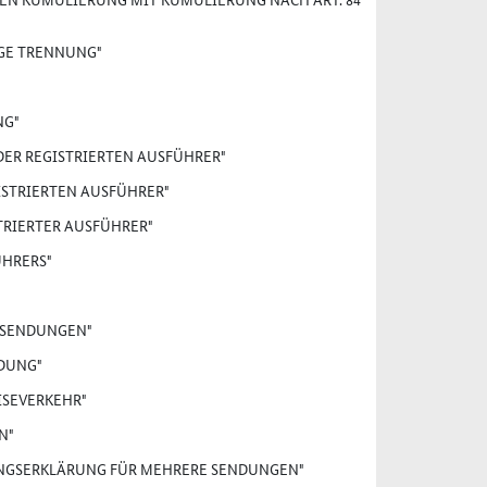
GE TRENNUNG"
NG"
 DER REGISTRIERTEN AUSFÜHRER"
ISTRIERTEN AUSFÜHRER"
STRIERTER AUSFÜHRER"
ÜHRERS"
ILSENDUNGEN"
LDUNG"
ISEVERKEHR"
N"
RUNGSERKLÄRUNG FÜR MEHRERE SENDUNGEN"