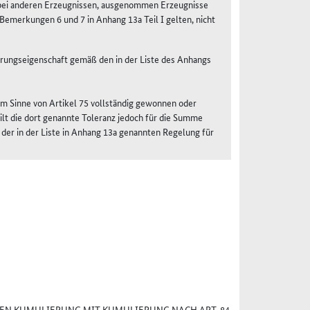
 bei anderen Erzeugnissen, ausgenommen Erzeugnisse
 Bemerkungen 6 und 7 in Anhang 13a Teil I gelten, nicht
rsprungseigenschaft gemäß den in der Liste des Anhangs
 im Sinne von Artikel 75 vollständig gewonnen oder
ilt die dort genannte Toleranz jedoch für die Summe
 der in der Liste in Anhang 13a genannten Regelung für
N KUMULIERUNG MIT KUMULIERUNG NACH ART. 84