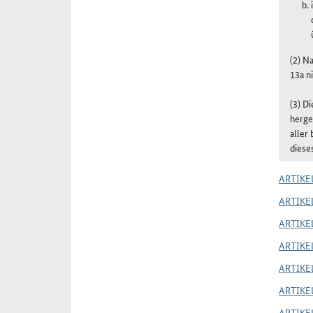
(2) N
13a n
(3) D
herge
aller
diese
ARTIKEL
ARTIKEL
ARTIKEL
ARTIKEL
ARTIKEL
ARTIKEL
ARTIKEL