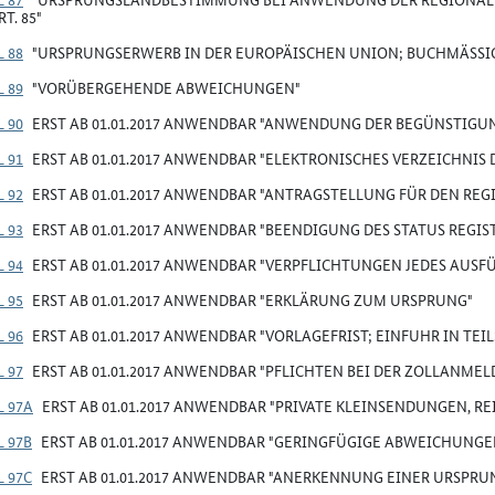
T. 85"
 88
"URSPRUNGSERWERB IN DER EUROPÄISCHEN UNION; BUCHMÄSSI
 89
"VORÜBERGEHENDE ABWEICHUNGEN"
 90
ERST AB 01.01.2017 ANWENDBAR "ANWENDUNG DER BEGÜNSTIGU
 91
ERST AB 01.01.2017 ANWENDBAR "ELEKTRONISCHES VERZEICHNIS
 92
ERST AB 01.01.2017 ANWENDBAR "ANTRAGSTELLUNG FÜR DEN REG
 93
ERST AB 01.01.2017 ANWENDBAR "BEENDIGUNG DES STATUS REGI
 94
ERST AB 01.01.2017 ANWENDBAR "VERPFLICHTUNGEN JEDES AUSF
 95
ERST AB 01.01.2017 ANWENDBAR "ERKLÄRUNG ZUM URSPRUNG"
 96
ERST AB 01.01.2017 ANWENDBAR "VORLAGEFRIST; EINFUHR IN TE
 97
ERST AB 01.01.2017 ANWENDBAR "PFLICHTEN BEI DER ZOLLANME
L 97A
ERST AB 01.01.2017 ANWENDBAR "PRIVATE KLEINSENDUNGEN, RE
L 97B
ERST AB 01.01.2017 ANWENDBAR "GERINGFÜGIGE ABWEICHUNGE
L 97C
ERST AB 01.01.2017 ANWENDBAR "ANERKENNUNG EINER URSP