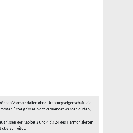
s können Vormaterialien ohne Ursprungseigenschaft, die
stimmten Erzeugnisses nicht verwendet werden dürfen,
eugnissen der Kapitel 2 und 4 bis 24 des Harmonisierten
t überschreitet;