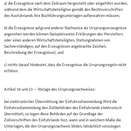
a) die Erzeugnisse nach dem Zeitraum hergestellt oder eingeführt wurden,
während dem die Wirtschaftsbeteiligten gemäß den Rechtsvorschriften
des Ausfuhrlands ihre Buchführungsunterlagen aufbewahren müssen;
b) die Erzeugnisse aufgrund anderer Nachweise als Ursprungserzeugnisse
angesehen werden können (beispielsweise Erklärungen des Herstellers
oder eines anderen Wirtschaftsbeteiligten, Stellungnahmen von
Sachverständigen, auf den Erzeugnissen angebrachte Zeichen,
Beschreibung der Erzeugnisse); und
c) nichts darauf hindeutet, dass die Erzeugnisse die Ursprungsregeln nicht
erfüllen.
Artikel 16 und 23 — Vorlage des Ursprungsnachweises:
bei elektronischer Übermittlung der Einfuhrzollanmeldung Wird die
Einfuhrzollanmeldung den Zollbehörden des Einfuhrlands elektronisch
übermittelt, so legen diese Behörden auf der Grundlage der
Zollvorschriften des Einfuhrlands fest, wann und in welchem Maße die
Unterlagen, die den Ursprungsnachweis bilden, tatsächlich vorzulegen