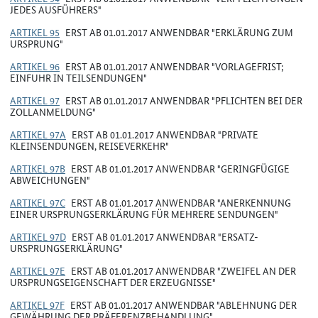
JEDES AUSFÜHRERS"
ARTIKEL 95
ERST AB 01.01.2017 ANWENDBAR "ERKLÄRUNG ZUM
URSPRUNG"
ARTIKEL 96
ERST AB 01.01.2017 ANWENDBAR "VORLAGEFRIST;
EINFUHR IN TEILSENDUNGEN"
ARTIKEL 97
ERST AB 01.01.2017 ANWENDBAR "PFLICHTEN BEI DER
ZOLLANMELDUNG"
ARTIKEL 97A
ERST AB 01.01.2017 ANWENDBAR "PRIVATE
KLEINSENDUNGEN, REISEVERKEHR"
ARTIKEL 97B
ERST AB 01.01.2017 ANWENDBAR "GERINGFÜGIGE
ABWEICHUNGEN"
ARTIKEL 97C
ERST AB 01.01.2017 ANWENDBAR "ANERKENNUNG
EINER URSPRUNGSERKLÄRUNG FÜR MEHRERE SENDUNGEN"
ARTIKEL 97D
ERST AB 01.01.2017 ANWENDBAR "ERSATZ-
URSPRUNGSERKLÄRUNG"
ARTIKEL 97E
ERST AB 01.01.2017 ANWENDBAR "ZWEIFEL AN DER
URSPRUNGSEIGENSCHAFT DER ERZEUGNISSE"
ARTIKEL 97F
ERST AB 01.01.2017 ANWENDBAR "ABLEHNUNG DER
GEWÄHRUNG DER PRÄFERENZBEHANDLUNG"