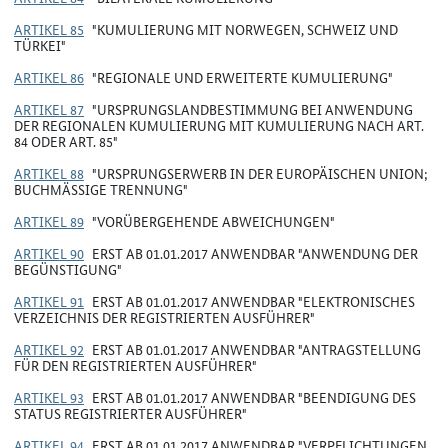
ARTIKEL 85
"KUMULIERUNG MIT NORWEGEN, SCHWEIZ UND
TÜRKEI"
ARTIKEL 86
"REGIONALE UND ERWEITERTE KUMULIERUNG"
ARTIKEL 87
"URSPRUNGSLANDBESTIMMUNG BEI ANWENDUNG
DER REGIONALEN KUMULIERUNG MIT KUMULIERUNG NACH ART.
84 ODER ART. 85"
ARTIKEL 88
"URSPRUNGSERWERB IN DER EUROPÄISCHEN UNION;
BUCHMÄSSIGE TRENNUNG"
ARTIKEL 89
"VORÜBERGEHENDE ABWEICHUNGEN"
ARTIKEL 90
ERST AB 01.01.2017 ANWENDBAR "ANWENDUNG DER
BEGÜNSTIGUNG"
ARTIKEL 91
ERST AB 01.01.2017 ANWENDBAR "ELEKTRONISCHES
VERZEICHNIS DER REGISTRIERTEN AUSFÜHRER"
ARTIKEL 92
ERST AB 01.01.2017 ANWENDBAR "ANTRAGSTELLUNG
FÜR DEN REGISTRIERTEN AUSFÜHRER"
ARTIKEL 93
ERST AB 01.01.2017 ANWENDBAR "BEENDIGUNG DES
STATUS REGISTRIERTER AUSFÜHRER"
ARTIKEL 94
ERST AB 01.01.2017 ANWENDBAR "VERPFLICHTUNGEN