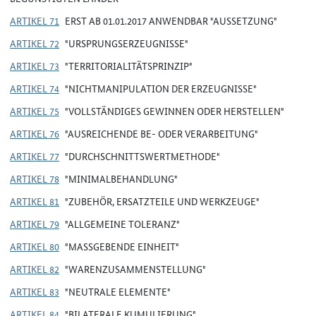
ARTIKEL 71
ERST AB 01.01.2017 ANWENDBAR "AUSSETZUNG"
ARTIKEL 72
"URSPRUNGSERZEUGNISSE"
ARTIKEL 73
"TERRITORIALITÄTSPRINZIP"
ARTIKEL 74
"NICHTMANIPULATION DER ERZEUGNISSE"
ARTIKEL 75
"VOLLSTÄNDIGES GEWINNEN ODER HERSTELLEN"
ARTIKEL 76
"AUSREICHENDE BE- ODER VERARBEITUNG"
ARTIKEL 77
"DURCHSCHNITTSWERTMETHODE"
ARTIKEL 78
"MINIMALBEHANDLUNG"
ARTIKEL 81
"ZUBEHÖR, ERSATZTEILE UND WERKZEUGE"
ARTIKEL 79
"ALLGEMEINE TOLERANZ"
ARTIKEL 80
"MASSGEBENDE EINHEIT"
ARTIKEL 82
"WARENZUSAMMENSTELLUNG"
ARTIKEL 83
"NEUTRALE ELEMENTE"
ARTIKEL 84
"BILATERALE KUMULIERUNG"