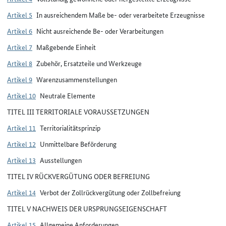
Artikel 5
In ausreichendem Maße be- oder verarbeitete Erzeugnisse
Artikel 6
Nicht ausreichende Be- oder Verarbeitungen
Artikel 7
Maßgebende Einheit
Artikel 8
Zubehör, Ersatzteile und Werkzeuge
Artikel 9
Warenzusammenstellungen
Artikel 10
Neutrale Elemente
TITEL III TERRITORIALE VORAUSSETZUNGEN
Artikel 11
Territorialitätsprinzip
Artikel 12
Unmittelbare Beförderung
Artikel 13
Ausstellungen
TITEL IV RÜCKVERGÜTUNG ODER BEFREIUNG
Artikel 14
Verbot der Zollrückvergütung oder Zollbefreiung
TITEL V NACHWEIS DER URSPRUNGSEIGENSCHAFT
Artikel 15
Allgemeine Anforderungen