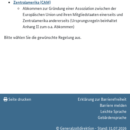
Zentralamerika (CAM)
Abkommen zur Gründung einer Assoziation zwischen der
Europäischen Union und ihren Mitgliedstaaten einerseits und
Zentralamerika andererseits (Ursprungsregeln beinhaltet
Anhang II zum o.a. Abkommen)
Bitte wählen Sie die gewünschte Regelung aus.
Seite drucken
Erklärung zur Barrierefreiheit
Barriere melden
Leichte Sprache
Gebärdensprache
© Generalzolldirektion - Stand: 31.07.2026