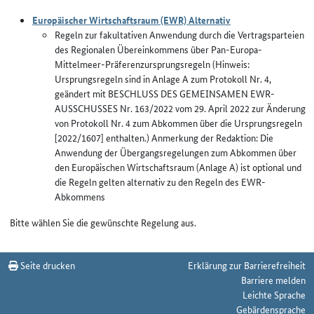
Europäischer Wirtschaftsraum (EWR) Alternativ
Regeln zur fakultativen Anwendung durch die Vertragsparteien
des Regionalen Übereinkommens über Pan-Europa-
Mittelmeer-Präferenzursprungsregeln (Hinweis:
Ursprungsregeln sind in Anlage A zum Protokoll Nr. 4,
geändert mit BESCHLUSS DES GEMEINSAMEN EWR-
AUSSCHUSSES Nr. 163/2022 vom 29. April 2022 zur Änderung
von Protokoll Nr. 4 zum Abkommen über die Ursprungsregeln
[2022/1607] enthalten.) Anmerkung der Redaktion: Die
Anwendung der Übergangsregelungen zum Abkommen über
den Europäischen Wirtschaftsraum (Anlage A) ist optional und
die Regeln gelten alternativ zu den Regeln des EWR-
Abkommens
Bitte wählen Sie die gewünschte Regelung aus.
Seite drucken
Erklärung zur Barrierefreiheit
Barriere melden
Leichte Sprache
Gebärdensprache