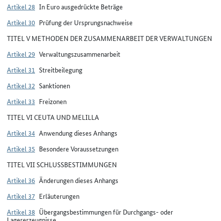
Artikel 28
In Euro ausgedrückte Beträge
Artikel 30
Prüfung der Ursprungsnachweise
TITEL V METHODEN DER ZUSAMMENARBEIT DER VERWALTUNGEN
Artikel 29
Verwaltungszusammenarbeit
Artikel 31
Streitbeilegung
Artikel 32
Sanktionen
Artikel 33
Freizonen
TITEL VI CEUTA UND MELILLA
Artikel 34
Anwendung dieses Anhangs
Artikel 35
Besondere Voraussetzungen
TITEL VII SCHLUSSBESTIMMUNGEN
Artikel 36
Änderungen dieses Anhangs
Artikel 37
Erläuterungen
Artikel 38
Übergangsbestimmungen für Durchgangs- oder
Lagererzeugnisse