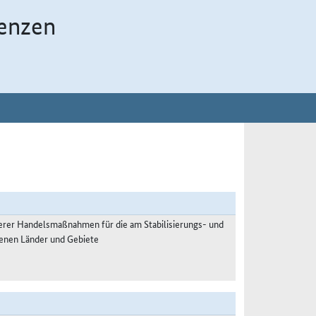
enzen
rer Handelsmaßnahmen für die am Stabilisierungs- und
enen Länder und Gebiete