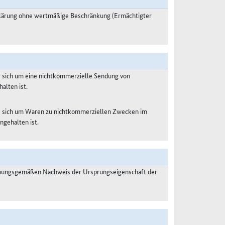
klärung ohne wertmäßige Beschränkung (Ermächtigter
s sich um eine nichtkommerzielle Sendung von
alten ist.
es sich um Waren zu nichtkommerziellen Zwecken im
ngehalten ist.
dnungsgemäßen Nachweis der Ursprungseigenschaft der