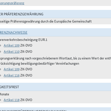
sprungspräferenz
DER PRÄFERENZGEWÄHRUNG
nseitige Präferenzgewährung durch die Europäische Gemeinschaft
ERENZNACHWEISE
renverkehrsbescheinigung EUR.1
Artikel 109
ZK-DVO
Artikel 110
ZK-DVO
sprungserklärung nach vorgeschriebenem Wortlaut, bis zu einem Wert der ent
rücksichtigung bewilligungsbedürftiger Vereinfachungen
Artikel 109
ZK-DVO
Artikel 116
ZK-DVO
GKEITSFRIST
Monate
Artikel 118
ZK-DVO