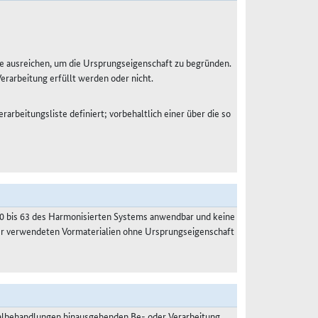
e ausreichen, um die Ursprungseigenschaft zu begründen.
Verarbeitung erfüllt werden oder nicht.
rarbeitungsliste definiert; vorbehaltlich einer über die so
50 bis 63 des Harmonisierten Systems anwendbar und keine
der verwendeten Vormaterialien ohne Ursprungseigenschaft
malbehandlungen hinausgehenden Be- oder Verarbeitung.