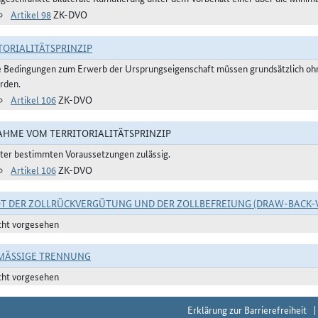
Artikel 98
ZK-DVO
TORIALITÄTSPRINZIP
e Bedingungen zum Erwerb der Ursprungseigenschaft müssen grundsätzlich ohne
rden.
Artikel 106
ZK-DVO
HME VOM TERRITORIALITÄTSPRINZIP
ter bestimmten Voraussetzungen zulässig.
Artikel 106
ZK-DVO
T DER ZOLLRÜCKVERGÜTUNG UND DER ZOLLBEFREIUNG (DRAW-BACK-
cht vorgesehen
ÄSSIGE TRENNUNG
cht vorgesehen
Erklärung zur Barrierefreiheit