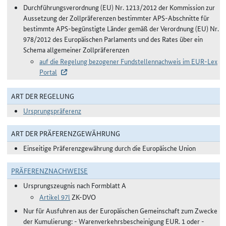
Durchführungsverordnung (EU) Nr. 1213/2012 der Kommission zur
Aussetzung der Zollpräferenzen bestimmter APS-Abschnitte für
bestimmte APS-begünstigte Länder gemäß der Verordnung (EU) Nr.
978/2012 des Europäischen Parlaments und des Rates über ein
Schema allgemeiner Zollpräferenzen
auf die Regelung bezogener Fundstellennachweis im EUR-Lex
Portal
ART DER REGELUNG
Ursprungspräferenz
ART DER PRÄFERENZGEWÄHRUNG
Einseitige Präferenzgewährung durch die Europäische Union
PRÄFERENZNACHWEISE
Ursprungszeugnis nach Formblatt A
Artikel 97l
ZK-DVO
Nur für Ausfuhren aus der Europäischen Gemeinschaft zum Zwecke
der Kumulierung: - Warenverkehrsbescheinigung EUR. 1 oder -