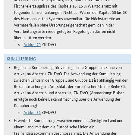
Fischereierzeugnisse des Kapitels 16; 15 % Werttoleranz mit
folgenden Einschränkungen: Nicht auf Waren der Kapitel 50 bis 63
des Harmonisierten Systems anwendbar. Die Höchstanteile an
Vormaterialien ohne Ursprungseigenschaft gem. den in der
Verarbeitungsliste niedergelegten Regelungen dürfen nicht
überschritten werden.
Artikel 79
ZK-DVO
KUMULIERUNG
Regionale Kumulierung für vier regionale Gruppen im Sinne von
Artikel 86 Absatz 1 ZK-DVO. Die Anwendung der Kumulierung
zwischen Ländern der Gruppe I und Gruppe III ist abhängig von der
Bekanntmachung im Amtsblatt der Europäischen Union (Reihe C),
Artikel 86 Absatz 5 und Absatz 9a) ZK-DVO. (Anmerkung: Bisher
erfolgte noch keine Bekanntmachung über die Anwendung der
Kumulierung)
Artikel 86
ZK-DVO
Erweiterte Kumulierung zwischen einem begünstigten Land und
einem Land, mit dem die Europäische Union ein
Freihandelsabkommen geschlossen hat. Die Anwendung der