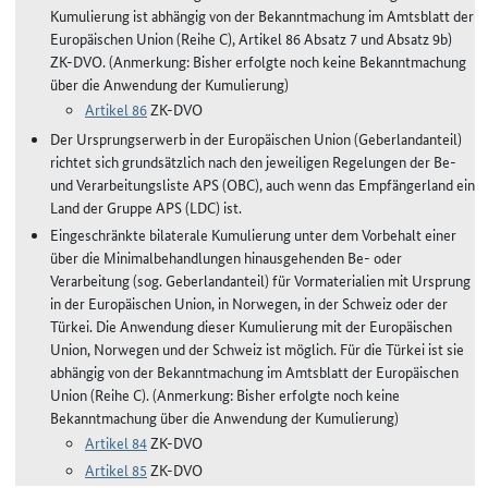
Kumulierung ist abhängig von der Bekanntmachung im Amtsblatt der
Europäischen Union (Reihe C), Artikel 86 Absatz 7 und Absatz 9b)
ZK-DVO. (Anmerkung: Bisher erfolgte noch keine Bekanntmachung
über die Anwendung der Kumulierung)
Artikel 86
ZK-DVO
Der Ursprungserwerb in der Europäischen Union (Geberlandanteil)
richtet sich grundsätzlich nach den jeweiligen Regelungen der Be-
und Verarbeitungsliste APS (OBC), auch wenn das Empfängerland ein
Land der Gruppe APS (LDC) ist.
Eingeschränkte bilaterale Kumulierung unter dem Vorbehalt einer
über die Minimalbehandlungen hinausgehenden Be- oder
Verarbeitung (sog. Geberlandanteil) für Vormaterialien mit Ursprung
in der Europäischen Union, in Norwegen, in der Schweiz oder der
Türkei. Die Anwendung dieser Kumulierung mit der Europäischen
Union, Norwegen und der Schweiz ist möglich. Für die Türkei ist sie
abhängig von der Bekanntmachung im Amtsblatt der Europäischen
Union (Reihe C). (Anmerkung: Bisher erfolgte noch keine
Bekanntmachung über die Anwendung der Kumulierung)
Artikel 84
ZK-DVO
Artikel 85
ZK-DVO