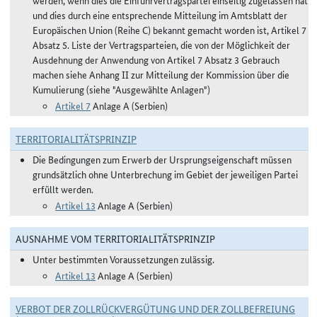
werden, wenn dies die Einfuhrvertragspartei einseitig zugelassen hat
und dies durch eine entsprechende Mitteilung im Amtsblatt der
Europäischen Union (Reihe C) bekannt gemacht worden ist, Artikel 7
Absatz 5. Liste der Vertragsparteien, die von der Möglichkeit der
Ausdehnung der Anwendung von Artikel 7 Absatz 3 Gebrauch
machen siehe Anhang II zur Mitteilung der Kommission über die
Kumulierung (siehe "Ausgewählte Anlagen")
Artikel 7
Anlage A (Serbien)
TERRITORIALITÄTSPRINZIP
Die Bedingungen zum Erwerb der Ursprungseigenschaft müssen
grundsätzlich ohne Unterbrechung im Gebiet der jeweiligen Partei
erfüllt werden.
Artikel 13
Anlage A (Serbien)
AUSNAHME VOM TERRITORIALITÄTSPRINZIP
Unter bestimmten Voraussetzungen zulässig.
Artikel 13
Anlage A (Serbien)
VERBOT DER ZOLLRÜCKVERGÜTUNG UND DER ZOLLBEFREIUNG