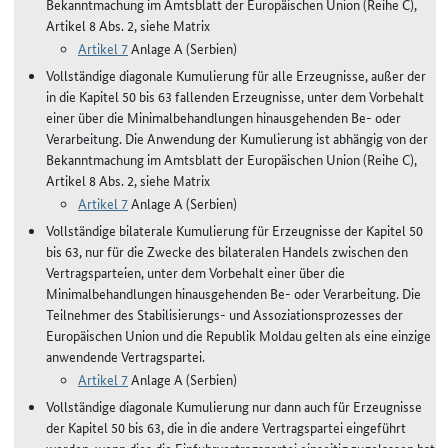
Bekanntmachung im Amtsblatt der Europäischen Union (Reihe C),
Artikel 8 Abs. 2, siehe Matrix
Artikel 7
Anlage A (Serbien)
Vollständige diagonale Kumulierung für alle Erzeugnisse, außer der
in die Kapitel 50 bis 63 fallenden Erzeugnisse, unter dem Vorbehalt
einer über die Minimalbehandlungen hinausgehenden Be- oder
Verarbeitung. Die Anwendung der Kumulierung ist abhängig von der
Bekanntmachung im Amtsblatt der Europäischen Union (Reihe C),
Artikel 8 Abs. 2, siehe Matrix
Artikel 7
Anlage A (Serbien)
Vollständige bilaterale Kumulierung für Erzeugnisse der Kapitel 50
bis 63, nur für die Zwecke des bilateralen Handels zwischen den
Vertragsparteien, unter dem Vorbehalt einer über die
Minimalbehandlungen hinausgehenden Be- oder Verarbeitung. Die
Teilnehmer des Stabilisierungs- und Assoziationsprozesses der
Europäischen Union und die Republik Moldau gelten als eine einzige
anwendende Vertragspartei.
Artikel 7
Anlage A (Serbien)
Vollständige diagonale Kumulierung nur dann auch für Erzeugnisse
der Kapitel 50 bis 63, die in die andere Vertragspartei eingeführt