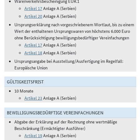
Warenverkehrsbescheinigung EUR.1
Artikel 17
Anlage A (Serbien)
Artikel 20
Anlage A (Serbien)
Ursprungserklärung nach vorgeschriebenem Wortlaut, bis zu einem
Wert der enthaltenen Ursprungswaren von höchstens 6.000 Euro
ohne Berücksichtigung bewilligungsbedürftiger Vereinfachungen
Artikel 17
Anlage A (Serbien)
Artikel 18
Anlage A (Serbien)
Ursprungsangabe bei Ausstellung/Ausfertigung im Regelfall:
Europäische Union
GÜLTIGKEITSFRIST
10 Monate
Artikel 23
Anlage A (Serbien)
BEWILLIGUNGSBEDÜRFTIGE VEREINFACHUNGEN
Abgabe der Erklärung auf der Rechnung ohne wertmäßige
Beschränkung (Ermächtigter Ausführer)
Artikel 19
Anlage A (Serbien)