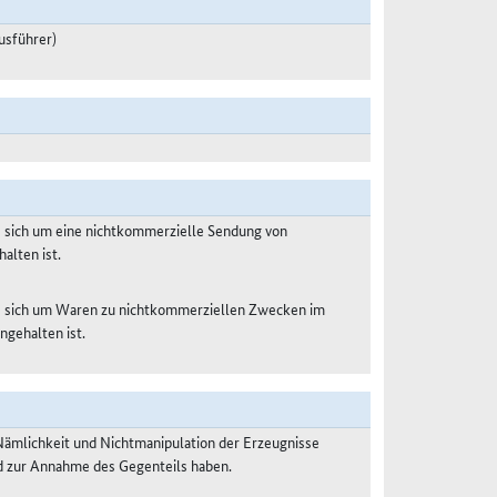
usführer)
s sich um eine nichtkommerzielle Sendung von
alten ist.
es sich um Waren zu nichtkommerziellen Zwecken im
ngehalten ist.
Nämlichkeit und Nichtmanipulation der Erzeugnisse
nd zur Annahme des Gegenteils haben.