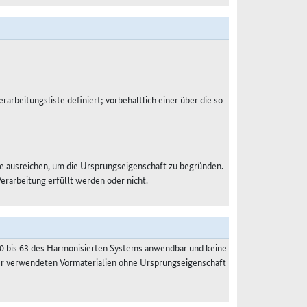
rarbeitungsliste definiert; vorbehaltlich einer über die so
e ausreichen, um die Ursprungseigenschaft zu begründen.
Verarbeitung erfüllt werden oder nicht.
50 bis 63 des Harmonisierten Systems anwendbar und keine
der verwendeten Vormaterialien ohne Ursprungseigenschaft