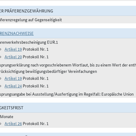
DER PRÄFERENZGEWÄHRUNG
äferenzregelung auf Gegenseitigkeit
ERENZNACHWEISE
renverkehrsbescheinigung EUR.1
Artikel 19
Protokoll Nr. 1
Artikel 20
Protokoll Nr. 1
sprungserklärung nach vorgeschriebenem Wortlaut, bis zu einem Wert der ent
rücksichtigung bewilligungsbedürftiger Vereinfachungen
Artikel 19
Protokoll Nr. 1
Artikel 24
Protokoll Nr. 1
sprungsangabe bei Ausstellung/Ausfertigung im Regelfall: Europäische Union
GKEITSFRIST
 Monate
Artikel 26
Protokoll Nr. 1