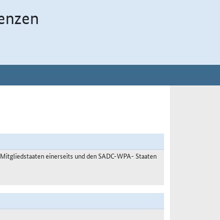
enzen
 Mitgliedstaaten einerseits und den SADC-WPA- Staaten