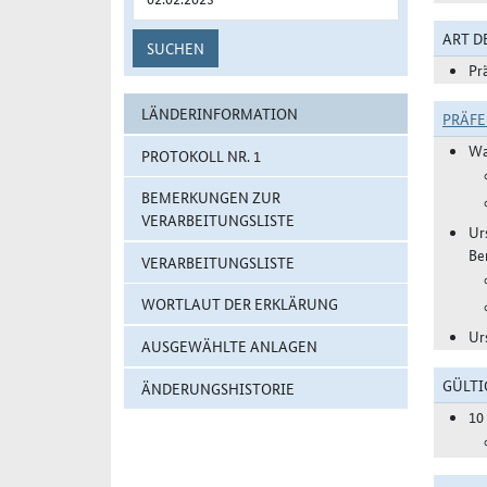
ART 
SUCHEN
Pr
LÄNDERINFORMATION
PRÄF
Wa
PROTOKOLL NR. 1
BEMERKUNGEN ZUR
VERARBEITUNGSLISTE
Ur
Be
VERARBEITUNGSLISTE
WORTLAUT DER ERKLÄRUNG
Ur
AUSGEWÄHLTE ANLAGEN
GÜLTI
ÄNDERUNGSHISTORIE
10