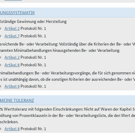
RUNGSSYSTEMATIK
llständige Gewinnung oder Herstellung
Artikel 2
Protokoll Nr. 1
Artikel 7
Protokoll Nr. 1
reichende Be- oder Verarbeitung: Vollständig über die Kriterien der Be- oder Ve
nannten Minimalbehandlungen hinausgehenden Be- oder Verarbeitung.
Artikel 2
Protokoll Nr. 1
Artikel 8
Protokoll Nr. 1
nimalbehandlungen: Be- oder Verarbeitungsvorgänge, die für sich genommen ni
es ist unabhängig davon, ob die sonstigen Kriterien der ausreichenden Be- oder 
Artikel 9
Protokoll Nr. 1
MEINE TOLERANZ
 % Werttoleranz mit folgenden Einschränkungen: Nicht auf Waren der Kapitel 
höhung von Prozentklauseln in der Be- oder Verarbeitungsliste, die den Wert 
nschränken.
Artikel 8
Protokoll Nr. 1