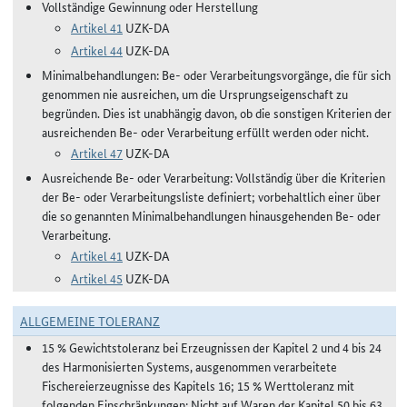
Vollständige Gewinnung oder Herstellung
Artikel 41
UZK-DA
Artikel 44
UZK-DA
Minimalbehandlungen: Be- oder Verarbeitungsvorgänge, die für sich
genommen nie ausreichen, um die Ursprungseigenschaft zu
begründen. Dies ist unabhängig davon, ob die sonstigen Kriterien der
ausreichenden Be- oder Verarbeitung erfüllt werden oder nicht.
Artikel 47
UZK-DA
Ausreichende Be- oder Verarbeitung: Vollständig über die Kriterien
der Be- oder Verarbeitungsliste definiert; vorbehaltlich einer über
die so genannten Minimalbehandlungen hinausgehenden Be- oder
Verarbeitung.
Artikel 41
UZK-DA
Artikel 45
UZK-DA
ALLGEMEINE TOLERANZ
15 % Gewichtstoleranz bei Erzeugnissen der Kapitel 2 und 4 bis 24
des Harmonisierten Systems, ausgenommen verarbeitete
Fischereierzeugnisse des Kapitels 16; 15 % Werttoleranz mit
folgenden Einschränkungen: Nicht auf Waren der Kapitel 50 bis 63