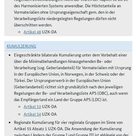
des Harmonisierten Systems anwendbar. Die Höchstanteile an
Vormaterialien ohne Ursprungseigenschaft gem. den in der
Verarbeitungsliste niedergelegten Regelungen dürfen nicht
überschritten werden.
Artikel 48
UZK-DA
KUMULIERUNG
Eingeschränkte bilaterale Kumulierung unter dem Vorbehalt einer
über die Minimalbehandlungen hinausgehenden Be- oder
Verarbeitung (sog. Geberlandanteil) für Vormaterialien mit Ursprung
in der Europäischen Union, in Norwegen, in der Schweiz oder der
Türkei. Der Ursprungserwerb in der Europäischen Union
(Geberlandanteil) richtet sich grundsätzlich nach den jeweiligen
Regelungen der Be- und Verarbeitungsliste APS (OBC), auch wenn
das Empfängerland ein Land der Gruppe APS (LDC) ist.
Artikel 53
UZK-DA
Artikel 54
UZK-DA
Regionale Kumulierung für vier regionale Gruppen im Sinne von
Artikel 55 Absatz 1 UZK-DA. Die Anwendung der Kumulierung
zwischen Ländern der Gruppe I und Gruppe III ist abhängig von der