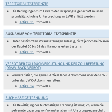
TERRITORIALITÄTSPRINZIP
Die Bedingungen zum Erwerb der Ursprungseigenschaft müssen
grundsätzlich ohne Unterbrechung im EWR erfüllt werden.
Artikel 11
Protokoll 4
AUSNAHME VOM TERRITORIALITÄTSPRINZIP
Unter bestimmten Voraussetzungen zulässig, nicht jedoch bei Waren
der Kapitel 50 bis 63 des Harmonisierten Systems
Artikel 11
Protokoll 4
VERBOT DER ZOLLRÜCKVERGÜTUNG UND DER ZOLLBEFREIUNG
(DRAW-BACK-VERBOT)
Vormaterialien, die gemäß Artikel 8 des Abkommens über den EWR
unter das EWR-Abkommen fallen.
Artikel 14
Protokoll 4
BUCHMÄSSIGE TRENNUNG
Die Bewilligung der buchmäßigen Trennung ist möglich, wenn die
getrennte Lagerung von Vormaterialien mit Ursprungseigenschaft