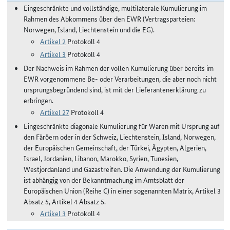
Eingeschränkte und vollständige, multilaterale Kumulierung im
Rahmen des Abkommens über den EWR (Vertragsparteien:
Norwegen, Island, Liechtenstein und die EG).
Artikel 2
Protokoll 4
Artikel 3
Protokoll 4
Der Nachweis im Rahmen der vollen Kumulierung über bereits im
EWR vorgenommene Be- oder Verarbeitungen, die aber noch nicht
ursprungsbegründend sind, ist mit der Lieferantenerklärung zu
erbringen.
Artikel 27
Protokoll 4
Eingeschränkte diagonale Kumulierung für Waren mit Ursprung auf
den Färöern oder in der Schweiz, Liechtenstein, Island, Norwegen,
der Europäischen Gemeinschaft, der Türkei, Ägypten, Algerien,
Israel, Jordanien, Libanon, Marokko, Syrien, Tunesien,
Westjordanland und Gazastreifen. Die Anwendung der Kumulierung
ist abhängig von der Bekanntmachung im Amtsblatt der
Europäischen Union (Reihe C) in einer sogenannten Matrix, Artikel 3
Absatz 5, Artikel 4 Absatz 5.
Artikel 3
Protokoll 4