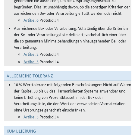
genommen nie ausreichen, um die Ursprungseigenschaft zu
begründen. Dies ist unabhängig davon, ob die sonstigen Kriterien der
ausreichenden Be- oder Verarbeitung erfüllt werden oder nicht.
Artikel 6
Protokoll 4
Ausreichende Be- oder Verarbeitung: Vollständig über die Kriterien
der Be- oder Verarbeitungsliste definiert; vorbehaltlich einer über
die so genannten Minimalbehandlungen hinausgehenden Be- oder
Verarbeitung.
Artikel 2
Protokoll 4
Artikel 5
Protokoll 4
ALLGEMEINE TOLERANZ
10 % Werttoleranz mit folgenden Einschränkungen: Nicht auf Waren
der Kapitel 50 bis 63 des Harmonisierten Systems anwendbar und
keine Erhöhung von Prozentklauseln in der Be- oder
Verarbeitungsliste, die den Wert der verwendeten Vormaterialien
ohne Ursprungseigenschaft einschränken.
Artikel 5
Protokoll 4
KUMULIERUNG