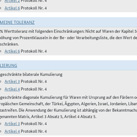
Artikel 2
Protokoll Nr. 4
Artikel 6
Protokoll Nr. 4
MEINE TOLERANZ
 % Werttoleranz mit folgenden Einschränkungen: Nicht auf Waren der Kapitel 
höhung von Prozentklauseln in der Be- oder Verarbeitungsliste, die den Wert 
nschränken.
Artikel 6
Protokoll Nr. 4
LIERUNG
ngeschränkte bilaterale Kumulierung
Artikel 3
Protokoll Nr. 4
Artikel 4
Protokoll Nr. 4
ngeschränkte diagonale Kumulierung für Waren mit Ursprung auf den Färöern ode
ropäischen Gemeinschaft, der Türkei, Ägypten, Algerien, Israel, Jordanien, Lib
zastreifen. Die Anwendung der Kumulierung ist abhängig von der Bekanntmachun
enannten Matrix, Artikel 3 Absatz 5, Artikel 4 Absatz 5.
Artikel 3
Protokoll Nr. 4
Artikel 4
Protokoll Nr. 4