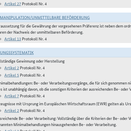
Artikel 27
Protokoll Nr. 4
TMANIPULATION/UNMITTELBARE BEFÖRDERUNG
raussetzung für die Gewährung der vorgesehenen Präferenz ist neben dem or
ren der Nachweis der unmittelbaren Beförderung.
Artikel 13
Protokoll Nr. 4
RUNGSSYSTEMATIK
llständige Gewinnung oder Herstellung
Artikel 2
Protokoll Nr. 4
Artikel 5
Protokoll Nr. 4
nimalbehandlungen: Be- oder Verarbeitungsvorgänge, die für sich genommen ni
es ist unabhängig davon, ob die sonstigen Kriterien der ausreichenden Be- oder 
Artikel 7
Protokoll Nr. 4
zeugnisse mit Ursprung im Europäischen Wirtschaftsraum (EWR) gelten als Ur
Artikel 2
Protokoll Nr. 4
reichende Be- oder Verarbeitung: Vollständig über die Kriterien der Be- oder Ve
nannten Minimalbehandlungen hinausgehenden Be- oder Verarbeitung.