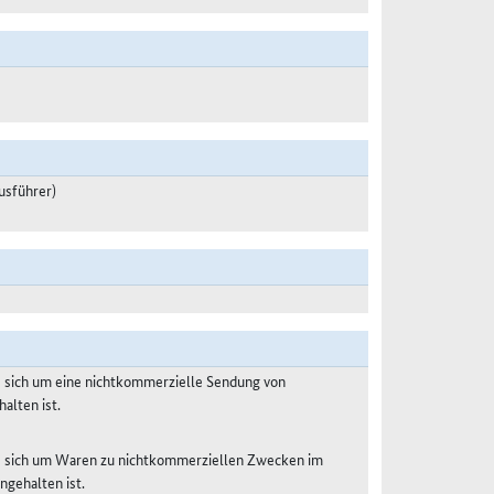
usführer)
s sich um eine nichtkommerzielle Sendung von
alten ist.
es sich um Waren zu nichtkommerziellen Zwecken im
ngehalten ist.