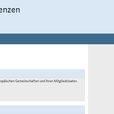
enzen
päischen Gemeinschaften und ihren Mitgliedstaaten