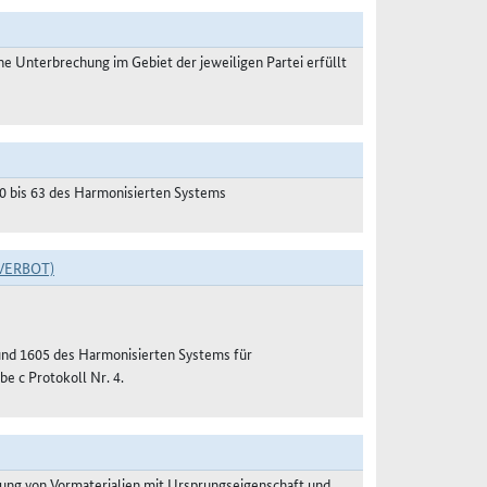
 Unterbrechung im Gebiet der jeweiligen Partei erfüllt
50 bis 63 des Harmonisierten Systems
VERBOT)
 und 1605 des Harmonisierten Systems für
e c Protokoll Nr. 4.
ung von Vormaterialien mit Ursprungseigenschaft und