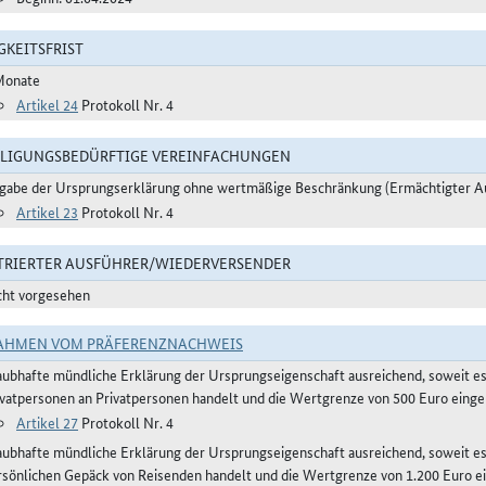
GKEITSFRIST
Monate
Artikel 24
Protokoll Nr. 4
LIGUNGSBEDÜRFTIGE VEREINFACHUNGEN
gabe der Ursprungserklärung ohne wertmäßige Beschränkung (Ermächtigter A
Artikel 23
Protokoll Nr. 4
TRIERTER AUSFÜHRER/WIEDERVERSENDER
cht vorgesehen
AHMEN VOM PRÄFERENZNACHWEIS
aubhafte mündliche Erklärung der Ursprungseigenschaft ausreichend, soweit e
ivatpersonen an Privatpersonen handelt und die Wertgrenze von 500 Euro eingeh
Artikel 27
Protokoll Nr. 4
aubhafte mündliche Erklärung der Ursprungseigenschaft ausreichend, soweit 
rsönlichen Gepäck von Reisenden handelt und die Wertgrenze von 1.200 Euro ei