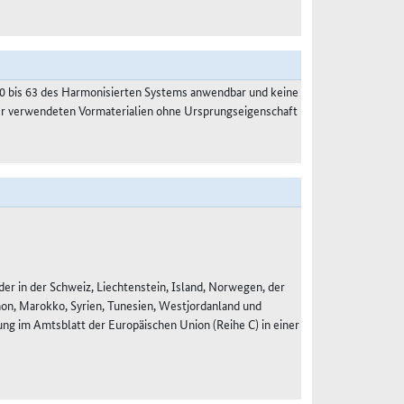
50 bis 63 des Harmonisierten Systems anwendbar und keine
der verwendeten Vormaterialien ohne Ursprungseigenschaft
r in der Schweiz, Liechtenstein, Island, Norwegen, der
anon, Marokko, Syrien, Tunesien, Westjordanland und
g im Amtsblatt der Europäischen Union (Reihe C) in einer