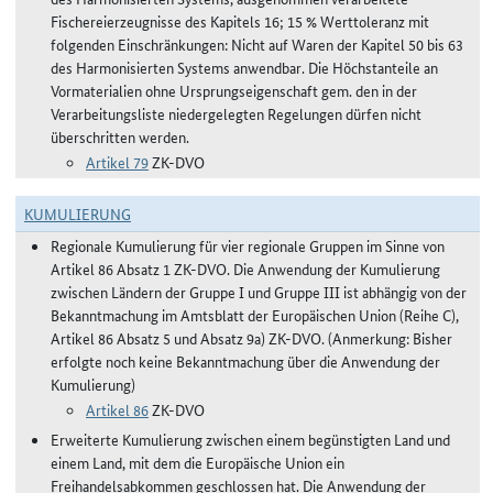
Fischereierzeugnisse des Kapitels 16; 15 % Werttoleranz mit
folgenden Einschränkungen: Nicht auf Waren der Kapitel 50 bis 63
des Harmonisierten Systems anwendbar. Die Höchstanteile an
Vormaterialien ohne Ursprungseigenschaft gem. den in der
Verarbeitungsliste niedergelegten Regelungen dürfen nicht
überschritten werden.
Artikel 79
ZK-DVO
KUMULIERUNG
Regionale Kumulierung für vier regionale Gruppen im Sinne von
Artikel 86 Absatz 1 ZK-DVO. Die Anwendung der Kumulierung
zwischen Ländern der Gruppe I und Gruppe III ist abhängig von der
Bekanntmachung im Amtsblatt der Europäischen Union (Reihe C),
Artikel 86 Absatz 5 und Absatz 9a) ZK-DVO. (Anmerkung: Bisher
erfolgte noch keine Bekanntmachung über die Anwendung der
Kumulierung)
Artikel 86
ZK-DVO
Erweiterte Kumulierung zwischen einem begünstigten Land und
einem Land, mit dem die Europäische Union ein
Freihandelsabkommen geschlossen hat. Die Anwendung der