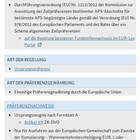
Durchführungsverordnung (EU) Nr. 1213/2012 der Kommission zur
Aussetzung der Zollpräferenzen bestimmter APS-Abschnitte für
bestimmte APS-begünstigte Länder gemäß der Verordnung (EU) Nr.
978/2012 des Europäischen Parlaments und des Rates über ein
Schema allgemeiner Zollpräferenzen
auf die Regelung bezogener Fundstellennachweis im EUR-Lex
Portal
ART DER REGELUNG
Ursprungspräferenz
ART DER PRÄFERENZGEWÄHRUNG
Einseitige Präferenzgewährung durch die Europäische Union
PRÄFERENZNACHWEISE
Ursprungszeugnis nach Formblatt A
Artikel 97l
ZK-DVO
Nur für Ausfuhren aus der Europäischen Gemeinschaft zum Zwecke
der Kumulierung: - Warenverkehrsbescheinigung EUR. 1 oder -