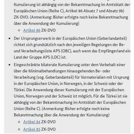
Kumulierung ist abhängig von der Bekanntmachung im Amtsblatt der
Europäischen Union (Reihe C), Artikel 86 Absatz 7 und Absatz 9b)
ZK-DVO. (Anmerkung: Bisher erfolgte noch keine Bekanntmachung
über die Anwendung der Kumulierung)
Artikel 86
ZK-DVO
Der Ursprungserwerb in der Europäischen Union (Geberlandanteil)
richtet sich grundsätzlich nach den jeweiligen Regelungen der Be-
und Verarbeitungsliste APS (OBC), auch wenn das Empfängerland ein
Land der Gruppe APS (LDC) ist.
Eingeschränkte bilaterale Kumulierung unter dem Vorbehalt einer
über die Minimalbehandlungen hinausgehenden Be- oder
Verarbeitung (sog. Geberlandanteil) für Vormaterialien mit Ursprung
in der Europäischen Union, in Norwegen, in der Schweiz oder der
Türkei. Die Anwendung dieser Kumulierung mit der Europäischen
Union, Norwegen und der Schweiz ist möglich. Für die Türkei ist sie
abhängig von der Bekanntmachung im Amtsblatt der Europäischen
Union (Reihe C). (Anmerkung: Bisher erfolgte noch keine
Bekanntmachung über die Anwendung der Kumulierung)
Artikel 84
ZK-DVO
Artikel 85
ZK-DVO