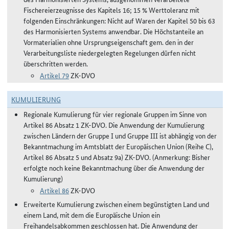
Fischereierzeugnisse des Kapitels 16; 15 % Werttoleranz mit
folgenden Einschränkungen: Nicht auf Waren der Kapitel 50 bis 63
des Harmonisierten Systems anwendbar. Die Höchstanteile an
Vormaterialien ohne Ursprungseigenschaft gem. den in der
Verarbeitungsliste niedergelegten Regelungen dürfen nicht
überschritten werden.
Artikel 79
ZK-DVO
KUMULIERUNG
Regionale Kumulierung für vier regionale Gruppen im Sinne von
Artikel 86 Absatz 1 ZK-DVO. Die Anwendung der Kumulierung
zwischen Ländern der Gruppe I und Gruppe III ist abhängig von der
Bekanntmachung im Amtsblatt der Europäischen Union (Reihe C),
Artikel 86 Absatz 5 und Absatz 9a) ZK-DVO. (Anmerkung: Bisher
erfolgte noch keine Bekanntmachung über die Anwendung der
Kumulierung)
Artikel 86
ZK-DVO
Erweiterte Kumulierung zwischen einem begünstigten Land und
einem Land, mit dem die Europäische Union ein
Freihandelsabkommen geschlossen hat. Die Anwendung der