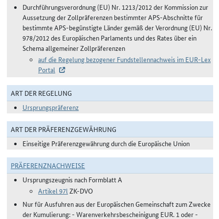
Durchführungsverordnung (EU) Nr. 1213/2012 der Kommission zur
Aussetzung der Zollpräferenzen bestimmter APS-Abschnitte für
bestimmte APS-begünstigte Länder gemäß der Verordnung (EU) Nr.
978/2012 des Europäischen Parlaments und des Rates über ein
Schema allgemeiner Zollpräferenzen
auf die Regelung bezogener Fundstellennachweis im EUR-Lex
Portal
ART DER REGELUNG
Ursprungspräferenz
ART DER PRÄFERENZGEWÄHRUNG
Einseitige Präferenzgewährung durch die Europäische Union
PRÄFERENZNACHWEISE
Ursprungszeugnis nach Formblatt A
Artikel 97l
ZK-DVO
Nur für Ausfuhren aus der Europäischen Gemeinschaft zum Zwecke
der Kumulierung: - Warenverkehrsbescheinigung EUR. 1 oder -