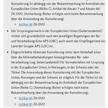
Kumulierung ist abhängig von der Bekanntmachung im Amtsblatt der
Europäischen Union (Reihe C), Artikel 86 Absatz 7 und Absatz 9b)
ZK-DVO. (Anmerkung: Bisher erfolgte noch keine Bekanntmachung
über die Anwendung der Kumulierung)
Artikel 86
ZK-DVO
Der Ursprungserwerb in der Europäischen Union (Geberlandanteil)
richtet sich grundsätzlich nach den jeweiligen Regelungen der Be-
und Verarbeitungsliste APS (OBC), auch wenn das Empfängerland ein
Land der Gruppe APS (LDC) ist.
Eingeschränkte bilaterale Kumulierung unter dem Vorbehalt einer
über die Minimalbehandlungen hinausgehenden Be- oder
Verarbeitung (sog. Geberlandanteil) für Vormaterialien mit Ursprung
in der Europäischen Union, in Norwegen, in der Schweiz oder der
Türkei. Die Anwendung dieser Kumulierung mit der Europäischen
Union, Norwegen und der Schweiz ist möglich. Für die Türkei ist sie
abhängig von der Bekanntmachung im Amtsblatt der Europäischen
Union (Reihe C). (Anmerkung: Bisher erfolgte noch keine
Bekanntmachung über die Anwendung der Kumulierung)
Artikel 84
ZK-DVO
Artikel 85
ZK-DVO