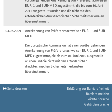
vorübergehenden Anerkennung von Präferenznachweisen
EUR. 1 und EUR-MED zugestimmt, die bis zum 30. Juni
2011 ausgestellt wurden und die nicht mit den
erforderlichen drucktechnischen Sicherheitsmerkmalen
übereinstimmen.
03.06.2009
Anerkennung von Präferenznachweisen EUR. 1 und EUR-
MED
Die Europäische Kommission hat einer vorübergehenden
Anerkennung von Präferenznachweisen EUR. 1 und EUR-
MED zugestimmt, die bis zum 01. Juni 2010 ausgestellt
wurden und die nicht mit den erforderlichen
drucktechnischen Sicherheitsmerkmalen
übereinstimmen.
Änderungshistorie Norwegen/Europäischer Wirtschaftsraum
Seite drucken
Erklärung zur Barrierefreiheit
Barriere melden
Leichte Sprache
Gebärdensprache