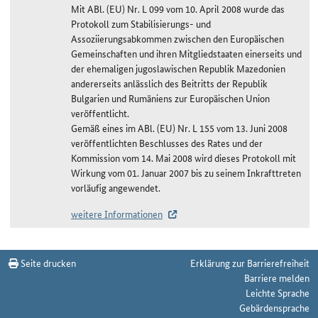
Mit ABl. (EU) Nr. L 099 vom 10. April 2008 wurde das
Protokoll zum Stabilisierungs- und
Assoziierungsabkommen zwischen den Europäischen
Gemeinschaften und ihren Mitgliedstaaten einerseits und
der ehemaligen jugoslawischen Republik Mazedonien
andererseits anlässlich des Beitritts der Republik
Bulgarien und Rumäniens zur Europäischen Union
veröffentlicht.
Gemäß eines im ABl. (EU) Nr. L 155 vom 13. Juni 2008
veröffentlichten Beschlusses des Rates und der
Kommission vom 14. Mai 2008 wird dieses Protokoll mit
Wirkung vom 01. Januar 2007 bis zu seinem Inkrafttreten
vorläufig angewendet.
weitere Informationen
Änderungshistorie Mazedonien (MK)
Seite drucken
Erklärung zur Barrierefreiheit
Barriere melden
Leichte Sprache
Gebärdensprache