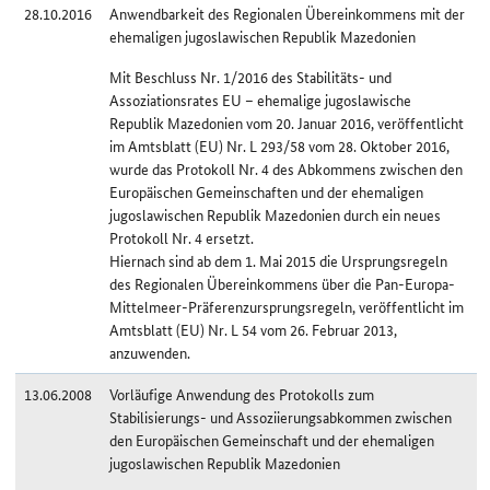
28.10.2016
Anwendbarkeit des Regionalen Übereinkommens mit der
ehemaligen jugoslawischen Republik Mazedonien
Mit Beschluss Nr. 1/2016 des Stabilitäts- und
Assoziationsrates EU – ehemalige jugoslawische
Republik Mazedonien vom 20. Januar 2016, veröffentlicht
im Amtsblatt (EU) Nr. L 293/58 vom 28. Oktober 2016,
wurde das Protokoll Nr. 4 des Abkommens zwischen den
Europäischen Gemeinschaften und der ehemaligen
jugoslawischen Republik Mazedonien durch ein neues
Protokoll Nr. 4 ersetzt.
Hiernach sind ab dem 1. Mai 2015 die Ursprungsregeln
des Regionalen Übereinkommens über die Pan-Europa-
Mittelmeer-Präferenzursprungsregeln, veröffentlicht im
Amtsblatt (EU) Nr. L 54 vom 26. Februar 2013,
anzuwenden.
13.06.2008
Vorläufige Anwendung des Protokolls zum
Stabilisierungs- und Assoziierungsabkommen zwischen
den Europäischen Gemeinschaft und der ehemaligen
jugoslawischen Republik Mazedonien