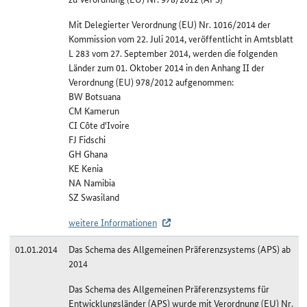
Mit Delegierter Verordnung (EU) Nr. 1016/2014 der
Kommission vom 22. Juli 2014, veröffentlicht in Amtsblatt
L 283 vom 27. September 2014, werden die folgenden
Länder zum 01. Oktober 2014 in den Anhang II der
Verordnung (EU) 978/2012 aufgenommen:
BW Botsuana
CM Kamerun
CI Côte d'Ivoire
FJ Fidschi
GH Ghana
KE Kenia
NA Namibia
SZ Swasiland
weitere Informationen
01.01.2014
Das Schema des Allgemeinen Präferenzsystems (APS) ab
2014
Das Schema des Allgemeinen Präferenzsystems für
Entwicklungsländer (APS) wurde mit Verordnung (EU) Nr.