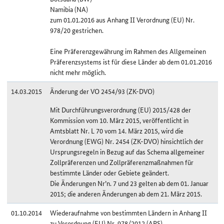
Namibia (NA)
zum 01.01.2016 aus Anhang II Verordnung (EU) Nr.
978/20 gestrichen.
Eine Präferenzgewährung im Rahmen des Allgemeinen
Präferenzsystems ist für diese Länder ab dem 01.01.2016
nicht mehr möglich.
14.03.2015
Änderung der VO 2454/93 (ZK-DVO)
Mit Durchführungsverordnung (EU) 2015/428 der
Kommission vom 10. März 2015, veröffentlicht in
Amtsblatt Nr. L 70 vom 14. März 2015, wird die
Verordnung (EWG) Nr. 2454 (ZK-DVO) hinsichtlich der
Ursprungsregeln in Bezug auf das Schema allgemeiner
Zollpräferenzen und Zollpräferenzmaßnahmen für
bestimmte Länder oder Gebiete geändert.
Die Änderungen Nr’n. 7 und 23 gelten ab dem 01. Januar
2015; die anderen Änderungen ab dem 21. März 2015.
01.10.2014
Wiederaufnahme von bestimmten Ländern in Anhang II
zu Verordnung (EU) Nr. 978/2012 (APS)