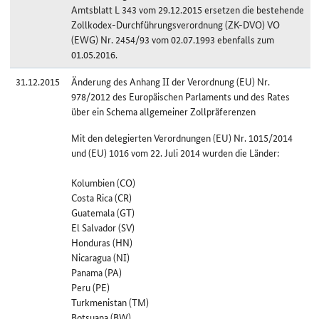
Amtsblatt L 343 vom 29.12.2015 ersetzen die bestehende
Zollkodex-Durchführungsverordnung (ZK-DVO) VO
(EWG) Nr. 2454/93 vom 02.07.1993 ebenfalls zum
01.05.2016.
31.12.2015
Änderung des Anhang II der Verordnung (EU) Nr.
978/2012 des Europäischen Parlaments und des Rates
über ein Schema allgemeiner Zollpräferenzen
Mit den delegierten Verordnungen (EU) Nr. 1015/2014
und (EU) 1016 vom 22. Juli 2014 wurden die Länder:
Kolumbien (CO)
Costa Rica (CR)
Guatemala (GT)
El Salvador (SV)
Honduras (HN)
Nicaragua (NI)
Panama (PA)
Peru (PE)
Turkmenistan (TM)
Botsuana (BW)