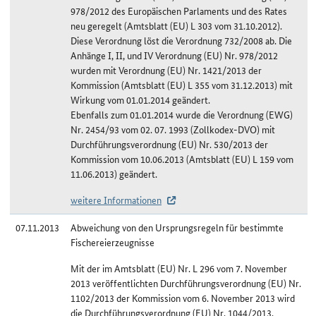
978/2012 des Europäischen Parlaments und des Rates
neu geregelt (Amtsblatt (EU) L 303 vom 31.10.2012).
Diese Verordnung löst die Verordnung 732/2008 ab. Die
Anhänge I, II, und IV Verordnung (EU) Nr. 978/2012
wurden mit Verordnung (EU) Nr. 1421/2013 der
Kommission (Amtsblatt (EU) L 355 vom 31.12.2013) mit
Wirkung vom 01.01.2014 geändert.
Ebenfalls zum 01.01.2014 wurde die Verordnung (EWG)
Nr. 2454/93 vom 02. 07. 1993 (Zollkodex-DVO) mit
Durchführungsverordnung (EU) Nr. 530/2013 der
Kommission vom 10.06.2013 (Amtsblatt (EU) L 159 vom
11.06.2013) geändert.
weitere Informationen
07.11.2013
Abweichung von den Ursprungsregeln für bestimmte
Fischereierzeugnisse
Mit der im Amtsblatt (EU) Nr. L 296 vom 7. November
2013 veröffentlichten Durchführungsverordnung (EU) Nr.
1102/2013 der Kommission vom 6. November 2013 wird
die Durchführungsverordnung (EU) Nr. 1044/2013,