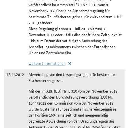
veröffentlicht im Amtsblatt (EU) Nr. L 310 vom 9.
November 2012, über eine Ausnahmeregelung für
bestimmte Thunfischerzeugnisse, rückwirkend zum 1. Juli
2013 geändert.
Diese Regelung gilt vom 01. Juli 2013 bis zum 31.
Dezember 2013 oder - falls dies der frühere Zeitpunkt ist
- bis zum Datum der vorläufigen Anwendung des
Assoziierungsabkommens zwischen der Europäischen
Union und Zentralamerika.
weitere Informationen
12.11.2012
Abweichung von den Ursprungsregeln für bestimmte
Fischereierzeugnisse
Mit der im ABl. (EU) Nr. L 310 vom 09. November 2012
veröffentlichten Durchführungsverordnung (EU) Nr.
1044/2012 der Kommission vom 08. November 2012
wurde Guatemala für bestimmte Fischereierzeugnisse
der Position 1604 eine zeitlich und mengenmäßig
begrenzte Abweichung von den Ursprungsregeln des
Anhangs 15 der Verordnung (EWG) Nr. 2454/93 gewährt.