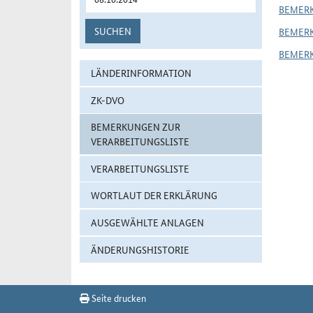
BEMER
SUCHEN
BEMER
BEMER
LÄNDERINFORMATION
ZK-DVO
BEMERKUNGEN ZUR
VERARBEITUNGSLISTE
VERARBEITUNGSLISTE
WORTLAUT DER ERKLÄRUNG
AUSGEWÄHLTE ANLAGEN
ÄNDERUNGSHISTORIE
Seite drucken