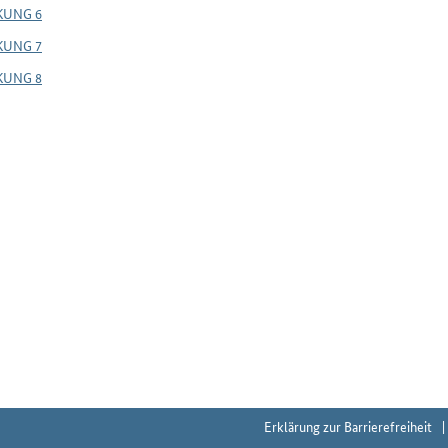
KUNG 6
KUNG 7
KUNG 8
Erklärung zur Barrierefreiheit