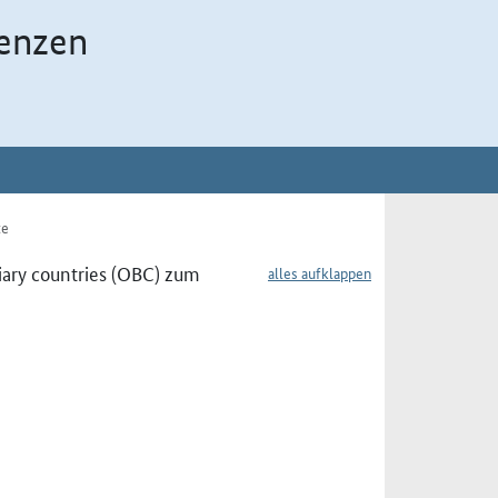
enzen
te
ary countries (OBC) zum
alles aufklappen