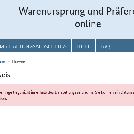
Warenursprung und Präfer
online
M / HAFTUNGSAUSSCHLUSS
HILFE
FAQ
ine
Hinweis
eis
Anfrage liegt nicht innerhalb des Darstellungszeitraums. Sie können ein Dat
ben.